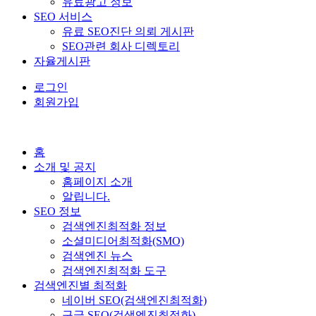
유료광고 정보
SEO 서비스
유료 SEO진단 의뢰 게시판
SEO관련 회사 디렉토리
자율게시판
로그인
회원가입
홈
소개 및 공지
홈페이지 소개
알립니다.
SEO 정보
검색엔진최적화 정보
소셜미디어최적화(SMO)
검색엔진 뉴스
검색엔진최적화 도구
검색엔진별 최적화
네이버 SEO(검색엔진최적화)
구글 SEO(검색엔진최적화)