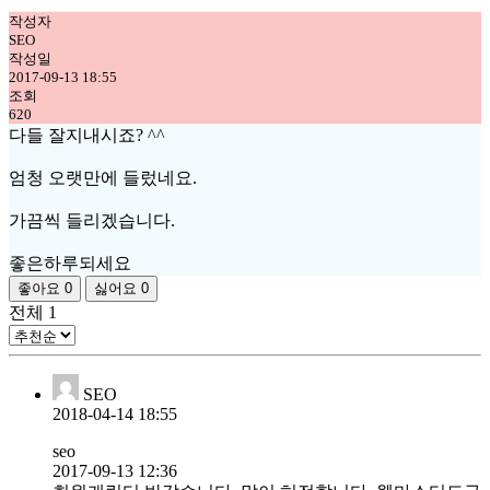
작성자
SEO
작성일
2017-09-13 18:55
조회
620
다들 잘지내시죠? ^^
엄청 오랫만에 들렀네요.
가끔씩 들리겠습니다.
좋은하루되세요
좋아요
0
싫어요
0
전체
1
SEO
2018-04-14 18:55
seo
2017-09-13 12:36