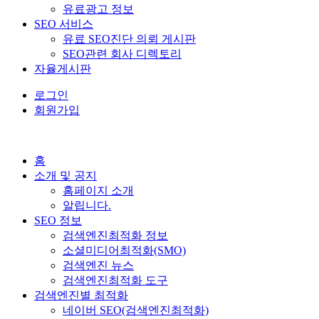
유료광고 정보
SEO 서비스
유료 SEO진단 의뢰 게시판
SEO관련 회사 디렉토리
자율게시판
로그인
회원가입
홈
소개 및 공지
홈페이지 소개
알립니다.
SEO 정보
검색엔진최적화 정보
소셜미디어최적화(SMO)
검색엔진 뉴스
검색엔진최적화 도구
검색엔진별 최적화
네이버 SEO(검색엔진최적화)