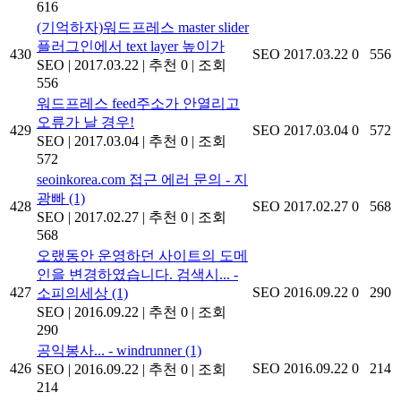
616
(기억하자)워드프레스 master slider
플러그인에서 text layer 높이가
430
SEO
2017.03.22
0
556
SEO
|
2017.03.22
|
추천 0
|
조회
556
워드프레스 feed주소가 안열리고
오류가 날 경우!
429
SEO
2017.03.04
0
572
SEO
|
2017.03.04
|
추천 0
|
조회
572
seoinkorea.com 접근 에러 문의 - 지
광빠
(1)
428
SEO
2017.02.27
0
568
SEO
|
2017.02.27
|
추천 0
|
조회
568
오랬동안 운영하던 사이트의 도메
인을 변경하였습니다. 검색시... -
427
SEO
2016.09.22
0
290
소피의세상
(1)
SEO
|
2016.09.22
|
추천 0
|
조회
290
공익봉사... - windrunner
(1)
426
SEO
2016.09.22
0
214
SEO
|
2016.09.22
|
추천 0
|
조회
214