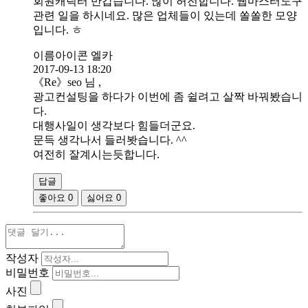
회원캐릭터 반갑습니다. 많이 허전합니다. 웹마스터도구
관련 일을 하시네요. 많은 업체들이 있는데 쏠쏠한 모양
입니다. ㅎ
이름아이콘 엘카
2017-09-13 18:20
《Re》seo 님 ,
광고컨설팅을 하다가 이번에 좀 쉴려고 살짝 바꿔봤습니
다.
대행사일이 생각보다 힘들더군요.
문득 생각나서 들러봣습니다. ^^
여전히 잘계시는듯합니다.
답글
좋아요
0
싫어요
0
작성자
비밀번호
사진