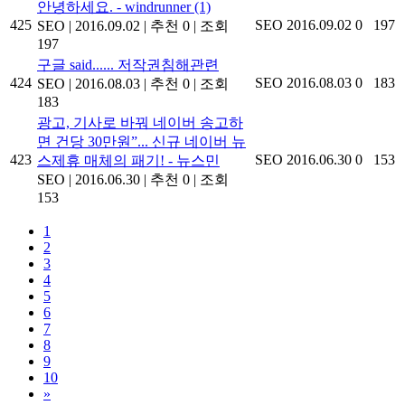
안녕하세요. - windrunner
(1)
425
SEO
2016.09.02
0
197
SEO
|
2016.09.02
|
추천 0
|
조회
197
구글 said...... 저작권침해관련
424
SEO
2016.08.03
0
183
SEO
|
2016.08.03
|
추천 0
|
조회
183
광고, 기사로 바꿔 네이버 송고하
면 건당 30만원”... 신규 네이버 뉴
423
SEO
2016.06.30
0
153
스제휴 매체의 패기! - 뉴스민
SEO
|
2016.06.30
|
추천 0
|
조회
153
1
2
3
4
5
6
7
8
9
10
»