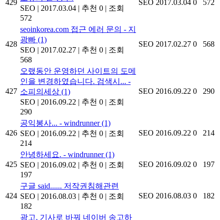
429
SEO
2017.03.04
0
572
SEO
|
2017.03.04
|
추천 0
|
조회
572
seoinkorea.com 접근 에러 문의 - 지
광빠
(1)
428
SEO
2017.02.27
0
568
SEO
|
2017.02.27
|
추천 0
|
조회
568
오랬동안 운영하던 사이트의 도메
인을 변경하였습니다. 검색시... -
427
SEO
2016.09.22
0
290
소피의세상
(1)
SEO
|
2016.09.22
|
추천 0
|
조회
290
공익봉사... - windrunner
(1)
426
SEO
2016.09.22
0
214
SEO
|
2016.09.22
|
추천 0
|
조회
214
안녕하세요. - windrunner
(1)
425
SEO
2016.09.02
0
197
SEO
|
2016.09.02
|
추천 0
|
조회
197
구글 said...... 저작권침해관련
424
SEO
2016.08.03
0
182
SEO
|
2016.08.03
|
추천 0
|
조회
182
광고, 기사로 바꿔 네이버 송고하