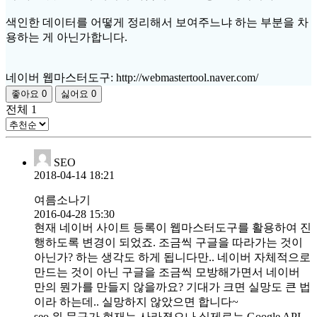
색인한 데이터를 어떻게 정리해서 보여주느냐 하는 부분을 차
용하는 게 아닌가합니다.
네이버 웹마스터도구: http://webmastertool.naver.com/
좋아요
0
싫어요
0
전체
1
SEO
2018-04-14 18:21
여름소나기
2016-04-28 15:30
현재 네이버 사이트 등록이 웹마스터도구를 활용하여 진
행하도록 변경이 되었죠. 조금씩 구글을 따라가는 것이
아닌가? 하는 생각도 하게 됩니다만.. 네이버 자체적으로
만드는 것이 아닌 구글을 조금씩 모방해가면서 네이버
만의 뭔가를 만들지 않을까요? 기대가 크면 실망도 큰 법
이라 하는데.. 실망하지 않았으면 합니다~
seo 위 문구가 현재는 사라졌으나 실제로는 Google API