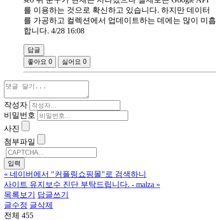
를 이용하는 것으로 확신하고 있습니다. 하지만 데이터
를 가공하고 컬렉션에서 업데이트하는 데에는 많이 미흡
합니다. 4/28 16:08
답글
좋아요
0
싫어요
0
작성자
비밀번호
사진
첨부파일
«
네이버에서 "커플링쇼핑몰"로 검색하니
사이트 유지보수 진단 부탁드립니다. - malza
»
목록보기
답글쓰기
글수정
글삭제
전체 455