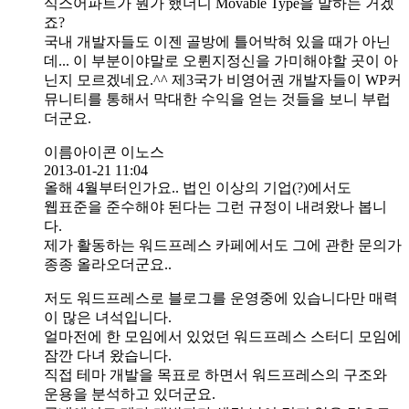
식스어파트가 뭔가 했더니 Movable Type을 말하는 거겠
죠?
국내 개발자들도 이젠 골방에 틀어박혀 있을 때가 아닌
데... 이 부분이야말로 오륀지정신을 가미해야할 곳이 아
닌지 모르겠네요.^^ 제3국가 비영어권 개발자들이 WP커
뮤니티를 통해서 막대한 수익을 얻는 것들을 보니 부럽
더군요.
이름아이콘 이노스
2013-01-21 11:04
올해 4월부터인가요.. 법인 이상의 기업(?)에서도
웹표준을 준수해야 된다는 그런 규정이 내려왔나 봅니
다.
제가 활동하는 워드프레스 카페에서도 그에 관한 문의가
종종 올라오더군요..
저도 워드프레스로 블로그를 운영중에 있습니다만 매력
이 많은 녀석입니다.
얼마전에 한 모임에서 있었던 워드프레스 스터디 모임에
잠깐 다녀 왔습니다.
직접 테마 개발을 목표로 하면서 워드프레스의 구조와
운용을 분석하고 있더군요.