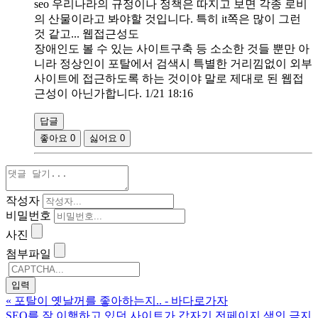
seo 우리나라의 규정이나 정책은 따지고 보면 각종 로비
의 산물이라고 봐야할 것입니다. 특히 it쪽은 많이 그런
것 같고... 웹접근성도
장애인도 볼 수 있는 사이트구축 등 소소한 것들 뿐만 아
니라 정상인이 포탈에서 검색시 특별한 거리낌없이 외부
사이트에 접근하도록 하는 것이야 말로 제대로 된 웹접
근성이 아닌가합니다. 1/21 18:16
답글
좋아요
0
싫어요
0
작성자
비밀번호
사진
첨부파일
«
포탈이 옛날꺼를 좋아하는지.. - 바다로가자
SEO를 잘 이행하고 있던 사이트가 갑자기 전페이지 색인 금지