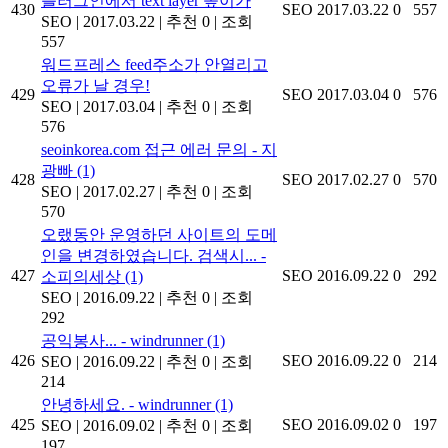
플러그인에서 text layer 높이가
430
SEO
2017.03.22
0
557
SEO
|
2017.03.22
|
추천 0
|
조회
557
워드프레스 feed주소가 안열리고
오류가 날 경우!
429
SEO
2017.03.04
0
576
SEO
|
2017.03.04
|
추천 0
|
조회
576
seoinkorea.com 접근 에러 문의 - 지
광빠
(1)
428
SEO
2017.02.27
0
570
SEO
|
2017.02.27
|
추천 0
|
조회
570
오랬동안 운영하던 사이트의 도메
인을 변경하였습니다. 검색시... -
427
SEO
2016.09.22
0
292
소피의세상
(1)
SEO
|
2016.09.22
|
추천 0
|
조회
292
공익봉사... - windrunner
(1)
426
SEO
2016.09.22
0
214
SEO
|
2016.09.22
|
추천 0
|
조회
214
안녕하세요. - windrunner
(1)
425
SEO
2016.09.02
0
197
SEO
|
2016.09.02
|
추천 0
|
조회
197