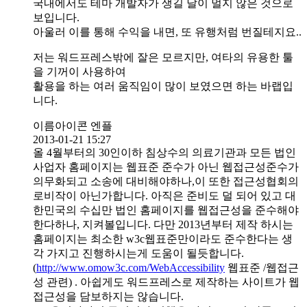
국내에서도 테마 개발자가 생길 날이 멀지 않은 것으로
보입니다.
아울러 이를 통해 수익을 내면, 또 유행처럼 번질테지요..
저는 워드프레스밖에 잘은 모르지만, 여타의 유용한 툴
을 기꺼이 사용하여
활용을 하는 여러 움직임이 많이 보였으면 하는 바랩입
니다.
이름아이콘 엔플
2013-01-21 15:27
올 4월부터의 30인이하 침상수의 의료기관과 모든 법인
사업자 홈페이지는 웹표준 준수가 아닌 웹접근성준수가
의무화되고 소송에 대비해야하나,이 또한 접근성협회의
로비작이 아닌가합니다. 아직은 준비도 덜 되어 있고 대
한민국의 수십만 법인 홈페이지를 웹접근성을 준수해야
한다하나, 지켜볼입니다. 다만 2013년부터 제작 하시는
홈페이지는 최소한 w3c웹표준만이라도 준수한다는 생
각 가지고 진행하시는게 도움이 될듯합니다.
(
http://www.omow3c.com/WebAccessibility
웹표준 /웹접근
성 관련) . 아쉽게도 워드프레스로 제작하는 사이트가 웹
접근성을 담보하지는 않습니다.