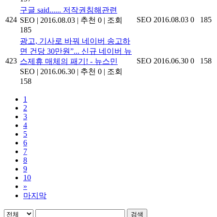
구글 said...... 저작권침해관련
424
SEO
2016.08.03
0
185
SEO
|
2016.08.03
|
추천 0
|
조회
185
광고, 기사로 바꿔 네이버 송고하
면 건당 30만원”... 신규 네이버 뉴
423
SEO
2016.06.30
0
158
스제휴 매체의 패기! - 뉴스민
SEO
|
2016.06.30
|
추천 0
|
조회
158
1
2
3
4
5
6
7
8
9
10
»
마지막
검색