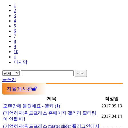
1
2
3
4
5
6
7
8
9
10
»
마지막
검색
글쓰기
자율게시판
제목
작성일
오랜만에 들렀네요 - 엘카
(1)
2017.09.13
(기억하자)워드프레스 홈페이지 갤러리 필터링
2017.04.14
이 안될 때!
(기억하자)워드프레스 master slider 플러그인에서