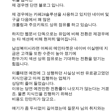
제 경우엔 단연 블로그 입니다.
제 경우에는 카페24솔루션을 사용하고 있지만 네이버 및
구글 다음에서 꽤 많은
크롤링과 주요키워드 상위 점유를 하고 있습니다.
하지만 웹문서 단독으로는 유입에 비해 전환은 제경우에
는 타 섹션에 비해 현저히 떨어집니다.
남성복이시라면 어짜피 메인타켓은 네이버 이실텐데 지
금은 고객들 또한 수준이 높아 졌기에
한두가지 섹션 상위 점유로는 기대하는 전환을 얻기는
힘듭니다.
이를테면 예전에 그 성행하던 사실상 비싼 유료광고였던
지식인광고 마져 집행하는 업체가
상당히 줄어 들었습니다.
이유는 당연 예전만한 전환률이 나오지가 않는다는 거겠
죠. 물론 지식인을 진행하기 위해선
비용도 만만치가 않고요..
얘기가 좀 두서없이 길어졌는데 질문자 님의 취지와는