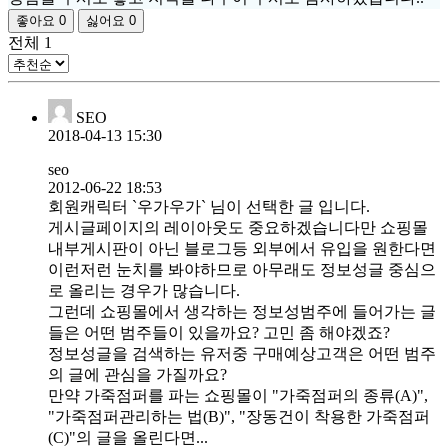
좋아요
0
싫어요
0
전체
1
SEO
2018-04-13 15:30
seo
2012-06-22 18:53
회원캐릭터 `우가우가` 님이 선택한 글 입니다.
게시글페이지의 레이아웃도 중요하겠습니다만 쇼핑몰
내부게시판이 아닌 블로그등 외부에서 유입을 원한다면
이런저런 눈치를 봐야하므로 아무래도 정보성글 중심으
로 올리는 경우가 많습니다.
그런데 쇼핑몰에서 생각하는 정보성범주에 들어가는 글
들은 어떤 범주들이 있을까요? 고민 좀 해야겠죠?
정보성글을 검색하는 유저중 구매예상고객은 어떤 범주
의 글에 관심을 가질까요?
만약 가죽점퍼를 파는 쇼핑몰이 "가죽점퍼의 종류(A)",
"가죽점퍼관리하는 법(B)", "장동건이 착용한 가죽점퍼
(C)"의 글을 올린다면...