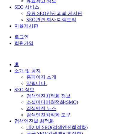
유료광고 정보
SEO 서비스
유료 SEO진단 의뢰 게시판
SEO관련 회사 디렉토리
자율게시판
로그인
회원가입
홈
소개 및 공지
홈페이지 소개
알립니다.
SEO 정보
검색엔진최적화 정보
소셜미디어최적화(SMO)
검색엔진 뉴스
검색엔진최적화 도구
검색엔진별 최적화
네이버 SEO(검색엔진최적화)
구글 SEO(검색엔진최적화)