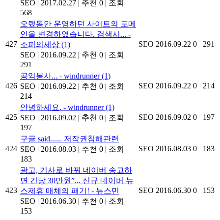
SEO
|
2017.02.27
|
추천 0
|
조회
568
오랬동안 운영하던 사이트의 도메
인을 변경하였습니다. 검색시... -
427
SEO
2016.09.22
0
291
소피의세상
(1)
SEO
|
2016.09.22
|
추천 0
|
조회
291
공익봉사... - windrunner
(1)
426
SEO
2016.09.22
0
214
SEO
|
2016.09.22
|
추천 0
|
조회
214
안녕하세요. - windrunner
(1)
425
SEO
2016.09.02
0
197
SEO
|
2016.09.02
|
추천 0
|
조회
197
구글 said...... 저작권침해관련
424
SEO
2016.08.03
0
183
SEO
|
2016.08.03
|
추천 0
|
조회
183
광고, 기사로 바꿔 네이버 송고하
면 건당 30만원”... 신규 네이버 뉴
423
SEO
2016.06.30
0
153
스제휴 매체의 패기! - 뉴스민
SEO
|
2016.06.30
|
추천 0
|
조회
153