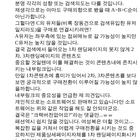
분명 각각의 성향 또는 검색의도는 다를 것입니다.
제생각으로는 아마도 구매의향으로 봤을 때 A>B>C순이
아닌가합니다.
그헐다면 C의 유저들(비록 장동건으로 검색유입한 유저
일지라도)을 구매로 연결시키려면?
A유저는 좌우측에 있는 점퍼메뉴로 갈 가능성이 높지만
C유저는 높지 않을 것입니다.
결국 검색에서 들어오는 1차 랜딩페이지의 못지 않게 2
차, 3차랜딩페이지의 콘텐츠도
중요할 것일텐데 이를 해결하는 것이 콘텐츠내에 존치시
키는 내부링크입니다.
만일 1차콘텐츠에 흥미가 있어서 2차, 3차콘텐츠를 보다
보면 궁극적으로 구매전환이 이루어질 가능성이 높지 않
을까합니다.
내부링크의 중요성을 언급한 제 의견입니다.
개인적으로는 소프트웨어도 판매하고 있습니다만 소프
트웨어는 위와 같은 작업을 해도 잘 안되더군요.
결국은 "크랙버전없어요?"라는 댓글만...ㅠㅠ
패션역시 쉽지 않을 것입니다. 여성복은 더할 것이고....
복잡한 길을 거쳐서 어렵게 구매전환을 시키는 것도 중
요하지만 제품상세페이지자체를 1차 랜딩페이지화시키