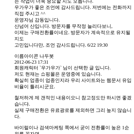
는 작업이 더욱 중요할 지도 모릅니다.
우가우가 좋은 조언에 감사드립니다. 저번에는 전화까지
직접 주시고 ^^
운영자님 감동입니다.
산넘어 산입니다. 방문자를 무작정 늘리다보니,
이제는 구매전환률이네요. 방문자가 계속적으로 유지될
지도
고민입니다만, 조언 감사드립니다. 6/22 19:30
이름아이콘 나두봇
2012-06-23 17:31
회원캐릭터 `우가우가` 님이 선택한 글 입니다.
저도 현재는 쇼핑몰은 운영중에 있습니다.
확실히 업종이 업종인지라 우리 사이트와는 웹문서 유입
비율이 틀리시군요.
철저하게 제 갠적인 내용이오니 참고정도만 하시면 좋겠
습니댜.
실제 구매전환은 유료광로를 제외하면 그리 높지 않습니
다.
바이럴이나 검색마케팅 쪽에서 굳이 전환률이 높은 1순
위를 꼽자면