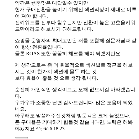
약간은 쌩뚱맞은 대답일순 있지만
현재 구매전환을 높이기 위해선 섹션믹싱이 제대로 이루
어 져야 합니다.
전키워드를 전부다 할수는지만 전환이 높은 고효율키워
드만이라도 해보시기 권해드립니다.
쇼핑몰 운영자의 최대고민은 저를 포함해 질문자님과 같
이 항상 전환률입니다.
물론 ROAS 또한 꼼꼼히 체크를 해야 되겠지만요.
제 생각으로는 좀 더 효율적으로 섹션별로 접근을 해보
시는 것이 한가지 섹션에 몰두 하는 것
보다 효율이 좋을 것 으로 생각 됩니다.
순전히 개인적인 생각이므로 오해 없으시길 바라겠습니
다.
우가우가 소중한 답변 감사드립니다. 많은 도움이 되었
네요.
아무래도 말씀해주신것처럼 방문객은 크게 늘었으나,
큰 구매율은 기대하기 힘들것 같습니다만, 노력은 해봐
야겠지요 ^^; 6/26 18:23