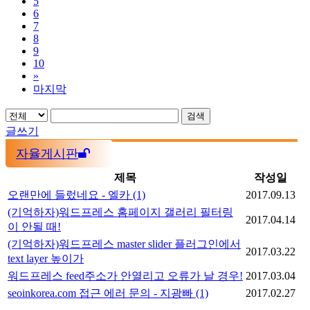
5
6
7
8
9
10
»
마지막
검색
글쓰기
자율게시판
제목
작성일
오랜만에 들렀네요 - 엘카
(1)
2017.09.13
(기억하자)워드프레스 홈페이지 갤러리 필터링
2017.04.14
이 안될 때!
(기억하자)워드프레스 master slider 플러그인에서
2017.03.22
text layer 높이가
워드프레스 feed주소가 안열리고 오류가 날 경우!
2017.03.04
seoinkorea.com 접근 에러 문의 - 지광빠
(1)
2017.02.27