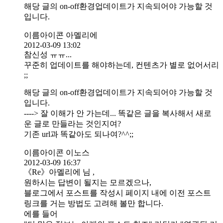
해당 글의 on-off환경업데이트가 지속되어야 가능할 것
입니다.
이름아이콘 아멜리에
2012-03-09 13:02
참신성 ㅠㅠ...
꾸준히 업데이트를 해야하는데, 컨텐츠가 별로 없어서리
;;
해당 글의 on-off환경업데이트가 지속되어야 가능할 것
입니다.
----> 잘 이해가 안 가는데... 똑같은 글을 복사해서 새로
운 글로 만들라는 것인지여?
기존 url과 똑같아도 되나여?^^;;
이름아이콘 이노스
2012-03-09 16:37
《Re》아멜리에 님 ,
원하시는 답변이 될지는 모르겠으나,
블로그에서 포스트를 작성시 페이지 내에 이전 포스트
링크를 거는 방법도 고려해 볼만 합니다.
에를 들어