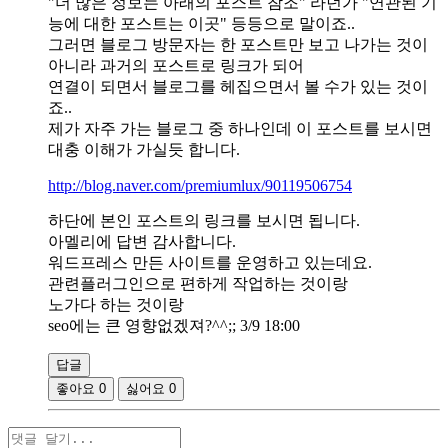
"더 많은 정보는 아래의 포스트 참조" 라던가 "연관된 기
능에 대한 포스트는 이곳" 등등으로 말이죠..
그러면 블로그 방문자는 한 포스트만 보고 나가는 것이
아니라 과거의 포스트로 링크가 되어
연결이 되면서 블로그를 헤집으면서 볼 수가 있는 것이
죠..
제가 자주 가는 블로그 중 하나인데 이 포스트를 보시면
대충 이해가 가실듯 합니다.
http://blog.naver.com/premiumlux/90119506754
하단에 본인 포스트의 링크를 보시면 됩니다.
아멜리에 답변 감사합니다.
워드프레스 만든 사이트를 운영하고 있는데요.
관련플러그인으로 편하게 작업하는 것이랑
노가다 하는 것이랑
seo에는 큰 영향없겠져?^^;; 3/9 18:00
답글
좋아요
0
싫어요
0