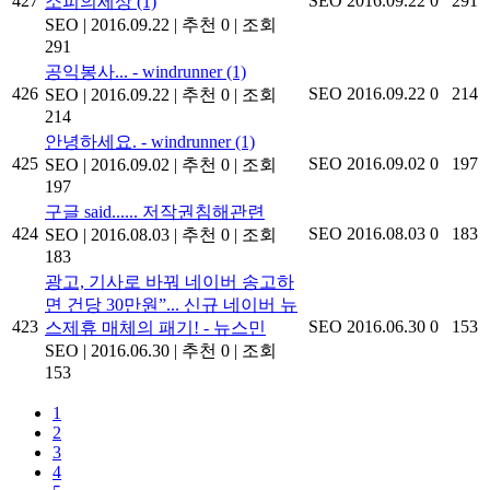
427
SEO
2016.09.22
0
291
소피의세상
(1)
SEO
|
2016.09.22
|
추천 0
|
조회
291
공익봉사... - windrunner
(1)
426
SEO
2016.09.22
0
214
SEO
|
2016.09.22
|
추천 0
|
조회
214
안녕하세요. - windrunner
(1)
425
SEO
2016.09.02
0
197
SEO
|
2016.09.02
|
추천 0
|
조회
197
구글 said...... 저작권침해관련
424
SEO
2016.08.03
0
183
SEO
|
2016.08.03
|
추천 0
|
조회
183
광고, 기사로 바꿔 네이버 송고하
면 건당 30만원”... 신규 네이버 뉴
423
SEO
2016.06.30
0
153
스제휴 매체의 패기! - 뉴스민
SEO
|
2016.06.30
|
추천 0
|
조회
153
1
2
3
4