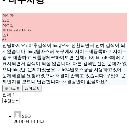
작성자
SEO
작성일
2012-02-12 14:35
조회
63
안녕하세요? 야후검색이 bing으로 전환되면서 전혀 검색이 되
지않습니다. bing웹마스터 도구에서 사이트재등록하고 사이트
맵도 재출하고 크롤링체크하여보면 전체 url이 http 403에러로
표시되면서 검색이 되질 않습니다. 다른 검색엔진은 문제가 없
으나 bing만 문제가있군요. cafe24웹호스팅을 사용하고있어
문제해결을 요청하였으나 해결이 안되고 있습니다. 무엇이 문
제인지를 모르니 답답합니다. 해결방안이 없을까요?
좋아요
0
싫어요
0
전체
1
SEO
2018-04-13 14:35