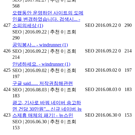
568
오랬동안 운영하던 사이트의 도메
인을 변경하였습니다. 검색시... -
427
SEO
2016.09.22
0
290
소피의세상
(1)
SEO
|
2016.09.22
|
추천 0
|
조회
290
공익봉사... - windrunner
(1)
426
SEO
2016.09.22
0
214
SEO
|
2016.09.22
|
추천 0
|
조회
214
안녕하세요. - windrunner
(1)
425
SEO
2016.09.02
0
197
SEO
|
2016.09.02
|
추천 0
|
조회
197
구글 said...... 저작권침해관련
424
SEO
2016.08.03
0
183
SEO
|
2016.08.03
|
추천 0
|
조회
183
광고, 기사로 바꿔 네이버 송고하
면 건당 30만원”... 신규 네이버 뉴
423
SEO
2016.06.30
0
153
스제휴 매체의 패기! - 뉴스민
SEO
|
2016.06.30
|
추천 0
|
조회
153