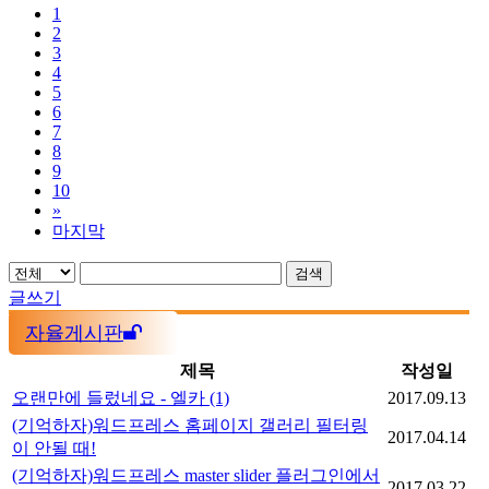
1
2
3
4
5
6
7
8
9
10
»
마지막
검색
글쓰기
자율게시판
제목
작성일
오랜만에 들렀네요 - 엘카
(1)
2017.09.13
(기억하자)워드프레스 홈페이지 갤러리 필터링
2017.04.14
이 안될 때!
(기억하자)워드프레스 master slider 플러그인에서
2017.03.22