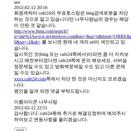
seo
2012-02-12 20:16
회원캐릭터 cafe24의 무료호스팅은 bing검색로봇을 차단
하는 것으로 알고 있습니다만 나무사랑님의 경우는 해당
이 안된 것 같습니다.
http://www.bing.com/search?
q=site%3Awww.mytreelove.com&go=&qs=n&form=QBRE&p
0&sp=-1&sk=
를 보시면 현재 네 개의 url이 색인되고 있
습니다.
일시적인 것(bing 또는 cafe24쪽에서)이라면 좀 더 지켜보
시고 예전부터였다면 cafe24쪽에 문의 해보세요. 서버설
정문제일 수도 있고 방화벽문제일 수도 있고 다른 문제
일 수도 있습니다.
xxxx.cafe24.com
쪽에서 차단 한 것은 아닌지도 모르겠습
니다.
원인을 알게 되면 댓글 부탁드립니다.
이름아이콘 나무사랑
2012-02-12 22:51
감사합니다. cafe24측에 추가로 해결요청하여 예의주시
하여보고 변동사항을 올리겠습니다.
답글