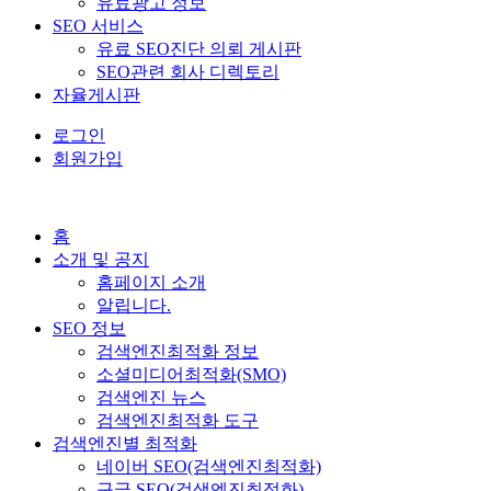
유료광고 정보
SEO 서비스
유료 SEO진단 의뢰 게시판
SEO관련 회사 디렉토리
자율게시판
로그인
회원가입
홈
소개 및 공지
홈페이지 소개
알립니다.
SEO 정보
검색엔진최적화 정보
소셜미디어최적화(SMO)
검색엔진 뉴스
검색엔진최적화 도구
검색엔진별 최적화
네이버 SEO(검색엔진최적화)
구글 SEO(검색엔진최적화)