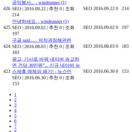
공익봉사... - windrunner
(1)
426
SEO
2016.09.22
0
214
SEO
|
2016.09.22
|
추천 0
|
조회
214
안녕하세요. - windrunner
(1)
425
SEO
2016.09.02
0
197
SEO
|
2016.09.02
|
추천 0
|
조회
197
구글 said...... 저작권침해관련
424
SEO
2016.08.03
0
183
SEO
|
2016.08.03
|
추천 0
|
조회
183
광고, 기사로 바꿔 네이버 송고하
면 건당 30만원”... 신규 네이버 뉴
423
SEO
2016.06.30
0
153
스제휴 매체의 패기! - 뉴스민
SEO
|
2016.06.30
|
추천 0
|
조회
153
1
2
3
4
5
6
7
8