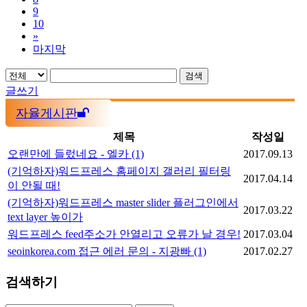
9
10
»
마지막
검색
글쓰기
자율게시판
제목
작성일
오랜만에 들렀네요 - 엘카
(1)
2017.09.13
(기억하자)워드프레스 홈페이지 갤러리 필터링
2017.04.14
이 안될 때!
(기억하자)워드프레스 master slider 플러그인에서
2017.03.22
text layer 높이가
워드프레스 feed주소가 안열리고 오류가 날 경우!
2017.03.04
seoinkorea.com 접근 에러 문의 - 지광빠
(1)
2017.02.27
검색하기