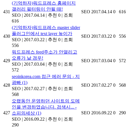
(기억하자)워드프레스 홈페이지
갤러리 필터링이 안될 때!
431
SEO
2017.04.14
0
616
SEO
|
2017.04.14
|
추천 0
|
조회
616
(기억하자)워드프레스 master slider
플러그인에서 text layer 높이가
430
SEO
2017.03.22
0
556
SEO
|
2017.03.22
|
추천 0
|
조회
556
워드프레스 feed주소가 안열리고
오류가 날 경우!
429
SEO
2017.03.04
0
572
SEO
|
2017.03.04
|
추천 0
|
조회
572
seoinkorea.com 접근 에러 문의 - 지
광빠
(1)
428
SEO
2017.02.27
0
568
SEO
|
2017.02.27
|
추천 0
|
조회
568
오랬동안 운영하던 사이트의 도메
인을 변경하였습니다. 검색시... -
427
SEO
2016.09.22
0
290
소피의세상
(1)
SEO
|
2016.09.22
|
추천 0
|
조회
290