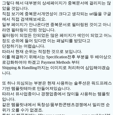
그렇다 해서 대부분의 상세페이지가 중복문서에 걸리지는 않
았을 것입니다.
직접 보기에 중복문서개연성이 크다고 생각되는 url들을 구글
에서 직접 검색해보세요.
일부 페이지가 안나온다면 중복문서로 필터링된 것이고 아니
라면 필터링이 안된 것입니다.
필터링이 되었든 안되었든 많은 페이지가 색인이 되었고 어느
정도 순위에 들어 있다면 이는 패널티를 받았다고
단정하기는 어렵습니다.
따라서 현재 순위는 적정한 것으로 보입니다.
이를 해결하기 위해서는 Specification전후 부분을 두 배아상으
로강화하여야 하겠고 Payment Methods 부터
Shipping & Handling까지는 이미지로 처리하여 삽입해야겠습
니다.
또 하나 의심되는 부분은 현재 사용하는 솔루션은 워드프레스
기반 템플릿테마로 만들어져있습니다.
따라서 유사업종이나 경쟁업종에서 많이들 사용하는 템플릿
입니다.
같은 템플릿내에서 독창성/품부한콘텐츠경쟁에서 밀리면 순
위가 오를 수가 없겠죠.