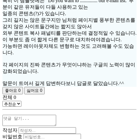
특히 이 템플릿에는 "Do you want to .............. our e-mail list."부
분이 같은 유저들이 다들 사용하고 있는
일종의 콘텐츠(?)가 있습니다.
그리 길지는 않은 문구지만 님처럼 페이지별 풍부한 콘텐츠를
갖지 않은 사이트들간에는 짧지도 않아서
외부 콘텐트 복사 패널티를 판단하는데 결정적일 수 있습니다.
이 부분도 좀 더 짧게 다른 문구로 대치하여야겠습니다.
가능하면 레이아웃자체도 변형하는 것도 고려해볼 수도 있습
니다.
각 페이지의 진짜 콘텐츠가 무엇이냐하는 구글의 노력이 많이
강화되었습니다.
말문이 트여서 길게 답변하다보니 답글로 달았습니다.^^
좋아요
0
싫어요
0
전체
0
작성자
비밀번호