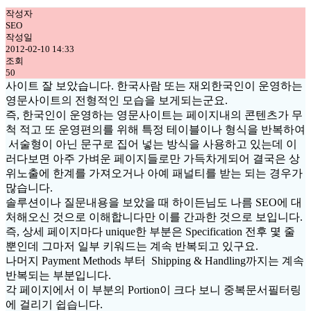
작성자
SEO
작성일
2012-02-10 14:33
조회
50
사이트 잘 보았습니다. 한국사람 또는 재외한국인이 운영하는
영문사이트의 전형적인 모습을 보게되는군요.
즉, 한국인이 운영하는 영문사이트는 페이지내의 콘텐츠가 무
척 적고 또 운영편의를 위해 특정 테이블이나 형식을 반복하여
서술형이 아닌 문구로 집어 넣는 방식을 사용하고 있는데 이
러다보면 아주 가벼운 페이지들로만 가득차게되어 결국은 상
위노출에 한계를 가져오거나 아예 패널티를 받는 되는 경우가
많습니다.
솔루션이나 질문내용을 보았을 때 하이든님도 나름 SEO에 대
처해오신 것으로 이해합니다만 이를 간과한 것으로 보입니다.
즉, 상세 페이지마다 unique한 부분은 Specification 전후 몇 줄
뿐인데 그마저 일부 키워드는 계속 반복되고 있구요.
나머지 Payment Methods 부터 Shipping & Handling까지는 계속
반복되는 부분입니다.
각 페이지에서 이 부분의 Portion이 크다 보니 중복문서필터링
에 걸리기 쉽습니다.