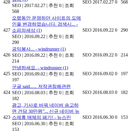
428
SEO
2017.02.27
0
568
SEO
|
2017.02.27
|
추천 0
|
조회
568
오랬동안 운영하던 사이트의 도메
인을 변경하였습니다. 검색시... -
427
SEO
2016.09.22
0
290
소피의세상
(1)
SEO
|
2016.09.22
|
추천 0
|
조회
290
공익봉사... - windrunner
(1)
426
SEO
2016.09.22
0
214
SEO
|
2016.09.22
|
추천 0
|
조회
214
안녕하세요. - windrunner
(1)
425
SEO
2016.09.02
0
197
SEO
|
2016.09.02
|
추천 0
|
조회
197
구글 said...... 저작권침해관련
424
SEO
2016.08.03
0
182
SEO
|
2016.08.03
|
추천 0
|
조회
182
광고, 기사로 바꿔 네이버 송고하
면 건당 30만원”... 신규 네이버 뉴
423
SEO
2016.06.30
0
153
스제휴 매체의 패기! - 뉴스민
SEO
|
2016.06.30
|
추천 0
|
조회
153