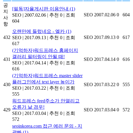
공
[필독]자율게시판 이용안내
(1)
지
SEO
2007.02.06
0
604
SEO
|
2007.02.06
|
추천 0
|
조회
사
604
항
오랜만에 들렀네요 - 엘카
(1)
432
SEO
2017.09.13
0
617
SEO
|
2017.09.13
|
추천 0
|
조회
617
(기억하자)워드프레스 홈페이지
갤러리 필터링이 안될 때!
431
SEO
2017.04.14
0
616
SEO
|
2017.04.14
|
추천 0
|
조회
616
(기억하자)워드프레스 master slider
플러그인에서 text layer 높이가
430
SEO
2017.03.22
0
555
SEO
|
2017.03.22
|
추천 0
|
조회
555
워드프레스 feed주소가 안열리고
오류가 날 경우!
429
SEO
2017.03.04
0
572
SEO
|
2017.03.04
|
추천 0
|
조회
572
seoinkorea.com 접근 에러 문의 - 지
광빠
(1)