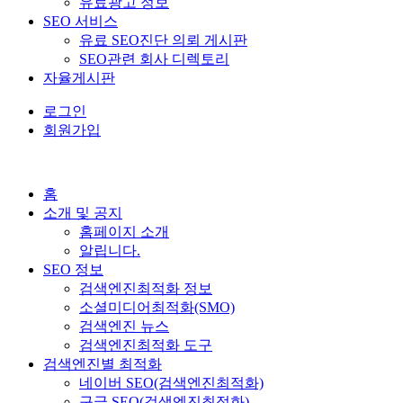
유료광고 정보
SEO 서비스
유료 SEO진단 의뢰 게시판
SEO관련 회사 디렉토리
자율게시판
로그인
회원가입
홈
소개 및 공지
홈페이지 소개
알립니다.
SEO 정보
검색엔진최적화 정보
소셜미디어최적화(SMO)
검색엔진 뉴스
검색엔진최적화 도구
검색엔진별 최적화
네이버 SEO(검색엔진최적화)
구글 SEO(검색엔진최적화)