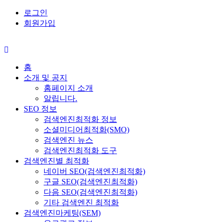
로그인
회원가입
홈
소개 및 공지
홈페이지 소개
알립니다.
SEO 정보
검색엔진최적화 정보
소셜미디어최적화(SMO)
검색엔진 뉴스
검색엔진최적화 도구
검색엔진별 최적화
네이버 SEO(검색엔진최적화)
구글 SEO(검색엔진최적화)
다음 SEO(검색엔진최적화)
기타 검색엔진 최적화
검색엔진마케팅(SEM)