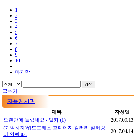
1
2
3
4
5
6
7
8
9
10
»
마지막
검색
글쓰기
자율게시판
제목
작성일
오랜만에 들렀네요 - 엘카
(1)
2017.09.13
(기억하자)워드프레스 홈페이지 갤러리 필터링
2017.04.14
이 안될 때!