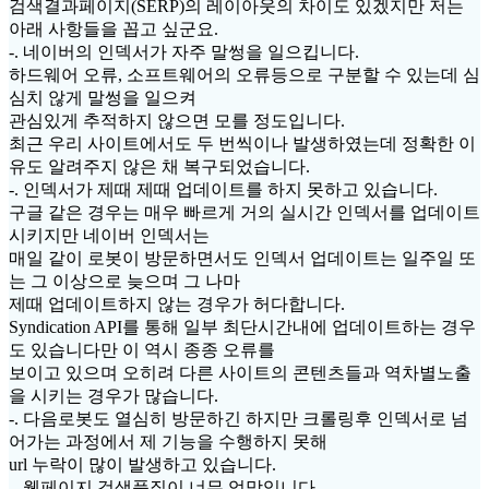
검색결과페이지(SERP)의 레이아웃의 차이도 있겠지만 저는
아래 사항들을 꼽고 싶군요.
-. 네이버의 인덱서가 자주 말썽을 일으킵니다.
하드웨어 오류, 소프트웨어의 오류등으로 구분할 수 있는데 심
심치 않게 말썽을 일으켜
관심있게 추적하지 않으면 모를 정도입니다.
최근 우리 사이트에서도 두 번씩이나 발생하였는데 정확한 이
유도 알려주지 않은 채 복구되었습니다.
-. 인덱서가 제때 제때 업데이트를 하지 못하고 있습니다.
구글 같은 경우는 매우 빠르게 거의 실시간 인덱서를 업데이트
시키지만 네이버 인덱서는
매일 같이 로봇이 방문하면서도 인덱서 업데이트는 일주일 또
는 그 이상으로 늦으며 그 나마
제때 업데이트하지 않는 경우가 허다합니다.
Syndication API를 통해 일부 최단시간내에 업데이트하는 경우
도 있습니다만 이 역시 종종 오류를
보이고 있으며 오히려 다른 사이트의 콘텐츠들과 역차별노출
을 시키는 경우가 많습니다.
-. 다음로봇도 열심히 방문하긴 하지만 크롤링후 인덱서로 넘
어가는 과정에서 제 기능을 수행하지 못해
url 누락이 많이 발생하고 있습니다.
-. 웹페이지 검색품질이 너무 엉망입니다.