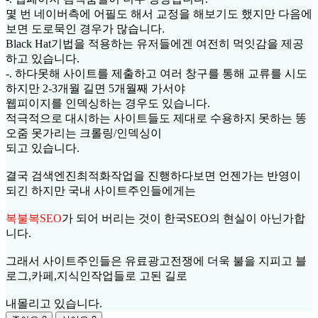
몇 번 네이버측에 어필도 해서 교정을 해보기도 했지만 다음에
보면 도로묵인 경우가 많습니다.
Black Hat기법을 적용하는 유저들에겐 여전히 먹잇감을 제공
하고 있습니다.
-. 하다못해 사이트를 제출하고 여러 창구를 통해 교류를 시도
하지만 2-3개월 길면 5개월째 가서야
웹피이지를 인덱싱하는 경우도 있습니다.
적극적으로 대시하는 사이트들도 제대로 수용하지 못하는 똥
오줌 못가리는 크롤링/인덱싱이
되고 있습니다.
결국 검색엔진최적화작업을 진행하다보면 언젠가는 반영이
되긴 하지만 국내 사이트주인들에게는
복불복SEO
가 되어 버리는 것이 한국SEO의 현실이 아닌가합
니다.
그래서 사이트주인들은 유료광고전쟁에 더욱 불을 지피고 블
로그,카페,지식인작업들로 고된 길로
내몰리고 있습니다.