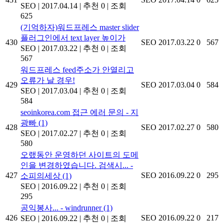
SEO
|
2017.04.14
|
추천 0
|
조회
625
(기억하자)워드프레스 master slider
플러그인에서 text layer 높이가
430
SEO
2017.03.22
0
567
SEO
|
2017.03.22
|
추천 0
|
조회
567
워드프레스 feed주소가 안열리고
오류가 날 경우!
429
SEO
2017.03.04
0
584
SEO
|
2017.03.04
|
추천 0
|
조회
584
seoinkorea.com 접근 에러 문의 - 지
광빠
(1)
428
SEO
2017.02.27
0
580
SEO
|
2017.02.27
|
추천 0
|
조회
580
오랬동안 운영하던 사이트의 도메
인을 변경하였습니다. 검색시... -
427
SEO
2016.09.22
0
295
소피의세상
(1)
SEO
|
2016.09.22
|
추천 0
|
조회
295
공익봉사... - windrunner
(1)
426
SEO
2016.09.22
0
217
SEO
|
2016.09.22
|
추천 0
|
조회