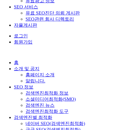
유료광고 정보
SEO 서비스
유료 SEO진단 의뢰 게시판
SEO관련 회사 디렉토리
자율게시판
로그인
회원가입
홈
소개 및 공지
홈페이지 소개
알립니다.
SEO 정보
검색엔진최적화 정보
소셜미디어최적화(SMO)
검색엔진 뉴스
검색엔진최적화 도구
검색엔진별 최적화
네이버 SEO(검색엔진최적화)
구글 SEO(검색엔진최적화)