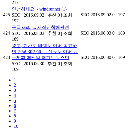
217
안녕하세요. - windrunner
(1)
425
SEO
2016.09.02
0
197
SEO
|
2016.09.02
|
추천 0
|
조회
197
구글 said...... 저작권침해관련
424
SEO
2016.08.03
0
189
SEO
|
2016.08.03
|
추천 0
|
조회
189
광고, 기사로 바꿔 네이버 송고하
면 건당 30만원”... 신규 네이버 뉴
423
SEO
2016.06.30
0
169
스제휴 매체의 패기! - 뉴스민
SEO
|
2016.06.30
|
추천 0
|
조회
169
1
2
3
4
5
6
7
8
9
10