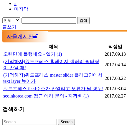
»
마지막
검색
글쓰기
자율게시판
제목
작성일
오랜만에 들렀네요 - 엘카
(1)
2017.09.13
(기억하자)워드프레스 홈페이지 갤러리 필터링
2017.04.14
이 안될 때!
(기억하자)워드프레스 master slider 플러그인에서
2017.03.22
text layer 높이가
워드프레스 feed주소가 안열리고 오류가 날 경우!
2017.03.04
seoinkorea.com 접근 에러 문의 - 지광빠
(1)
2017.02.27
검색하기