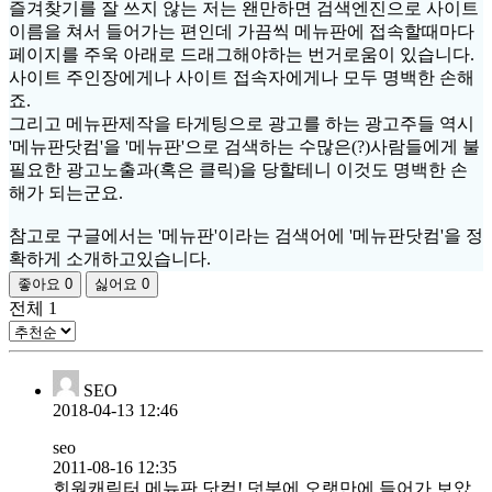
즐겨찾기를 잘 쓰지 않는 저는 왠만하면 검색엔진으로 사이트
이름을 쳐서 들어가는 편인데 가끔씩 메뉴판에 접속할때마다
페이지를 주욱 아래로 드래그해야하는 번거로움이 있습니다.
사이트 주인장에게나 사이트 접속자에게나 모두 명백한 손해
죠.
그리고 메뉴판제작을 타게팅으로 광고를 하는 광고주들 역시
'메뉴판닷컴'을 '메뉴판'으로 검색하는 수많은(?)사람들에게 불
필요한 광고노출과(혹은 클릭)을 당할테니 이것도 명백한 손
해가 되는군요.
참고로 구글에서는 '메뉴판'이라는 검색어에 '메뉴판닷컴'을 정
확하게 소개하고있습니다.
좋아요
0
싫어요
0
전체
1
SEO
2018-04-13 12:46
seo
2011-08-16 12:35
회원캐릭터 메뉴판 닷컴! 덧분에 오랫만에 들어가 보았