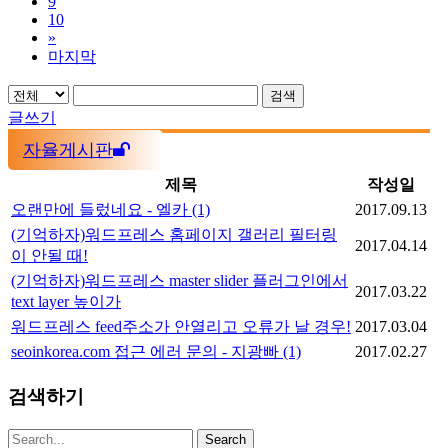
9
10
»
마지막
검색
글쓰기
자율게시판
제목
작성일
오랜만에 들렀네요 - 엘카
(1)
2017.09.13
(기억하자)워드프레스 홈페이지 갤러리 필터링
2017.04.14
이 안될 때!
(기억하자)워드프레스 master slider 플러그인에서
2017.03.22
text layer 높이가
워드프레스 feed주소가 안열리고 오류가 날 경우!
2017.03.04
seoinkorea.com 접근 에러 문의 - 지광빠
(1)
2017.02.27
검색하기