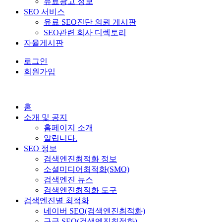
유료광고 정보
SEO 서비스
유료 SEO진단 의뢰 게시판
SEO관련 회사 디렉토리
자율게시판
로그인
회원가입
홈
소개 및 공지
홈페이지 소개
알립니다.
SEO 정보
검색엔진최적화 정보
소셜미디어최적화(SMO)
검색엔진 뉴스
검색엔진최적화 도구
검색엔진별 최적화
네이버 SEO(검색엔진최적화)
구글 SEO(검색엔진최적화)