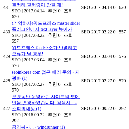
갤러리 필터링이 안될 때!
431
SEO
2017.04.14
0
620
SEO
|
2017.04.14
|
추천 0
|
조회
620
(기억하자)워드프레스 master slider
플러그인에서 text layer 높이가
430
SEO
2017.03.22
0
557
SEO
|
2017.03.22
|
추천 0
|
조회
557
워드프레스 feed주소가 안열리고
오류가 날 경우!
429
SEO
2017.03.04
0
576
SEO
|
2017.03.04
|
추천 0
|
조회
576
seoinkorea.com 접근 에러 문의 - 지
광빠
(1)
428
SEO
2017.02.27
0
570
SEO
|
2017.02.27
|
추천 0
|
조회
570
오랬동안 운영하던 사이트의 도메
인을 변경하였습니다. 검색시... -
427
SEO
2016.09.22
0
292
소피의세상
(1)
SEO
|
2016.09.22
|
추천 0
|
조회
292
공익봉사... - windrunner
(1)