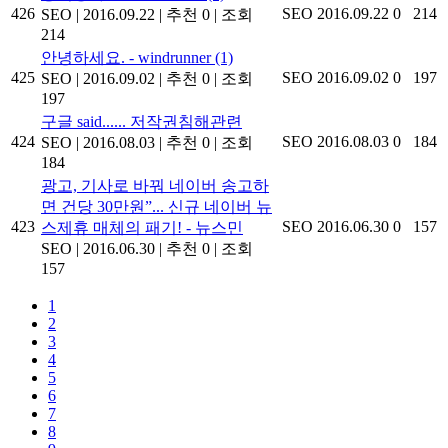
426
SEO
2016.09.22
0
214
SEO
|
2016.09.22
|
추천 0
|
조회
214
안녕하세요. - windrunner
(1)
425
SEO
2016.09.02
0
197
SEO
|
2016.09.02
|
추천 0
|
조회
197
구글 said...... 저작권침해관련
424
SEO
2016.08.03
0
184
SEO
|
2016.08.03
|
추천 0
|
조회
184
광고, 기사로 바꿔 네이버 송고하
면 건당 30만원”... 신규 네이버 뉴
423
SEO
2016.06.30
0
157
스제휴 매체의 패기! - 뉴스민
SEO
|
2016.06.30
|
추천 0
|
조회
157
1
2
3
4
5
6
7
8