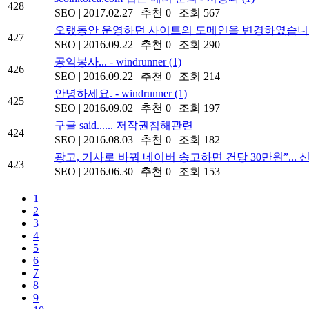
428
SEO
|
2017.02.27
|
추천 0
|
조회 567
오랬동안 운영하던 사이트의 도메인을 변경하였습니다.
427
SEO
|
2016.09.22
|
추천 0
|
조회 290
공익봉사... - windrunner
(1)
426
SEO
|
2016.09.22
|
추천 0
|
조회 214
안녕하세요. - windrunner
(1)
425
SEO
|
2016.09.02
|
추천 0
|
조회 197
구글 said...... 저작권침해관련
424
SEO
|
2016.08.03
|
추천 0
|
조회 182
광고, 기사로 바꿔 네이버 송고하면 건당 30만원”...
423
SEO
|
2016.06.30
|
추천 0
|
조회 153
1
2
3
4
5
6
7
8
9