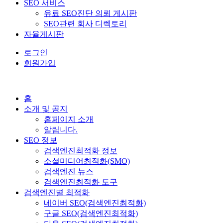
SEO 서비스
유료 SEO진단 의뢰 게시판
SEO관련 회사 디렉토리
자율게시판
로그인
회원가입
홈
소개 및 공지
홈페이지 소개
알립니다.
SEO 정보
검색엔진최적화 정보
소셜미디어최적화(SMO)
검색엔진 뉴스
검색엔진최적화 도구
검색엔진별 최적화
네이버 SEO(검색엔진최적화)
구글 SEO(검색엔진최적화)