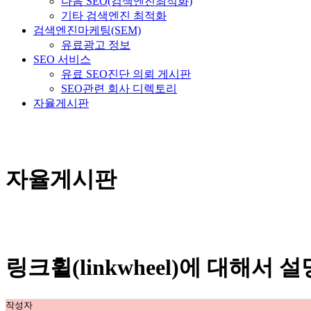
다음 SEO(검색엔진최적화)
기타 검색엔진 최적화
검색엔진마케팅(SEM)
유료광고 정보
SEO 서비스
유료 SEO진단 의뢰 게시판
SEO관련 회사 디렉토리
자율게시판
자율게시판
링크휠(linkwheel)에 대해서 
작성자