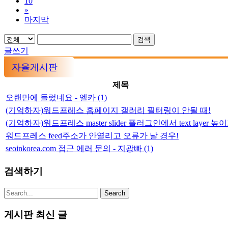
10
»
마지막
검색
글쓰기
자율게시판
제목
오랜만에 들렀네요 - 엘카
(1)
(기억하자)워드프레스 홈페이지 갤러리 필터링이 안될 때!
(기억하자)워드프레스 master slider 플러그인에서 text layer 높
워드프레스 feed주소가 안열리고 오류가 날 경우!
seoinkorea.com 접근 에러 문의 - 지광빠
(1)
검색하기
게시판 최신 글