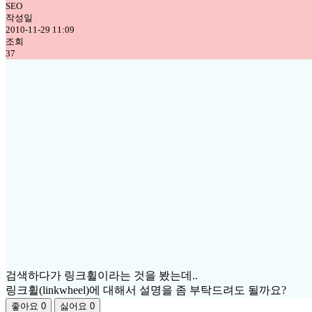
SEO
작성일
2010-11-29 11:09
조회
37
검색하다가 링크휠이라는 것을 봤는데..
링크휠(linkwheel)에 대해서 설명을 좀 부탁드려도 될까요?
좋아요
0
싫어요
0