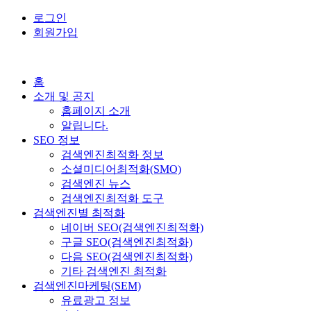
로그인
회원가입
홈
소개 및 공지
홈페이지 소개
알립니다.
SEO 정보
검색엔진최적화 정보
소셜미디어최적화(SMO)
검색엔진 뉴스
검색엔진최적화 도구
검색엔진별 최적화
네이버 SEO(검색엔진최적화)
구글 SEO(검색엔진최적화)
다음 SEO(검색엔진최적화)
기타 검색엔진 최적화
검색엔진마케팅(SEM)
유료광고 정보