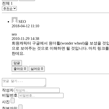
전체
1
SEO
2018-04-12 11:10
seo
2010-11-29 14:38
회원캐릭터 구글에서 원더휠(wonder wheel)을 보셨
으로 보여주는 것으로 이해하면 될 것입니다. 마치 링크를
한데요.
답글
좋아요
0
싫어요
0
작성자
비밀번호
사진
첨부파일