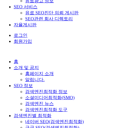
유료광고 정보
SEO 서비스
유료 SEO진단 의뢰 게시판
SEO관련 회사 디렉토리
자율게시판
로그인
회원가입
홈
소개 및 공지
홈페이지 소개
알립니다.
SEO 정보
검색엔진최적화 정보
소셜미디어최적화(SMO)
검색엔진 뉴스
검색엔진최적화 도구
검색엔진별 최적화
네이버 SEO(검색엔진최적화)
구글 SEO(검색엔진최적화)