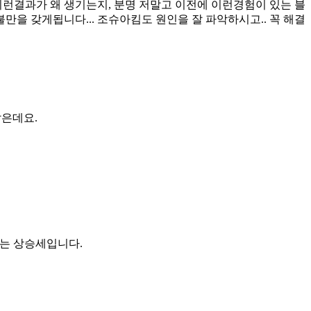
이런결과가 왜 생기는지, 분명 저말고 이전에 이런경험이 있는 블
만을 갖게됩니다... 조슈아킴도 원인을 잘 파악하시고.. 꼭 해결
은데요.
그는 상승세입니다.