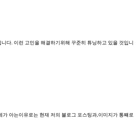
니다. 이런 고민을 해결하기위해 꾸준히 튜닝하고 있을 것입니
. 제가 아는이유로는 현재 저의 블로그 포스팅과,이미지가 통쨰로