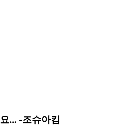
... -조슈아킴