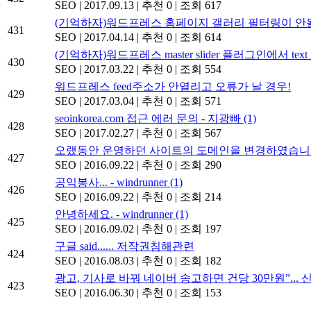
SEO
|
2017.09.13
|
추천 0
|
조회 617
(기억하자)워드프레스 홈페이지 갤러리 필터링이 안될
431
SEO
|
2017.04.14
|
추천 0
|
조회 614
(기억하자)워드프레스 master slider 플러그인에서 text 
430
SEO
|
2017.03.22
|
추천 0
|
조회 554
워드프레스 feed주소가 안열리고 오류가 날 경우!
429
SEO
|
2017.03.04
|
추천 0
|
조회 571
seoinkorea.com 접근 에러 문의 - 지광빠
(1)
428
SEO
|
2017.02.27
|
추천 0
|
조회 567
오랬동안 운영하던 사이트의 도메인을 변경하였습니다.
427
SEO
|
2016.09.22
|
추천 0
|
조회 290
공익봉사... - windrunner
(1)
426
SEO
|
2016.09.22
|
추천 0
|
조회 214
안녕하세요. - windrunner
(1)
425
SEO
|
2016.09.02
|
추천 0
|
조회 197
구글 said...... 저작권침해관련
424
SEO
|
2016.08.03
|
추천 0
|
조회 182
광고, 기사로 바꿔 네이버 송고하면 건당 30만원”...
423
SEO
|
2016.06.30
|
추천 0
|
조회 153