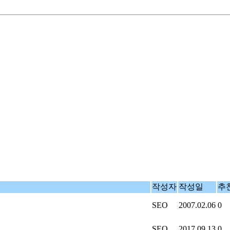
작성자
작성일
추
SEO
2007.02.06
0
SEO
2017.09.13
0