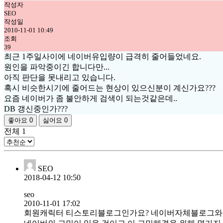
작성자
SEO
작성일
2010-11-01 10:49
조회
39
최근 1주일사이에 네이버유입량이 급격히 줄어들었네요.
원인을 파악중이긴 합니다만...
아직 판단을 못내리고 있습니다.
혹시 비슷한시기에 줄어드는 현상이 있으신분이 계신가요???
요즘 네이버가 좀 불안하게 검색이 되는것같은데..
DB 갱신중인가???
좋아요
0
싫어요
0
전체
1
SEO
2018-04-12 10:50
seo
2010-11-01 17:02
회원캐릭터 티스토리블로그인가요? 네이버자체블로그와