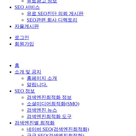
유료광고 정보
SEO 서비스
유료 SEO진단 의뢰 게시판
SEO관련 회사 디렉토리
자율게시판
로그인
회원가입
홈
소개 및 공지
홈페이지 소개
알립니다.
SEO 정보
검색엔진최적화 정보
소셜미디어최적화(SMO)
검색엔진 뉴스
검색엔진최적화 도구
검색엔진별 최적화
네이버 SEO(검색엔진최적화)
구글 SEO(검색엔진최적화)