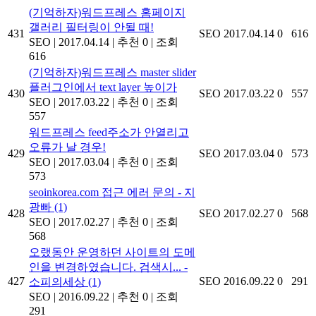
(기억하자)워드프레스 홈페이지
갤러리 필터링이 안될 때!
431
SEO
2017.04.14
0
616
SEO
|
2017.04.14
|
추천 0
|
조회
616
(기억하자)워드프레스 master slider
플러그인에서 text layer 높이가
430
SEO
2017.03.22
0
557
SEO
|
2017.03.22
|
추천 0
|
조회
557
워드프레스 feed주소가 안열리고
오류가 날 경우!
429
SEO
2017.03.04
0
573
SEO
|
2017.03.04
|
추천 0
|
조회
573
seoinkorea.com 접근 에러 문의 - 지
광빠
(1)
428
SEO
2017.02.27
0
568
SEO
|
2017.02.27
|
추천 0
|
조회
568
오랬동안 운영하던 사이트의 도메
인을 변경하였습니다. 검색시... -
427
SEO
2016.09.22
0
291
소피의세상
(1)
SEO
|
2016.09.22
|
추천 0
|
조회
291