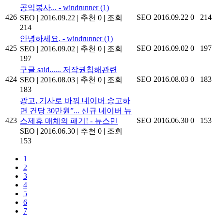
공익봉사... - windrunner
(1)
426
SEO
2016.09.22
0
214
SEO
|
2016.09.22
|
추천 0
|
조회
214
안녕하세요. - windrunner
(1)
425
SEO
2016.09.02
0
197
SEO
|
2016.09.02
|
추천 0
|
조회
197
구글 said...... 저작권침해관련
424
SEO
2016.08.03
0
183
SEO
|
2016.08.03
|
추천 0
|
조회
183
광고, 기사로 바꿔 네이버 송고하
면 건당 30만원”... 신규 네이버 뉴
423
SEO
2016.06.30
0
153
스제휴 매체의 패기! - 뉴스민
SEO
|
2016.06.30
|
추천 0
|
조회
153
1
2
3
4
5
6
7