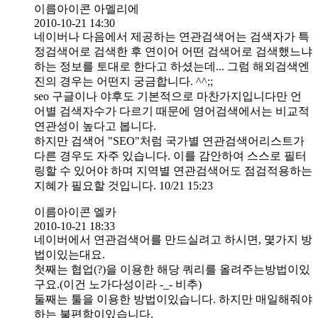
이름아이콘 아멜리에
2010-10-21 14:30
네이버나 다음에서 제공하는 연관검색어는 검색자가 특
정검색어로 검색한 후 연이어 어떤 검색어로 검색했느냐
하는 정보를 토대로 한다고 하셨는데... 그럼 해외검색엔
진의 경우는 어떤지 궁금합니다. ^^;;
seo 구글이나 야후도 기본적으로 마찬가지입니다만 언
어별 검색자수가 다르기 때문에 영어검색에서는 비교적
연관성이 높다고 봅니다.
하지만 검색어 "SEO"처럼 국가별 연관검색어리스트가
다른 경우도 자주 있습니다. 이를 감안하여 스스로 필터
링할 수 있어야 하며 지역별 연관검색어도 점검적용하는
지혜가 필요할 것입니다. 10/21 15:23
이름아이콘 엘카
2010-10-21 18:33
네이버에서 연관검색어를 만드실려고 하시면, 몇가지 방
법이있는대요.
첫째는 협업(?)을 이용한 해당 쿼리를 올려주는방법이있
구요.(이건 노가다성이라 -_- 비추)
둘째는 툴을 이용한 방법이있습니다. 하지만 매일해줘야
하는 불편함이있습니다.