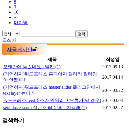
8
9
10
»
마지막
검색
글쓰기
자율게시판
제목
작성일
오랜만에 들렀네요 - 엘카
(1)
2017.09.13
(기억하자)워드프레스 홈페이지 갤러리 필터링
2017.04.14
이 안될 때!
(기억하자)워드프레스 master slider 플러그인에서
2017.03.22
text layer 높이가
워드프레스 feed주소가 안열리고 오류가 날 경우!
2017.03.04
seoinkorea.com 접근 에러 문의 - 지광빠
(1)
2017.02.27
검색하기