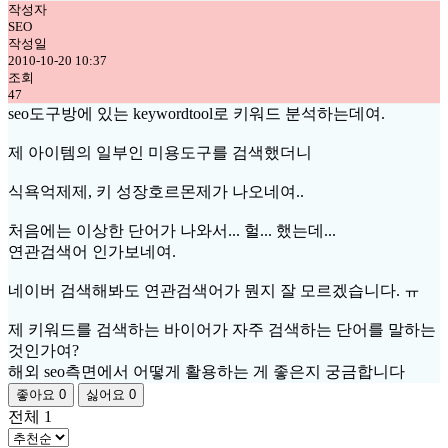
작성자
SEO
작성일
2010-10-20 10:37
조회
47
seo도구방에 있는 keywordtool로 키워드 분석하는데여.
제 아이템의 일부인 미용도구를 검색했더니
식욕억제제, 키 성장호르몬제가 나오네여..
처음에는 이상한 단어가 나와서... 헐... 했는데...
연관검색어 인가보네여.
네이버 검색해봐도 연관검색어가 뭔지 잘 모르겠습니다. ㅠ
제 키워드를 검색하는 바이어가 자주 검색하는 단어를 말하는
것인가여?
해외 seo측면에서 어떻게 활용하는 게 좋은지 궁금합니다
좋아요
0
싫어요
0
전체
1