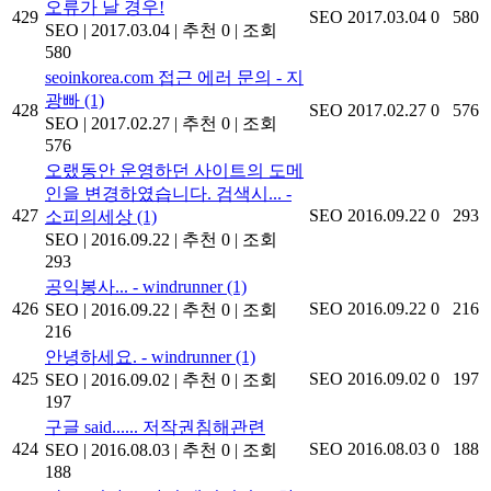
오류가 날 경우!
429
SEO
2017.03.04
0
580
SEO
|
2017.03.04
|
추천 0
|
조회
580
seoinkorea.com 접근 에러 문의 - 지
광빠
(1)
428
SEO
2017.02.27
0
576
SEO
|
2017.02.27
|
추천 0
|
조회
576
오랬동안 운영하던 사이트의 도메
인을 변경하였습니다. 검색시... -
427
SEO
2016.09.22
0
293
소피의세상
(1)
SEO
|
2016.09.22
|
추천 0
|
조회
293
공익봉사... - windrunner
(1)
426
SEO
2016.09.22
0
216
SEO
|
2016.09.22
|
추천 0
|
조회
216
안녕하세요. - windrunner
(1)
425
SEO
2016.09.02
0
197
SEO
|
2016.09.02
|
추천 0
|
조회
197
구글 said...... 저작권침해관련
424
SEO
2016.08.03
0
188
SEO
|
2016.08.03
|
추천 0
|
조회
188