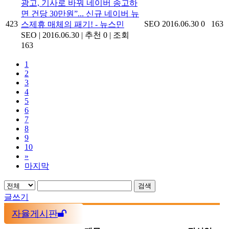
광고, 기사로 바꿔 네이버 송고하
면 건당 30만원”... 신규 네이버 뉴
423
SEO
2016.06.30
0
163
스제휴 매체의 패기! - 뉴스민
SEO
|
2016.06.30
|
추천 0
|
조회
163
1
2
3
4
5
6
7
8
9
10
»
마지막
검색
글쓰기
자율게시판