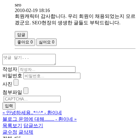
seo
2010-02-19 18:16
회원캐릭터 감사합니다. 우리 회원이 채용되었는지 모르
겠군요. SEO현장의 생생한 글들도 부탁드립니다.
답글
좋아요
0
싫어요
0
작성자
비밀번호
사진
첨부파일
«
안녕하세용..*^^* - 환이네
블로그 운영에 대해........ - 환이네
»
목록보기
답글쓰기
글수정
글삭제