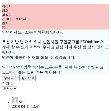
작성자
SEO
작성일
2010-02-19 12:41
조회
39
안녕하세요~ 꼬복 = 최윤희 입니다.
우선 지난 번 저희 회사 신입사원 구인공고를 SEOinKorea에
개재 할 수 있게 허락해 주시고 관심 가져 주신 점 감사 인사 드
립니다.
덕분에 훌륭한 인재를 뽑을 수 있었습니다.
SEOinKorea 방문 하시는 모든 분들...새해 복 많이 받으시고
요...항상 좋은 일만 가득 하세욤~!
좋아요
0
싫어요
0
전체
1
SEO
2018-04-11 12:41