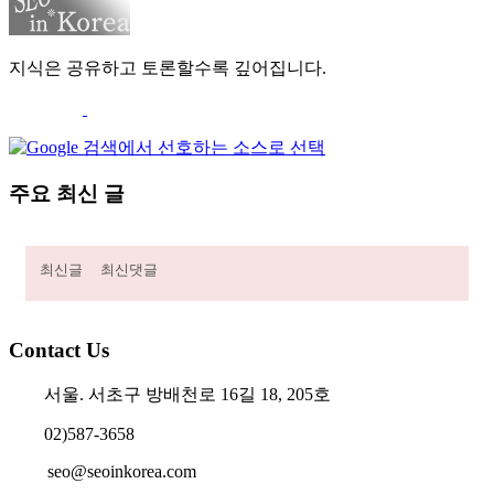
지식은 공유하고 토론할수록 깊어집니다.
주요 최신 글
최신글
최신댓글
Contact Us
서울. 서초구 방배천로 16길 18, 205호
02)587-3658
seo@seoinkorea.com