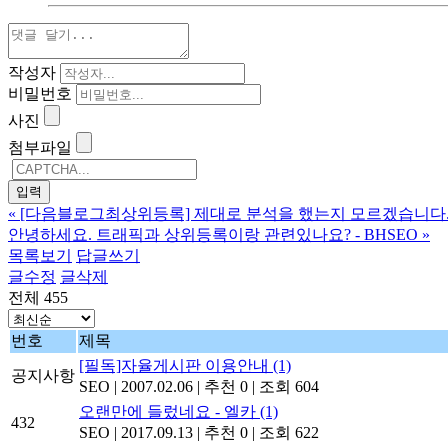
작성자
비밀번호
사진
첨부파일
«
[다음블로그최상위등록] 제대로 분석을 했는지 모르겠습니다.
안녕하세요. 트래픽과 상위등록이랑 관련있나요? - BHSEO
»
목록보기
답글쓰기
글수정
글삭제
전체 455
번호
제목
[필독]자율게시판 이용안내
(1)
공지사항
SEO
|
2007.02.06
|
추천 0
|
조회 604
오랜만에 들렀네요 - 엘카
(1)
432
SEO
|
2017.09.13
|
추천 0
|
조회 622