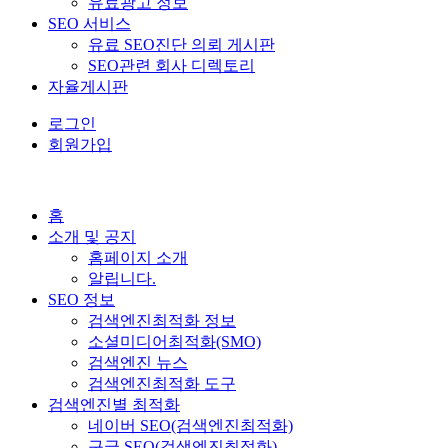
유료광고 정보
SEO 서비스
유료 SEO진단 의뢰 게시판
SEO관련 회사 디렉토리
자율게시판
로그인
회원가입
홈
소개 및 공지
홈페이지 소개
알립니다.
SEO 정보
검색엔진최적화 정보
소셜미디어최적화(SMO)
검색엔진 뉴스
검색엔진최적화 도구
검색엔진별 최적화
네이버 SEO(검색엔진최적화)
구글 SEO(검색엔진최적화)