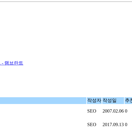
 - 램브란트
작성자
작성일
추
SEO
2007.02.06
0
SEO
2017.09.13
0