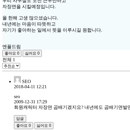
우리 사무실도 오전 근무만하고
자장면을 시킬예정입니다.
올 한해 고생 많으셨습니다.
내년에는 마음이 따뜻하고
자기가 좋아하는 일에서 뜻을 이루시길 원합니다.
엔플드림
좋아요
0
싫어요
0
전체
1
SEO
2018-04-11 12:21
seo
2009-12-31 17:29
회원캐릭터 자장면 곱배기겠지요? 내년에도 곱배기면발
답글
좋아요
0
싫어요
0