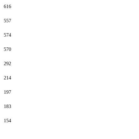
616
557
574
570
292
214
197
183
154