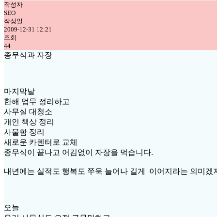
작성자
SEO
작성일
2009-12-31 12:21
조회
44
종무식과 자장
마지막날
한해 업무 정리하고
사무실 대청소
개인 책상 정리
사물함 정리
새로운 카렌터로 교체
종무식이 끝나고 어김없이 자장을 먹습니다.
내년에는 실적도 행복도 쭈욱 늘어나 길게 이어지라는 의미겠지요
오늘