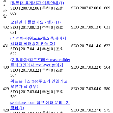
[필독]자율게시판 이용안내
(1)
지
SEO
2007.02.06
0
609
SEO
|
2007.02.06
|
추천 0
|
조회
사
609
항
오랜만에 들렀네요 - 엘카
(1)
432
SEO
2017.09.13
0
631
SEO
|
2017.09.13
|
추천 0
|
조회
631
(기억하자)워드프레스 홈페이지
갤러리 필터링이 안될 때!
431
SEO
2017.04.14
0
622
SEO
|
2017.04.14
|
추천 0
|
조회
622
(기억하자)워드프레스 master slider
플러그인에서 text layer 높이가
430
SEO
2017.03.22
0
564
SEO
|
2017.03.22
|
추천 0
|
조회
564
워드프레스 feed주소가 안열리고
오류가 날 경우!
429
SEO
2017.03.04
0
580
SEO
|
2017.03.04
|
추천 0
|
조회
580
seoinkorea.com 접근 에러 문의 - 지
광빠
(1)
428
SEO
2017.02.27
0
575