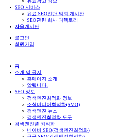
유료광고 정보
SEO 서비스
유료 SEO진단 의뢰 게시판
SEO관련 회사 디렉토리
자율게시판
로그인
회원가입
홈
소개 및 공지
홈페이지 소개
알립니다.
SEO 정보
검색엔진최적화 정보
소셜미디어최적화(SMO)
검색엔진 뉴스
검색엔진최적화 도구
검색엔진별 최적화
네이버 SEO(검색엔진최적화)
구글 SEO(검색엔진최적화)