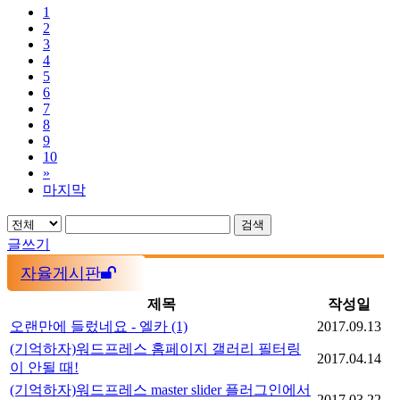
1
2
3
4
5
6
7
8
9
10
»
마지막
검색
글쓰기
자율게시판
제목
작성일
오랜만에 들렀네요 - 엘카
(1)
2017.09.13
(기억하자)워드프레스 홈페이지 갤러리 필터링
2017.04.14
이 안될 때!
(기억하자)워드프레스 master slider 플러그인에서
2017.03.22