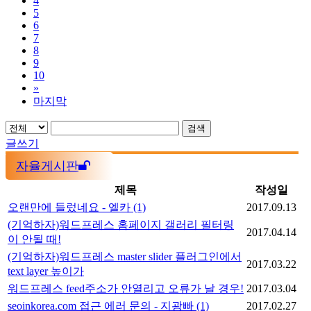
4
5
6
7
8
9
10
»
마지막
검색
글쓰기
자율게시판
제목
작성일
오랜만에 들렀네요 - 엘카
(1)
2017.09.13
(기억하자)워드프레스 홈페이지 갤러리 필터링
2017.04.14
이 안될 때!
(기억하자)워드프레스 master slider 플러그인에서
2017.03.22
text layer 높이가
워드프레스 feed주소가 안열리고 오류가 날 경우!
2017.03.04
seoinkorea.com 접근 에러 문의 - 지광빠
(1)
2017.02.27