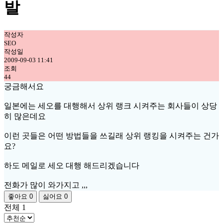
발
작성자
SEO
작성일
2009-09-03 11:41
조회
44
궁금해서요
일본에는 세오를 대행해서 상위 랭크 시켜주는 회사들이 상당
히 많은데요
이런 곳들은 어떤 방법들을 쓰길래 상위 랭킹을 시켜주는 건가
요?
하도 메일로 세오 대행 해드리겠습니다
전화가 많이 와가지고 ,,,
좋아요
0
싫어요
0
전체
1