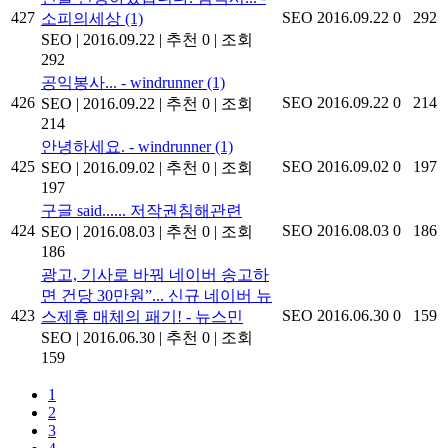
427
SEO
2016.09.22
0
292
소피의세상
(1)
SEO
|
2016.09.22
|
추천 0
|
조회
292
공익봉사... - windrunner
(1)
426
SEO
2016.09.22
0
214
SEO
|
2016.09.22
|
추천 0
|
조회
214
안녕하세요. - windrunner
(1)
425
SEO
2016.09.02
0
197
SEO
|
2016.09.02
|
추천 0
|
조회
197
구글 said...... 저작권침해관련
424
SEO
2016.08.03
0
186
SEO
|
2016.08.03
|
추천 0
|
조회
186
광고, 기사로 바꿔 네이버 송고하
면 건당 30만원”... 신규 네이버 뉴
423
SEO
2016.06.30
0
159
스제휴 매체의 패기! - 뉴스민
SEO
|
2016.06.30
|
추천 0
|
조회
159
1
2
3