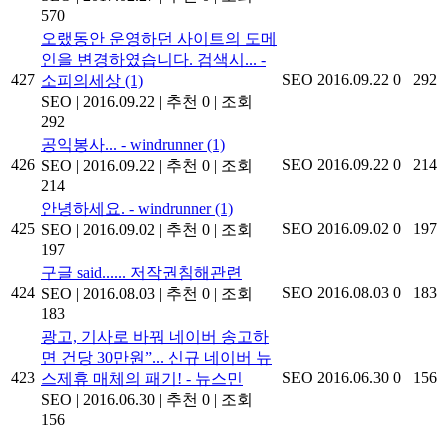
570
오랬동안 운영하던 사이트의 도메
인을 변경하였습니다. 검색시... -
427
SEO
2016.09.22
0
292
소피의세상
(1)
SEO
|
2016.09.22
|
추천 0
|
조회
292
공익봉사... - windrunner
(1)
426
SEO
2016.09.22
0
214
SEO
|
2016.09.22
|
추천 0
|
조회
214
안녕하세요. - windrunner
(1)
425
SEO
2016.09.02
0
197
SEO
|
2016.09.02
|
추천 0
|
조회
197
구글 said...... 저작권침해관련
424
SEO
2016.08.03
0
183
SEO
|
2016.08.03
|
추천 0
|
조회
183
광고, 기사로 바꿔 네이버 송고하
면 건당 30만원”... 신규 네이버 뉴
423
SEO
2016.06.30
0
156
스제휴 매체의 패기! - 뉴스민
SEO
|
2016.06.30
|
추천 0
|
조회
156