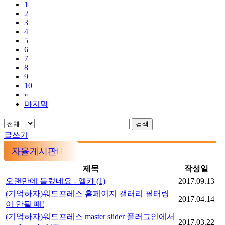
1
2
3
4
5
6
7
8
9
10
»
마지막
검색
글쓰기
자율게시판
제목
작성일
오랜만에 들렀네요 - 엘카
(1)
2017.09.13
(기억하자)워드프레스 홈페이지 갤러리 필터링
2017.04.14
이 안될 때!
(기억하자)워드프레스 master slider 플러그인에서
2017.03.22