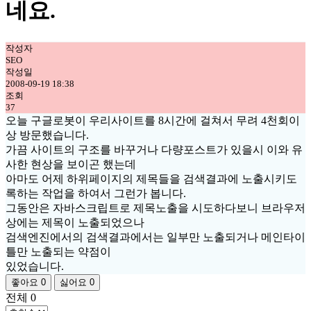
네요.
작성자
SEO
작성일
2008-09-19 18:38
조회
37
오늘 구글로봇이 우리사이트를 8시간에 걸쳐서 무려 4천회이
상 방문했습니다.
가끔 사이트의 구조를 바꾸거나 다량포스트가 있을시 이와 유
사한 현상을 보이곤 했는데
아마도 어제 하위페이지의 제목들을 검색결과에 노출시키도
록하는 작업을 하여서 그런가 봅니다.
그동안은 자바스크립트로 제목노출을 시도하다보니 브라우저
상에는 제목이 노출되었으나
검색엔진에서의 검색결과에서는 일부만 노출되거나 메인타이
틀만 노출되는 약점이
있었습니다.
좋아요
0
싫어요
0
전체
0