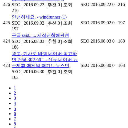
426
SEO
2016.09.22
0
216
SEO
|
2016.09.22
|
추천 0
|
조회
216
안녕하세요. - windrunner
(1)
425
SEO
2016.09.02
0
197
SEO
|
2016.09.02
|
추천 0
|
조회
197
구글 said...... 저작권침해관련
424
SEO
2016.08.03
0
188
SEO
|
2016.08.03
|
추천 0
|
조회
188
광고, 기사로 바꿔 네이버 송고하
면 건당 30만원”... 신규 네이버 뉴
423
SEO
2016.06.30
0
163
스제휴 매체의 패기! - 뉴스민
SEO
|
2016.06.30
|
추천 0
|
조회
163
1
2
3
4
5
6
7
8