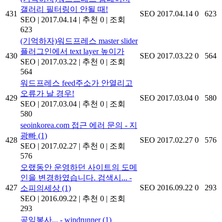
갤러리 필터링이 안될 때!
431
SEO
2017.04.14
0
623
SEO
|
2017.04.14
|
추천 0
|
조회
623
(기억하자)워드프레스 master slider
플러그인에서 text layer 높이가
430
SEO
2017.03.22
0
564
SEO
|
2017.03.22
|
추천 0
|
조회
564
워드프레스 feed주소가 안열리고
오류가 날 경우!
429
SEO
2017.03.04
0
580
SEO
|
2017.03.04
|
추천 0
|
조회
580
seoinkorea.com 접근 에러 문의 - 지
광빠
(1)
428
SEO
2017.02.27
0
576
SEO
|
2017.02.27
|
추천 0
|
조회
576
오랬동안 운영하던 사이트의 도메
인을 변경하였습니다. 검색시... -
427
SEO
2016.09.22
0
293
소피의세상
(1)
SEO
|
2016.09.22
|
추천 0
|
조회
293
공익봉사... - windrunner
(1)