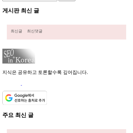
게시판 최신 글
최신글
최신댓글
지식은 공유하고 토론할수록 깊어집니다.
주요 최신 글