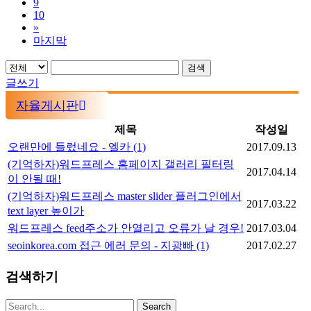
9
10
»
마지막
검색
글쓰기
자율게시판
제목
작성일
오랜만에 들렀네요 - 엘카
(1)
2017.09.13
(기억하자)워드프레스 홈페이지 갤러리 필터링
2017.04.14
이 안될 때!
(기억하자)워드프레스 master slider 플러그인에서
2017.03.22
text layer 높이가
워드프레스 feed주소가 안열리고 오류가 날 경우!
2017.03.04
seoinkorea.com 접근 에러 문의 - 지광빠
(1)
2017.02.27
검색하기