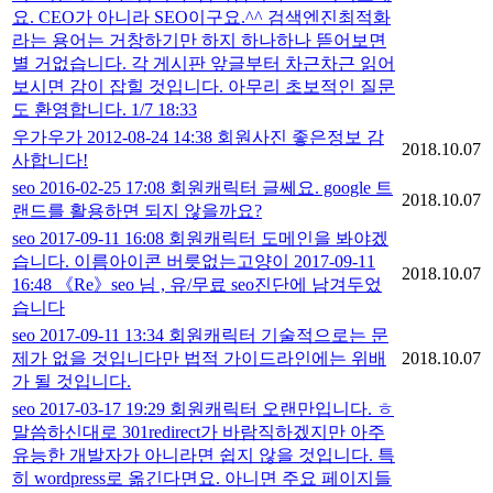
요. CEO가 아니라 SEO이구요.^^ 검색엔진최적화
라는 용어는 거창하기만 하지 하나하나 뜯어보면
별 거없습니다. 각 게시판 앞글부터 차근차근 읽어
보시면 감이 잡힐 것입니다. 아무리 초보적인 질문
도 환영합니다. 1/7 18:33
우가우가 2012-08-24 14:38 회원사진 좋은정보 감
2018.10.07
사합니다!
seo 2016-02-25 17:08 회원캐릭터 글쎄요. google 트
2018.10.07
랜드를 활용하면 되지 않을까요?
seo 2017-09-11 16:08 회원캐릭터 도메인을 봐야겠
습니다. 이름아이콘 버릇없는고양이 2017-09-11
2018.10.07
16:48 《Re》seo 님 , 유/무료 seo진단에 남겨두었
습니다
seo 2017-09-11 13:34 회원캐릭터 기술적으로는 문
제가 없을 것입니다만 법적 가이드라인에는 위배
2018.10.07
가 될 것입니다.
seo 2017-03-17 19:29 회원캐릭터 오랜만입니다. ㅎ
말씀하신대로 301redirect가 바람직하겠지만 아주
유능한 개발자가 아니라면 쉽지 않을 것입니다. 특
히 wordpress로 옮긴다면요. 아니면 주요 페이지들