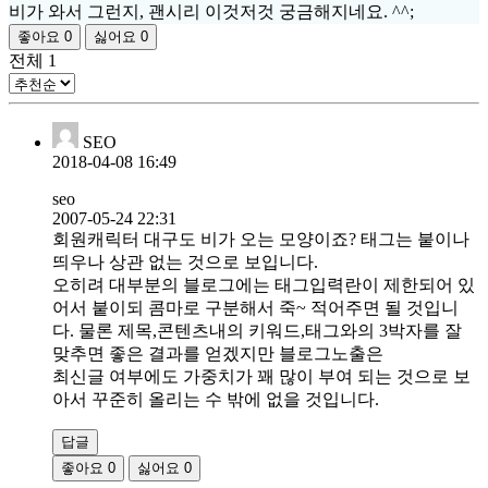
비가 와서 그런지, 괜시리 이것저것 궁금해지네요. ^^;
좋아요
0
싫어요
0
전체
1
SEO
2018-04-08 16:49
seo
2007-05-24 22:31
회원캐릭터 대구도 비가 오는 모양이죠? 태그는 붙이나
띄우나 상관 없는 것으로 보입니다.
오히려 대부분의 블로그에는 태그입력란이 제한되어 있
어서 붙이되 콤마로 구분해서 죽~ 적어주면 될 것입니
다. 물론 제목,콘텐츠내의 키워드,태그와의 3박자를 잘
맞추면 좋은 결과를 얻겠지만 블로그노출은
최신글 여부에도 가중치가 꽤 많이 부여 되는 것으로 보
아서 꾸준히 올리는 수 밖에 없을 것입니다.
답글
좋아요
0
싫어요
0