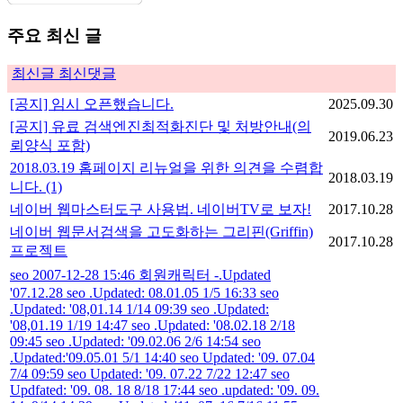
주요 최신 글
최신글
최신댓글
[공지] 임시 오픈했습니다.
2025.09.30
[공지] 유료 검색엔진최적화진단 및 처방안내(의
2019.06.23
뢰양식 포함)
2018.03.19 홈페이지 리뉴얼을 위한 의견을 수렴합
2018.03.19
니다.
(1)
네이버 웹마스터도구 사용법. 네이버TV로 보자!
2017.10.28
네이버 웹문서검색을 고도화하는 그리핀(Griffin)
2017.10.28
프로젝트
seo 2007-12-28 15:46 회원캐릭터 -.Updated
'07.12.28 seo .Updated: 08.01.05 1/5 16:33 seo
.Updated: '08,01.14 1/14 09:39 seo .Updated:
'08,01.19 1/19 14:47 seo .Updated: '08.02.18 2/18
09:45 seo .Updated: '09.02.06 2/6 14:54 seo
.Updated:'09.05.01 5/1 14:40 seo Updated: '09. 07.04
7/4 09:59 seo Updated: '09. 07.22 7/22 12:47 seo
Updfated: '09. 08. 18 8/18 17:44 seo .updated: '09. 09.