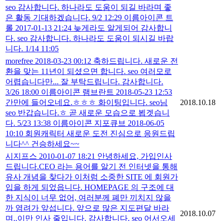
seo 감사합니다. 하나라도 도움이 되길 바라며 좋
은 활동 기대하겠습니다. 9/2 12:29 이름아이콘 트
롤 2017-01-13 21:24 늦게라도 알게되어 감사합니
다. seo 감사합니다. 하나라도 도움이 되시길 바랍
니다. 1/14 11:05
morefree 2018-03-23 00:12 축하드립니다. 새로운 전
환을 맞는 11년이 되셨으면 합니다. seo 여러모로
어렵습니다만... 잘 부탁드립니다. 감사합니다.
3/26 18:00 이름아이콘 램브란트 2018-05-23 12:53
간만에 들어오네요.ㅎㅎㅎ 화이팅입니다. seo님
2018.10.18
seo 반갑습니다.ㅎ 곧 새로운 모습으로 뵙겟습니
다. 5/23 13:38 이름아이콘 지포큐브 2018-06-05
10:10 회원캐릭터 새로운 도전 진심으로 응원드립
니다^^ 건승하세요~~
시지프스 2010-01-07 18:21 안녕하세요, 가입인사
드립니다.CEO 라는 용어를 알기 전 인터넷을 통해
유사 개념을 찾다가 이처럼 소중한 SITE 에 회원가
입을 하게 되었읍니다. HOMEPAGE 의 구조에 대
한 지식이 너무 없어, 여러분께 폐만 끼치지 않을
까 염려가 앞섭니다. 앞으로 많은 지도편달 바라
2018.10.07
며..이만 인사 줄입니다. 감사합니다. seo 어서오세