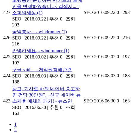
오랬동안 운영하던 사이트의 도메
인을 변경하였습니다. 검색시... -
427
SEO
2016.09.22
0
293
소피의세상
(1)
SEO
|
2016.09.22
|
추천 0
|
조회
293
공익봉사... - windrunner
(1)
426
SEO
2016.09.22
0
216
SEO
|
2016.09.22
|
추천 0
|
조회
216
안녕하세요. - windrunner
(1)
425
SEO
2016.09.02
0
197
SEO
|
2016.09.02
|
추천 0
|
조회
197
구글 said...... 저작권침해관련
424
SEO
2016.08.03
0
188
SEO
|
2016.08.03
|
추천 0
|
조회
188
광고, 기사로 바꿔 네이버 송고하
면 건당 30만원”... 신규 네이버 뉴
423
SEO
2016.06.30
0
163
스제휴 매체의 패기! - 뉴스민
SEO
|
2016.06.30
|
추천 0
|
조회
163
1
2