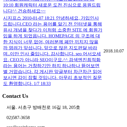
10:10 회원캐릭터 새로운 도전 진심으로 응원드립
니다^^ 건승하세요~~
시지프스 2010-01-07 18:21 안녕하세요, 가입인사
드립니다.CEO 라는 용어를 알기 전 인터넷을 통해
유사 개념을 찾다가 이처럼 소중한 SITE 에 회원가
입을 하게 되었읍니다. HOMEPAGE 의 구조에 대
한 지식이 너무 없어, 여러분께 폐만 끼치지 않을
까 염려가 앞섭니다. 앞으로 많은 지도편달 바라
2018.10.07
며..이만 인사 줄입니다. 감사합니다. seo 어서오세
요. CEO가 아니라 SEO이구요.^^ 검색엔진최적화
라는 용어는 거창하기만 하지 하나하나 뜯어보면
별 거없습니다. 각 게시판 앞글부터 차근차근 읽어
보시면 감이 잡힐 것입니다. 아무리 초보적인 질문
도 환영합니다. 1/7 18:33
Contact Us
서울. 서초구 방배천로 16길 18, 205호
02)587-3658