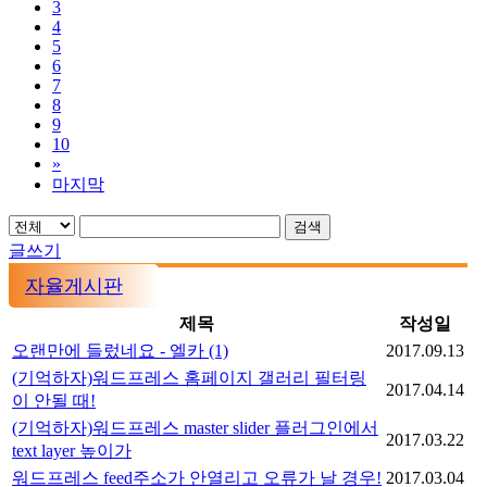
3
4
5
6
7
8
9
10
»
마지막
검색
글쓰기
자율게시판
제목
작성일
오랜만에 들렀네요 - 엘카
(1)
2017.09.13
(기억하자)워드프레스 홈페이지 갤러리 필터링
2017.04.14
이 안될 때!
(기억하자)워드프레스 master slider 플러그인에서
2017.03.22
text layer 높이가
워드프레스 feed주소가 안열리고 오류가 날 경우!
2017.03.04