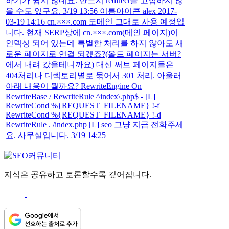
하기가 쉽지 않네요. 반드시 redirect를 고집하지 않
을 수도 있구요. 3/19 13:56 이름아이콘 alex 2017-
03-19 14:16 cn.×××.com 도메인 그대로 사용 예정입
니다. 현재 SERP상에 cn.×××.com(메인 페이지)이
인덱싱 되어 있는데 특별한 처리를 하지 않아도 새
로운 페이지로 연결 되겠죠?(올드 페이지는 서버?
에서 내려 갔을테니까요) 대신 써브 페이지들은
404처리나 디렉토리별로 묶어서 301 처리. 아울러
아래 내용이 뭘까요? RewriteEngine On
RewriteBase / RewriteRule ^index\.php$ - [L]
RewriteCond %{REQUEST_FILENAME} !-f
RewriteCond %{REQUEST_FILENAME} !-d
RewriteRule . /index.php [L] seo 그냥 지금 전화주세
요. 사무실입니다. 3/19 14:25
지식은 공유하고 토론할수록 깊어집니다.