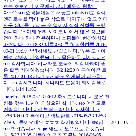
르는 초보인데 이곳에서 많이 배우길 원합니
다.~^^ seo 쇼핑몰개설은 해놓고 robots.txt로 검색
엔진로봇을 막아 놓은 참으로 어처구니 없고 안타
까운 상태를 그냥 볼 수 없어서 직접 전화를 드렸
습니다. ^^ 이제 우리 사이트 내에서 많은 정보를
얻어 하나 하나 적용하면서 쇼핑몰이 번창하시길
바랍니다. 5/5 18:32 이름아이콘 행복한하루 2016-
09-01 19:19 안녕하세요 반갑습니다. 많은 도움이
될것 같아서 가입했습니다. 좋은하루 되시길...^^
seo 감사합니다. 하나라도 도움이 되길 바라며 좋
은 활동 기대하겠습니다. 9/2 12:29 이름아이콘 트
롤 2017-01-13 21:24 늦게라도 알게되어 감사합니
다. seo 감사합니다. 하나라도 도움이 되시길 바랍
니다. 1/14 11:05
morefree 2018-03-23 00:12 축하드립니다. 새로운 전
환을 맞는 11년이 되셨으면 합니다. seo 여러모로
어렵습니다만... 잘 부탁드립니다. 감사합니다.
3/26 18:00 이름아이콘 램브란트 2018-05-23 12:53
간만에 들어오네요.ㅎㅎㅎ 화이팅입니다. seo님
2018.10.18
seo 반갑습니다.ㅎ 곧 새로운 모습으로 뵙겟습니
다. 5/23 13:38 이름아이콘 지포큐브 2018-06-05