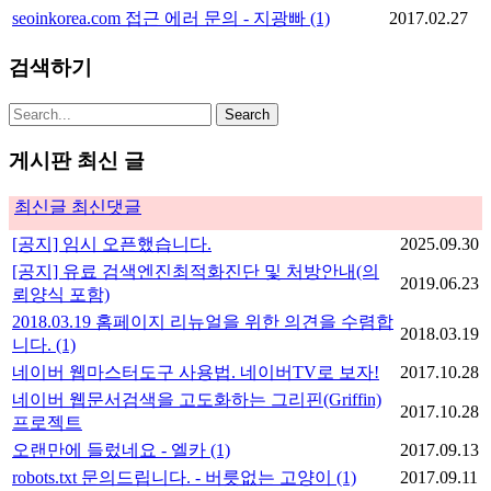
seoinkorea.com 접근 에러 문의 - 지광빠
(1)
2017.02.27
검색하기
게시판 최신 글
최신글
최신댓글
[공지] 임시 오픈했습니다.
2025.09.30
[공지] 유료 검색엔진최적화진단 및 처방안내(의
2019.06.23
뢰양식 포함)
2018.03.19 홈페이지 리뉴얼을 위한 의견을 수렴합
2018.03.19
니다.
(1)
네이버 웹마스터도구 사용법. 네이버TV로 보자!
2017.10.28
네이버 웹문서검색을 고도화하는 그리핀(Griffin)
2017.10.28
프로젝트
오랜만에 들렀네요 - 엘카
(1)
2017.09.13
robots.txt 문의드립니다. - 버릇없는 고양이
(1)
2017.09.11