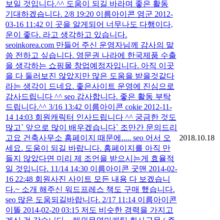
보일 것입니다.^^ 도움이 되길 바라며 좋은 활동
기대하겠습니다. 2/8 19:20 이름아이콘 염군 2012-
03-16 11:42 이 곳을 알게되어 너무나도 다행이다,
운이 좋다. 라고 생각하고 있습니다.
seoinkorea.com 만들어 주신 운영자님께 감사의 말
씀 전하고 싶습니다. 영문권 나라에 한국제품 수출
을 생각하는 쇼핑몰 창업예정자입니다. 아직 이곳
을 다 둘러보진 않았지만 많은 도움을 받을것같다
라는 생각이 드네요. 좋은사이트 운영에 진심으로
감사드립니다 ^^ seo 감사합니다. 좋은 활동 부탁
드립니다.^^ 3/16 13:42 이름아이콘 cokie 2012-11-
14 14:03 회원캐릭터 인사드립니다 ^^ 궁금한 것도
많고` 앞으로 많이 배우겠습니다` 조만간 문의드리
고요 건축사무소 홈페이지 때문에..... seo 어서 오
2018.10.18
세요. 도움이 되길 바랍니다. 홈페이지를 아직 만
들지 않았다면 미리 제 조언을 받으시는게 효율적
일 것입니다. 11/14 14:30 이름아이콘 굿맨 2014-02-
16 22:48 회원사진 사이트 모든 내용 다 보겠습니
다.~ 소개 해주신 워드프레스 책도 구매 했습니다.
seo 많은 도움되길바랍니다. 2/17 11:14 이름아이콘
이똘 2014-02-20 03:15 저도 비슷한 경력을 가지고