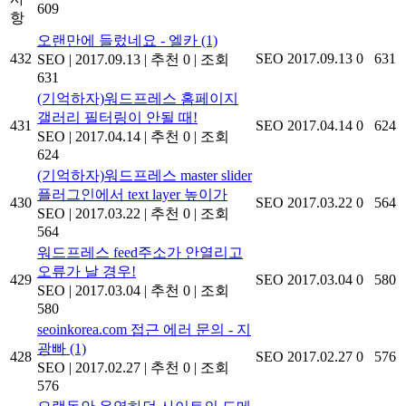
609
항
오랜만에 들렀네요 - 엘카
(1)
432
SEO
2017.09.13
0
631
SEO
|
2017.09.13
|
추천 0
|
조회
631
(기억하자)워드프레스 홈페이지
갤러리 필터링이 안될 때!
431
SEO
2017.04.14
0
624
SEO
|
2017.04.14
|
추천 0
|
조회
624
(기억하자)워드프레스 master slider
플러그인에서 text layer 높이가
430
SEO
2017.03.22
0
564
SEO
|
2017.03.22
|
추천 0
|
조회
564
워드프레스 feed주소가 안열리고
오류가 날 경우!
429
SEO
2017.03.04
0
580
SEO
|
2017.03.04
|
추천 0
|
조회
580
seoinkorea.com 접근 에러 문의 - 지
광빠
(1)
428
SEO
2017.02.27
0
576
SEO
|
2017.02.27
|
추천 0
|
조회
576