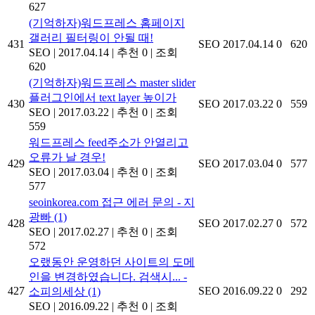
627
(기억하자)워드프레스 홈페이지
갤러리 필터링이 안될 때!
431
SEO
2017.04.14
0
620
SEO
|
2017.04.14
|
추천 0
|
조회
620
(기억하자)워드프레스 master slider
플러그인에서 text layer 높이가
430
SEO
2017.03.22
0
559
SEO
|
2017.03.22
|
추천 0
|
조회
559
워드프레스 feed주소가 안열리고
오류가 날 경우!
429
SEO
2017.03.04
0
577
SEO
|
2017.03.04
|
추천 0
|
조회
577
seoinkorea.com 접근 에러 문의 - 지
광빠
(1)
428
SEO
2017.02.27
0
572
SEO
|
2017.02.27
|
추천 0
|
조회
572
오랬동안 운영하던 사이트의 도메
인을 변경하였습니다. 검색시... -
427
SEO
2016.09.22
0
292
소피의세상
(1)
SEO
|
2016.09.22
|
추천 0
|
조회