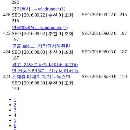
292
공익봉사... - windrunner
(1)
426
SEO
2016.09.22
0
215
SEO
|
2016.09.22
|
추천 0
|
조회
215
안녕하세요. - windrunner
(1)
425
SEO
2016.09.02
0
197
SEO
|
2016.09.02
|
추천 0
|
조회
197
구글 said...... 저작권침해관련
424
SEO
2016.08.03
0
187
SEO
|
2016.08.03
|
추천 0
|
조회
187
광고, 기사로 바꿔 네이버 송고하
면 건당 30만원”... 신규 네이버 뉴
423
SEO
2016.06.30
0
159
스제휴 매체의 패기! - 뉴스민
SEO
|
2016.06.30
|
추천 0
|
조회
159
1
2
3
4
5
6