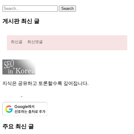
게시판 최신 글
최신글
최신댓글
지식은 공유하고 토론할수록 깊어집니다.
주요 최신 글