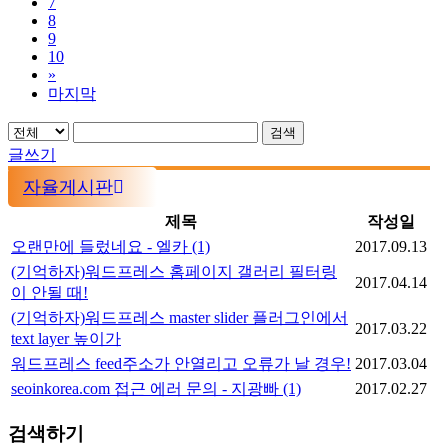
7
8
9
10
»
마지막
검색
글쓰기
자율게시판
제목
작성일
오랜만에 들렀네요 - 엘카
(1)
2017.09.13
(기억하자)워드프레스 홈페이지 갤러리 필터링
2017.04.14
이 안될 때!
(기억하자)워드프레스 master slider 플러그인에서
2017.03.22
text layer 높이가
워드프레스 feed주소가 안열리고 오류가 날 경우!
2017.03.04
seoinkorea.com 접근 에러 문의 - 지광빠
(1)
2017.02.27
검색하기