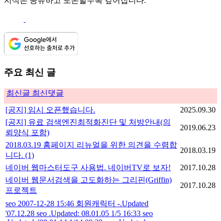
지식은 공유하고 토론할수록 깊어집니다.
주요 최신 글
최신글
최신댓글
[공지] 임시 오픈했습니다.
2025.09.30
[공지] 유료 검색엔진최적화진단 및 처방안내(의
2019.06.23
뢰양식 포함)
2018.03.19 홈페이지 리뉴얼을 위한 의견을 수렴합
2018.03.19
니다.
(1)
네이버 웹마스터도구 사용법. 네이버TV로 보자!
2017.10.28
네이버 웹문서검색을 고도화하는 그리핀(Griffin)
2017.10.28
프로젝트
seo 2007-12-28 15:46 회원캐릭터 -.Updated
'07.12.28 seo .Updated: 08.01.05 1/5 16:33 seo