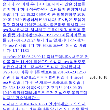
습니다. ^^ 이제 우리 사이트 내에서 많은 정보를
얻어 하나 하나 적용하면서 쇼핑몰이 번창하시길
바랍니다. 5/5 18:32 이름아이콘 행복한하루 2016-
09-01 19:19 안녕하세요 반갑습니다. 많은 도움이
될것 같아서 가입했습니다. 좋은하루 되시길...^^
seo 감사합니다. 하나라도 도움이 되길 바라며 좋
은 활동 기대하겠습니다. 9/2 12:29 이름아이콘 트
롤 2017-01-13 21:24 늦게라도 알게되어 감사합니
다. seo 감사합니다. 하나라도 도움이 되시길 바랍
니다. 1/14 11:05
morefree 2018-03-23 00:12 축하드립니다. 새로운 전
환을 맞는 11년이 되셨으면 합니다. seo 여러모로
어렵습니다만... 잘 부탁드립니다. 감사합니다.
3/26 18:00 이름아이콘 램브란트 2018-05-23 12:53
간만에 들어오네요.ㅎㅎㅎ 화이팅입니다. seo님
2018.10.18
seo 반갑습니다.ㅎ 곧 새로운 모습으로 뵙겟습니
다. 5/23 13:38 이름아이콘 지포큐브 2018-06-05
10:10 회원캐릭터 새로운 도전 진심으로 응원드립
니다^^ 건승하세요~~
시지프스 2010-01-07 18:21 안녕하세요, 가입인사
드립니다.CEO 라는 용어를 알기 전 인터넷을 통해