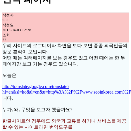
작성자
SEO
작성일
2013-04-03 12:28
조회
53
우리 사이트의 로그데이타 화면을 보다 보면 종종 외국인들의
방문 흔적이 보입니다.
어떤 때는 여러페이지를 보는 경우도 있고 어떤 때에는 한 두
페이지만 보고 가는 경우도 있습니다.
오늘은
http://translate.google.com/translate?
hl=en&sl=ko&tl=en&u=http%3A%2F%2Fwww.seoinkorea.com%2F
니다.
누가, 왜, 무엇을 보고자 했을까요?
한글사이트인 경우에도 외국과 교류를 하거나 서비스를 제공
할 수 있는 사이트라면 번역도구를