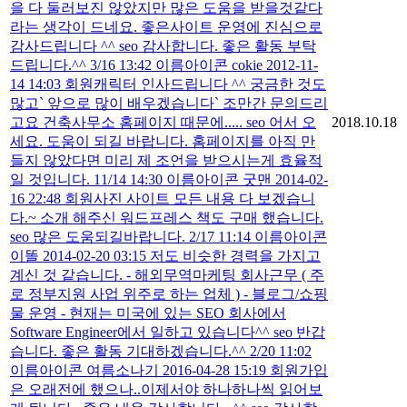
을 다 둘러보진 않았지만 많은 도움을 받을것같다
라는 생각이 드네요. 좋은사이트 운영에 진심으로
감사드립니다 ^^ seo 감사합니다. 좋은 활동 부탁
드립니다.^^ 3/16 13:42 이름아이콘 cokie 2012-11-
14 14:03 회원캐릭터 인사드립니다 ^^ 궁금한 것도
많고` 앞으로 많이 배우겠습니다` 조만간 문의드리
고요 건축사무소 홈페이지 때문에..... seo 어서 오
2018.10.18
세요. 도움이 되길 바랍니다. 홈페이지를 아직 만
들지 않았다면 미리 제 조언을 받으시는게 효율적
일 것입니다. 11/14 14:30 이름아이콘 굿맨 2014-02-
16 22:48 회원사진 사이트 모든 내용 다 보겠습니
다.~ 소개 해주신 워드프레스 책도 구매 했습니다.
seo 많은 도움되길바랍니다. 2/17 11:14 이름아이콘
이똘 2014-02-20 03:15 저도 비슷한 경력을 가지고
계신 것 같습니다. - 해외무역마케팅 회사근무 ( 주
로 정부지원 사업 위주로 하는 업체 ) - 블로그/쇼핑
물 운영 - 현재는 미국에 있는 SEO 회사에서
Software Engineer에서 일하고 있습니다^^ seo 반갑
습니다. 좋은 활동 기대하겠습니다.^^ 2/20 11:02
이름아이콘 여름소나기 2016-04-28 15:19 회원가입
은 오래전에 했으나..이제서야 하나하나씩 읽어보