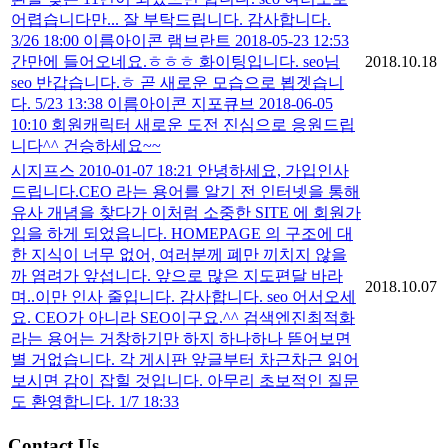
어렵습니다만... 잘 부탁드립니다. 감사합니다.
3/26 18:00 이름아이콘 램브란트 2018-05-23 12:53
간만에 들어오네요.ㅎㅎㅎ 화이팅입니다. seo님
2018.10.18
seo 반갑습니다.ㅎ 곧 새로운 모습으로 뵙겟습니
다. 5/23 13:38 이름아이콘 지포큐브 2018-06-05
10:10 회원캐릭터 새로운 도전 진심으로 응원드립
니다^^ 건승하세요~~
시지프스 2010-01-07 18:21 안녕하세요, 가입인사
드립니다.CEO 라는 용어를 알기 전 인터넷을 통해
유사 개념을 찾다가 이처럼 소중한 SITE 에 회원가
입을 하게 되었읍니다. HOMEPAGE 의 구조에 대
한 지식이 너무 없어, 여러분께 폐만 끼치지 않을
까 염려가 앞섭니다. 앞으로 많은 지도편달 바라
2018.10.07
며..이만 인사 줄입니다. 감사합니다. seo 어서오세
요. CEO가 아니라 SEO이구요.^^ 검색엔진최적화
라는 용어는 거창하기만 하지 하나하나 뜯어보면
별 거없습니다. 각 게시판 앞글부터 차근차근 읽어
보시면 감이 잡힐 것입니다. 아무리 초보적인 질문
도 환영합니다. 1/7 18:33
Contact Us