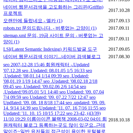
네이버 웹문서검색을 고도화하는 그리핀(Griffin)
2017.10.28
프로젝트
오랜만에 들렀네요 - 엘카
(1)
2017.09.13
robots.txt 문의드립니다. - 버릇없는 고양이
(1)
2017.09.11
sitemap.xml 문의, 19금 사이트 문의 - 버릇없는 고
2017.09.11
양이
(1)
LSI(Latent Semantic Indexing) 키워드발굴 도구
2017.09.05
네이버 웹문서검색 이야기...네이버 검색블로그
2017.08.30
seo 2007-12-28 15:46 회원캐릭터 -.Updated
'07.12.28 seo .Updated: 08.01.05 1/5 16:33 seo
.Updated: '08,01.14 1/14 09:39 seo .Updated:
'08,01.19 1/19 14:47 seo .Updated: '08.02.18 2/18
09:45 seo .Updated: '09.02.06 2/6 14:54 seo
.Updated:'09.05.01 5/1 14:40 seo Updated: '09. 07.04
7/4 09:59 seo Updated: '09. 07.22 7/22 12:47 seo
Updfated: '09. 08. 18 8/18 17:44 seo .updated: '09. 09.
14. 9/14 14:39 seo Updated: '11. 07. 16 7/16 11:55 seo
Updated: '11. 10. 15 10/15 17:22 seo 23-42, (43/39)
11/10 19:29 이름아이콘 블랙잭 2008-03-02 04:01 회
2018.10.18
원캐릭터 블로그 등록하는곳도 많이 있군요..근데
말이죠~일반 유저들의 접근성이 용이한 포털블로