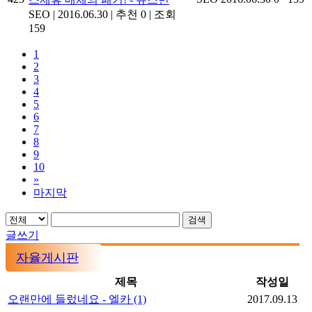
SEO
|
2016.06.30
|
추천 0
|
조회
159
1
2
3
4
5
6
7
8
9
10
»
마지막
검색
글쓰기
자율게시판
제목
작성일
오랜만에 들렀네요 - 엘카
(1)
2017.09.13