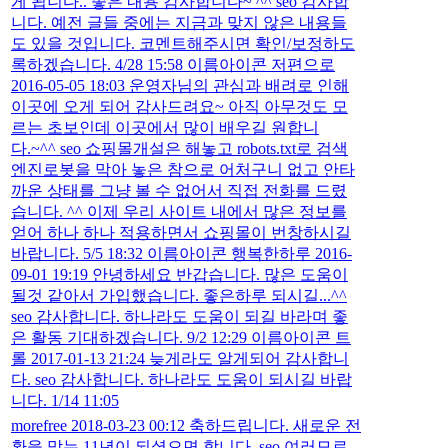
게 됩니다.. 좋은 내용 감사합니다~ ^^ seo 감사합
니다. 예전 글들 중에는 지금과 맞지 않은 내용들
도 있을 것입니다. 코멘트해주시면 확인/보정하도
록하겠습니다. 4/28 15:58 이름아이콘 저편으로
2016-05-05 18:03 운영자님의 관심과 배려로 인해
이곳에 오게 되어 감사드려요~ 아직 아무것도 모
르는 초보인데 이곳에서 많이 배우길 원합니
다.~^^ seo 쇼핑몰개설은 해놓고 robots.txt로 검색
엔진로봇을 막아 놓은 참으로 어처구니 없고 안타
까운 상태를 그냥 볼 수 없어서 직접 전화를 드렸
습니다. ^^ 이제 우리 사이트 내에서 많은 정보를
얻어 하나 하나 적용하면서 쇼핑몰이 번창하시길
바랍니다. 5/5 18:32 이름아이콘 행복한하루 2016-
09-01 19:19 안녕하세요 반갑습니다. 많은 도움이
될것 같아서 가입했습니다. 좋은하루 되시길...^^
seo 감사합니다. 하나라도 도움이 되길 바라며 좋
은 활동 기대하겠습니다. 9/2 12:29 이름아이콘 트
롤 2017-01-13 21:24 늦게라도 알게되어 감사합니
다. seo 감사합니다. 하나라도 도움이 되시길 바랍
니다. 1/14 11:05
morefree 2018-03-23 00:12 축하드립니다. 새로운 전
환을 맞는 11년이 되셨으면 합니다. seo 여러모로