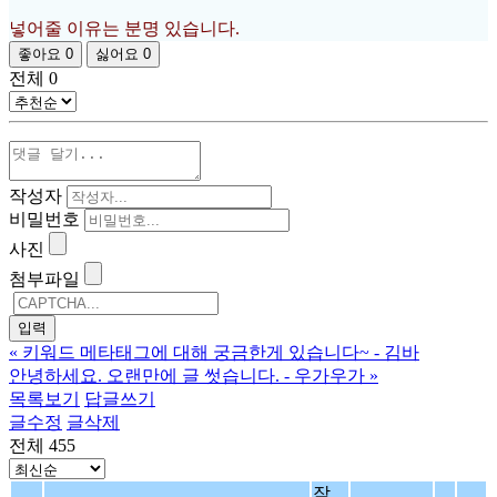
넣어줄 이유는 분명 있습니다.
좋아요
0
싫어요
0
전체
0
작성자
비밀번호
사진
첨부파일
«
키워드 메타태그에 대해 궁금한게 있습니다~ - 김바
안녕하세요. 오랜만에 글 썻습니다. - 우가우가
»
목록보기
답글쓰기
글수정
글삭제
전체 455
작