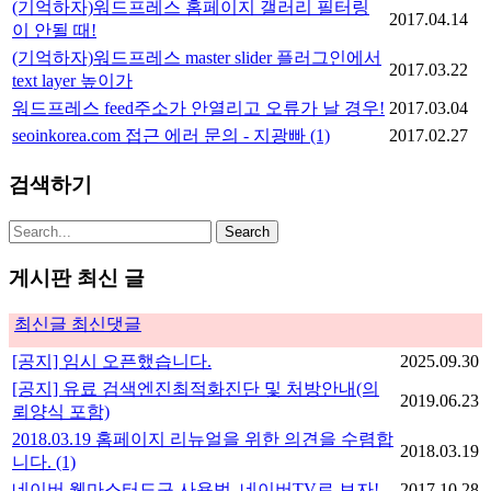
(기억하자)워드프레스 홈페이지 갤러리 필터링
2017.04.14
이 안될 때!
(기억하자)워드프레스 master slider 플러그인에서
2017.03.22
text layer 높이가
워드프레스 feed주소가 안열리고 오류가 날 경우!
2017.03.04
seoinkorea.com 접근 에러 문의 - 지광빠
(1)
2017.02.27
검색하기
게시판 최신 글
최신글
최신댓글
[공지] 임시 오픈했습니다.
2025.09.30
[공지] 유료 검색엔진최적화진단 및 처방안내(의
2019.06.23
뢰양식 포함)
2018.03.19 홈페이지 리뉴얼을 위한 의견을 수렴합
2018.03.19
니다.
(1)
네이버 웹마스터도구 사용법. 네이버TV로 보자!
2017.10.28