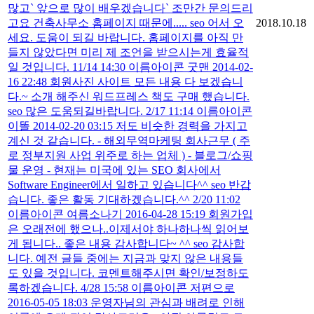
많고` 앞으로 많이 배우겠습니다` 조만간 문의드리
고요 건축사무소 홈페이지 때문에..... seo 어서 오
2018.10.18
세요. 도움이 되길 바랍니다. 홈페이지를 아직 만
들지 않았다면 미리 제 조언을 받으시는게 효율적
일 것입니다. 11/14 14:30 이름아이콘 굿맨 2014-02-
16 22:48 회원사진 사이트 모든 내용 다 보겠습니
다.~ 소개 해주신 워드프레스 책도 구매 했습니다.
seo 많은 도움되길바랍니다. 2/17 11:14 이름아이콘
이똘 2014-02-20 03:15 저도 비슷한 경력을 가지고
계신 것 같습니다. - 해외무역마케팅 회사근무 ( 주
로 정부지원 사업 위주로 하는 업체 ) - 블로그/쇼핑
물 운영 - 현재는 미국에 있는 SEO 회사에서
Software Engineer에서 일하고 있습니다^^ seo 반갑
습니다. 좋은 활동 기대하겠습니다.^^ 2/20 11:02
이름아이콘 여름소나기 2016-04-28 15:19 회원가입
은 오래전에 했으나..이제서야 하나하나씩 읽어보
게 됩니다.. 좋은 내용 감사합니다~ ^^ seo 감사합
니다. 예전 글들 중에는 지금과 맞지 않은 내용들
도 있을 것입니다. 코멘트해주시면 확인/보정하도
록하겠습니다. 4/28 15:58 이름아이콘 저편으로
2016-05-05 18:03 운영자님의 관심과 배려로 인해