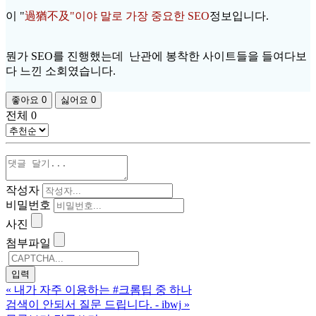
이 "
過猶不及"이야 말로 가장 중요한 SEO
정보입니다.
뭔가 SEO를 진행했는데 난관에 봉착한 사이트들을 들여다보
다 느낀 소회였습니다.
좋아요
0
싫어요
0
전체
0
작성자
비밀번호
사진
첨부파일
«
내가 자주 이용하는 #크롬팁 중 하나
검색이 안되서 질문 드립니다. - ibwj
»