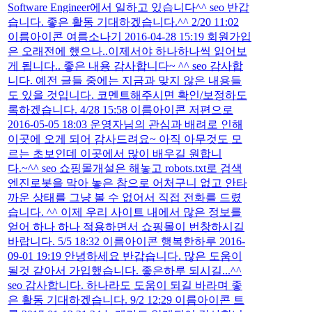
Software Engineer에서 일하고 있습니다^^ seo 반갑
습니다. 좋은 활동 기대하겠습니다.^^ 2/20 11:02
이름아이콘 여름소나기 2016-04-28 15:19 회원가입
은 오래전에 했으나..이제서야 하나하나씩 읽어보
게 됩니다.. 좋은 내용 감사합니다~ ^^ seo 감사합
니다. 예전 글들 중에는 지금과 맞지 않은 내용들
도 있을 것입니다. 코멘트해주시면 확인/보정하도
록하겠습니다. 4/28 15:58 이름아이콘 저편으로
2016-05-05 18:03 운영자님의 관심과 배려로 인해
이곳에 오게 되어 감사드려요~ 아직 아무것도 모
르는 초보인데 이곳에서 많이 배우길 원합니
다.~^^ seo 쇼핑몰개설은 해놓고 robots.txt로 검색
엔진로봇을 막아 놓은 참으로 어처구니 없고 안타
까운 상태를 그냥 볼 수 없어서 직접 전화를 드렸
습니다. ^^ 이제 우리 사이트 내에서 많은 정보를
얻어 하나 하나 적용하면서 쇼핑몰이 번창하시길
바랍니다. 5/5 18:32 이름아이콘 행복한하루 2016-
09-01 19:19 안녕하세요 반갑습니다. 많은 도움이
될것 같아서 가입했습니다. 좋은하루 되시길...^^
seo 감사합니다. 하나라도 도움이 되길 바라며 좋
은 활동 기대하겠습니다. 9/2 12:29 이름아이콘 트