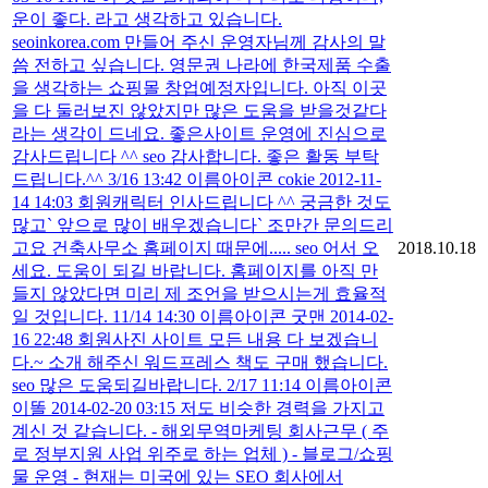
운이 좋다. 라고 생각하고 있습니다.
seoinkorea.com 만들어 주신 운영자님께 감사의 말
씀 전하고 싶습니다. 영문권 나라에 한국제품 수출
을 생각하는 쇼핑몰 창업예정자입니다. 아직 이곳
을 다 둘러보진 않았지만 많은 도움을 받을것같다
라는 생각이 드네요. 좋은사이트 운영에 진심으로
감사드립니다 ^^ seo 감사합니다. 좋은 활동 부탁
드립니다.^^ 3/16 13:42 이름아이콘 cokie 2012-11-
14 14:03 회원캐릭터 인사드립니다 ^^ 궁금한 것도
많고` 앞으로 많이 배우겠습니다` 조만간 문의드리
고요 건축사무소 홈페이지 때문에..... seo 어서 오
2018.10.18
세요. 도움이 되길 바랍니다. 홈페이지를 아직 만
들지 않았다면 미리 제 조언을 받으시는게 효율적
일 것입니다. 11/14 14:30 이름아이콘 굿맨 2014-02-
16 22:48 회원사진 사이트 모든 내용 다 보겠습니
다.~ 소개 해주신 워드프레스 책도 구매 했습니다.
seo 많은 도움되길바랍니다. 2/17 11:14 이름아이콘
이똘 2014-02-20 03:15 저도 비슷한 경력을 가지고
계신 것 같습니다. - 해외무역마케팅 회사근무 ( 주
로 정부지원 사업 위주로 하는 업체 ) - 블로그/쇼핑
물 운영 - 현재는 미국에 있는 SEO 회사에서