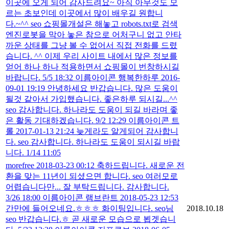
이곳에 오게 되어 감사드려요~ 아직 아무것도 모
르는 초보인데 이곳에서 많이 배우길 원합니
다.~^^ seo 쇼핑몰개설은 해놓고 robots.txt로 검색
엔진로봇을 막아 놓은 참으로 어처구니 없고 안타
까운 상태를 그냥 볼 수 없어서 직접 전화를 드렸
습니다. ^^ 이제 우리 사이트 내에서 많은 정보를
얻어 하나 하나 적용하면서 쇼핑몰이 번창하시길
바랍니다. 5/5 18:32 이름아이콘 행복한하루 2016-
09-01 19:19 안녕하세요 반갑습니다. 많은 도움이
될것 같아서 가입했습니다. 좋은하루 되시길...^^
seo 감사합니다. 하나라도 도움이 되길 바라며 좋
은 활동 기대하겠습니다. 9/2 12:29 이름아이콘 트
롤 2017-01-13 21:24 늦게라도 알게되어 감사합니
다. seo 감사합니다. 하나라도 도움이 되시길 바랍
니다. 1/14 11:05
morefree 2018-03-23 00:12 축하드립니다. 새로운 전
환을 맞는 11년이 되셨으면 합니다. seo 여러모로
어렵습니다만... 잘 부탁드립니다. 감사합니다.
3/26 18:00 이름아이콘 램브란트 2018-05-23 12:53
간만에 들어오네요.ㅎㅎㅎ 화이팅입니다. seo님
2018.10.18
seo 반갑습니다.ㅎ 곧 새로운 모습으로 뵙겟습니