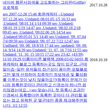
네이버 웹문서검색을 고도화하는 그리핀(Griffin)
2017.10.28
프로젝트
seo 2007-12-28 15:46 회원캐릭터 -.Updated
'07.12.28 seo .Updated: 08.01.05 1/5 16:33 seo
.Updated: '08,01.14 1/14 09:39 seo .Updated:
'08,01.19 1/19 14:47 seo .Updated: '08.02.18 2/18
09:45 seo .Updated: '09.02.06 2/6 14:54 seo
.Updated:'09.05.01 5/1 14:40 seo Updated: '09. 07.04
7/4 09:59 seo Updated: '09. 07.22 7/22 12:47 seo
Updfated: '09. 08. 18 8/18 17:44 seo .updated: '09. 09.
14. 9/14 14:39 seo Updated: '11. 07. 16 7/16 11:55 seo
Updated: '11. 10. 15 10/15 17:22 seo 23-42, (43/39)
11/10 19:29 이름아이콘 블랙잭 2008-03-02 04:01 회
2018.10.18
원캐릭터 블로그 등록하는곳도 많이 있군요..근데
말이죠~일반 유저들의 접근성이 용이한 포털블로
그만 몇개 선정하여 집중적인 정보제공 및 활성화
를 이루는것이 낮지 않을까요??(등록이 문제가 아
니라 등록된곳마다 관리하고 신경쓰야 하니깐 쉽
지않겠는데요...) seo 맞습니다. 첫 등록시 조금만
신경써서 등록했다면 등록한 곳마다 다 관리할 필
요는 없고 유력한 곳 몇군데만 종종 체크해주면됩
니다. 3/2 12:55