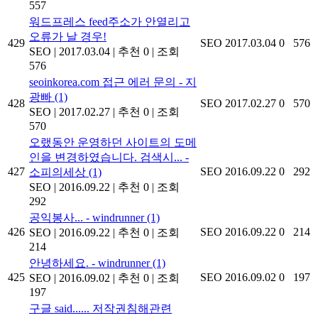
557
워드프레스 feed주소가 안열리고
오류가 날 경우!
429
SEO
2017.03.04
0
576
SEO
|
2017.03.04
|
추천 0
|
조회
576
seoinkorea.com 접근 에러 문의 - 지
광빠
(1)
428
SEO
2017.02.27
0
570
SEO
|
2017.02.27
|
추천 0
|
조회
570
오랬동안 운영하던 사이트의 도메
인을 변경하였습니다. 검색시... -
427
SEO
2016.09.22
0
292
소피의세상
(1)
SEO
|
2016.09.22
|
추천 0
|
조회
292
공익봉사... - windrunner
(1)
426
SEO
2016.09.22
0
214
SEO
|
2016.09.22
|
추천 0
|
조회
214
안녕하세요. - windrunner
(1)
425
SEO
2016.09.02
0
197
SEO
|
2016.09.02
|
추천 0
|
조회
197
구글 said...... 저작권침해관련