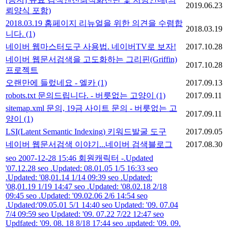
2019.06.23
뢰양식 포함)
2018.03.19 홈페이지 리뉴얼을 위한 의견을 수렴합
2018.03.19
니다.
(1)
네이버 웹마스터도구 사용법. 네이버TV로 보자!
2017.10.28
네이버 웹문서검색을 고도화하는 그리핀(Griffin)
2017.10.28
프로젝트
오랜만에 들렀네요 - 엘카
(1)
2017.09.13
robots.txt 문의드립니다. - 버릇없는 고양이
(1)
2017.09.11
sitemap.xml 문의, 19금 사이트 문의 - 버릇없는 고
2017.09.11
양이
(1)
LSI(Latent Semantic Indexing) 키워드발굴 도구
2017.09.05
네이버 웹문서검색 이야기...네이버 검색블로그
2017.08.30
seo 2007-12-28 15:46 회원캐릭터 -.Updated
'07.12.28 seo .Updated: 08.01.05 1/5 16:33 seo
.Updated: '08,01.14 1/14 09:39 seo .Updated:
'08,01.19 1/19 14:47 seo .Updated: '08.02.18 2/18
09:45 seo .Updated: '09.02.06 2/6 14:54 seo
.Updated:'09.05.01 5/1 14:40 seo Updated: '09. 07.04
7/4 09:59 seo Updated: '09. 07.22 7/22 12:47 seo
Updfated: '09. 08. 18 8/18 17:44 seo .updated: '09. 09.