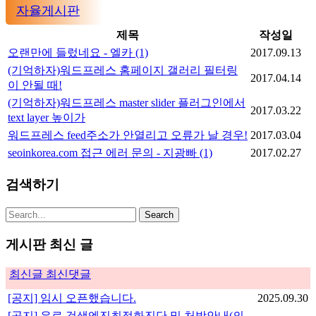
자율게시판
제목
작성일
오랜만에 들렀네요 - 엘카
(1)
2017.09.13
(기억하자)워드프레스 홈페이지 갤러리 필터링
2017.04.14
이 안될 때!
(기억하자)워드프레스 master slider 플러그인에서
2017.03.22
text layer 높이가
워드프레스 feed주소가 안열리고 오류가 날 경우!
2017.03.04
seoinkorea.com 접근 에러 문의 - 지광빠
(1)
2017.02.27
검색하기
게시판 최신 글
최신글
최신댓글
[공지] 임시 오픈했습니다.
2025.09.30
[공지] 유료 검색엔진최적화진단 및 처방안내(의