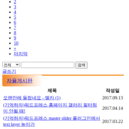
2
3
4
5
6
7
8
9
10
»
마지막
검색
글쓰기
자율게시판
제목
작성일
오랜만에 들렀네요 - 엘카
(1)
2017.09.13
(기억하자)워드프레스 홈페이지 갤러리 필터링
2017.04.14
이 안될 때!
(기억하자)워드프레스 master slider 플러그인에서
2017.03.22
text layer 높이가