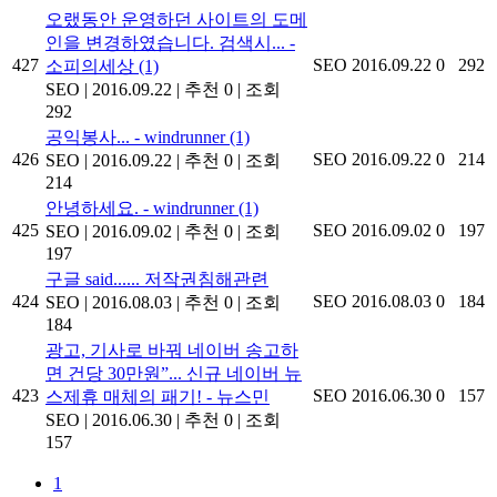
오랬동안 운영하던 사이트의 도메
인을 변경하였습니다. 검색시... -
427
SEO
2016.09.22
0
292
소피의세상
(1)
SEO
|
2016.09.22
|
추천 0
|
조회
292
공익봉사... - windrunner
(1)
426
SEO
2016.09.22
0
214
SEO
|
2016.09.22
|
추천 0
|
조회
214
안녕하세요. - windrunner
(1)
425
SEO
2016.09.02
0
197
SEO
|
2016.09.02
|
추천 0
|
조회
197
구글 said...... 저작권침해관련
424
SEO
2016.08.03
0
184
SEO
|
2016.08.03
|
추천 0
|
조회
184
광고, 기사로 바꿔 네이버 송고하
면 건당 30만원”... 신규 네이버 뉴
423
SEO
2016.06.30
0
157
스제휴 매체의 패기! - 뉴스민
SEO
|
2016.06.30
|
추천 0
|
조회
157
1