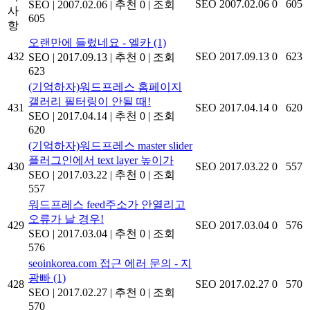
SEO
2007.02.06
0
605
SEO
|
2007.02.06
|
추천 0
|
조회
사
605
항
오랜만에 들렀네요 - 엘카
(1)
432
SEO
2017.09.13
0
623
SEO
|
2017.09.13
|
추천 0
|
조회
623
(기억하자)워드프레스 홈페이지
갤러리 필터링이 안될 때!
431
SEO
2017.04.14
0
620
SEO
|
2017.04.14
|
추천 0
|
조회
620
(기억하자)워드프레스 master slider
플러그인에서 text layer 높이가
430
SEO
2017.03.22
0
557
SEO
|
2017.03.22
|
추천 0
|
조회
557
워드프레스 feed주소가 안열리고
오류가 날 경우!
429
SEO
2017.03.04
0
576
SEO
|
2017.03.04
|
추천 0
|
조회
576
seoinkorea.com 접근 에러 문의 - 지
광빠
(1)
428
SEO
2017.02.27
0
570
SEO
|
2017.02.27
|
추천 0
|
조회
570