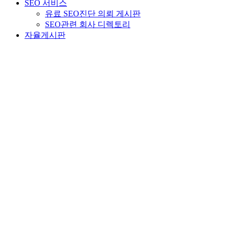
SEO 서비스
유료 SEO진단 의뢰 게시판
SEO관련 회사 디렉토리
자율게시판