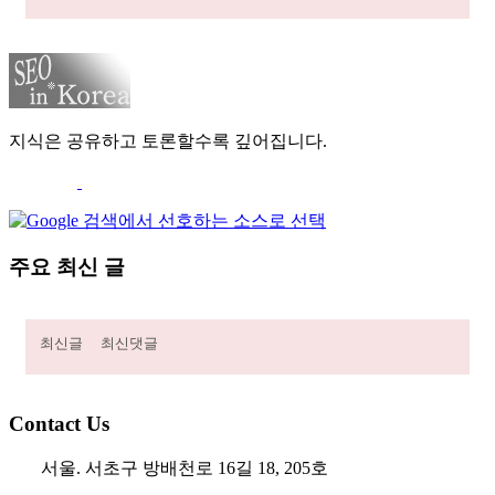
지식은 공유하고 토론할수록 깊어집니다.
주요 최신 글
최신글
최신댓글
Contact Us
서울. 서초구 방배천로 16길 18, 205호