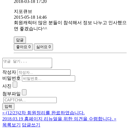
2018-03-18 17:20
지포큐브
2015-05-18 14:46
회원캐릭터 많은 분들이 참석해서 정보 나누고 인사했으
면 좋겠습니다^^
답글
좋아요
0
싫어요
0
작성자
비밀번호
사진
첨부파일
«
(12/23)2차 회원정리를 완료하였습니다.
2018.03.19 홈페이지 리뉴얼을 위한 의견을 수렴합니다.
»
목록보기
답글쓰기