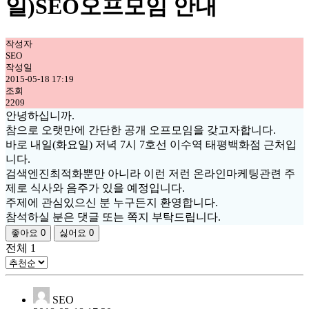
일)SEO오프모임 안내
작성자
SEO
작성일
2015-05-18 17:19
조회
2209
안녕하십니까.
참으로 오랫만에 간단한 공개 오프모임을 갖고자합니다.
바로 내일(화요일) 저녁 7시 7호선 이수역 태평백화점 근처입
니다.
검색엔진최적화뿐만 아니라 이런 저런 온라인마케팅관련 주
제로 식사와 음주가 있을 예정입니다.
주제에 관심있으신 분 누구든지 환영합니다.
참석하실 분은 댓글 또는 쪽지 부탁드립니다.
좋아요
0
싫어요
0
전체
1
SEO