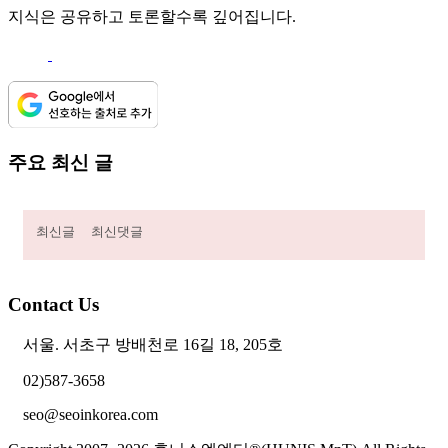
지식은 공유하고 토론할수록 깊어집니다.
주요 최신 글
최신글
최신댓글
Contact Us
서울. 서초구 방배천로 16길 18, 205호
02)587-3658
seo@seoinkorea.com