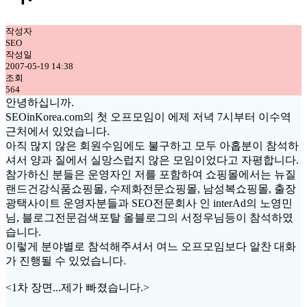
작성자
SEO
작성일
2007-05-19 14:38
조회
564
안녕하십니까.
SEOinKorea.com의 첫 오프모임이 에제 저녁 7시부터 이수역
근처에서 있었습니다.
아직 많지 않은 회원수임에도 불구하고 모두 아홉분이 참석하
셔서 양과 질에서 실망스럽지 않은 모임이었다고 자평합니다.
참가하신 분들은 운영자인 저를 포함하여 쇼핑몰에서는 뉴질
랜드건강식품쇼핑몰, 수제화전문쇼핑몰, 남성복쇼핑몰, 출장
광택사이트 운영자분들과 SEO전문회사 인 interAd의 노영민
님, 블로그전문검색포탈 올블로그의 서정우님등이 참석하였
습니다.
이렇게 분야별로 참석해주셔서 여느 오프모임보다 알찬 대화
가 진행될 수 있었습니다.
<1차 장면...제가 빠졌습니다.>