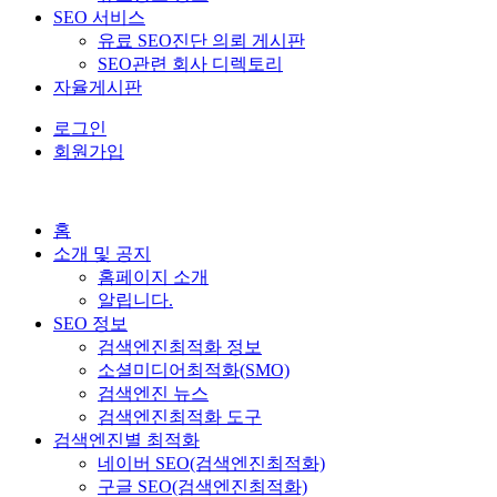
SEO 서비스
유료 SEO진단 의뢰 게시판
SEO관련 회사 디렉토리
자율게시판
로그인
회원가입
홈
소개 및 공지
홈페이지 소개
알립니다.
SEO 정보
검색엔진최적화 정보
소셜미디어최적화(SMO)
검색엔진 뉴스
검색엔진최적화 도구
검색엔진별 최적화
네이버 SEO(검색엔진최적화)
구글 SEO(검색엔진최적화)