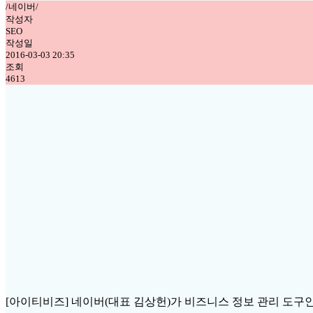
/네이버/
작성자
SEO
작성일
2016-03-03 20:35
조회
4613
[아이티비즈] 네이버(대표 김상헌)가 비즈니스 정보 관리 도구인 네이버