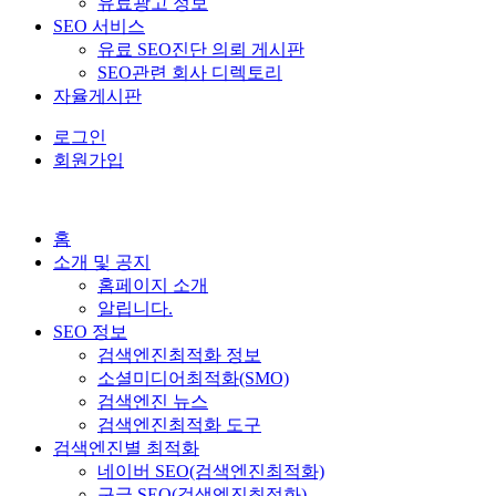
유료광고 정보
SEO 서비스
유료 SEO진단 의뢰 게시판
SEO관련 회사 디렉토리
자율게시판
로그인
회원가입
홈
소개 및 공지
홈페이지 소개
알립니다.
SEO 정보
검색엔진최적화 정보
소셜미디어최적화(SMO)
검색엔진 뉴스
검색엔진최적화 도구
검색엔진별 최적화
네이버 SEO(검색엔진최적화)
구글 SEO(검색엔진최적화)