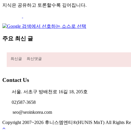
지식은 공유하고 토론할수록 깊어집니다.
주요 최신 글
최신글
최신댓글
Contact Us
서울. 서초구 방배천로 16길 18, 205호
02)587-3658
seo@seoinkorea.com
Copyright 2007~2026 후니스엠엔티®(HUNIS MnT) All Rig