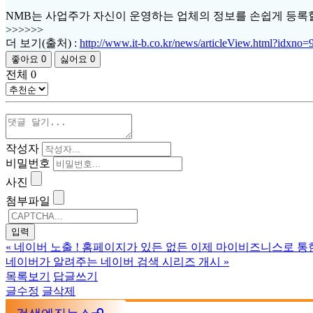
NMB는 사업주가 자신이 운영하는 업체의 정보를 손쉽게 등록할
>>>>>>
더 보기(출처) :
http://www.it-b.co.kr/news/articleView.html?idxno=
좋아요
0
싫어요
0
전체
0
작성자
비밀번호
사진
첨부파일
«
네이버 노출 ! 홈페이지가 있든 없든 이제 마이비즈니스로 통
네이버가 알려주는 네이버 검색 시리즈 개시
»
목록보기
답글쓰기
글수정
글삭제