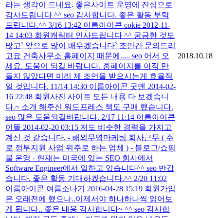
라는 생각이 드네요. 좋은사이트 운영에 진심으로
감사드립니다 ^^ seo 감사합니다. 좋은 활동 부탁
드립니다.^^ 3/16 13:42 이름아이콘 cokie 2012-11-
14 14:03 회원캐릭터 인사드립니다 ^^ 궁금한 것도
많고` 앞으로 많이 배우겠습니다` 조만간 문의드리
고요 건축사무소 홈페이지 때문에..... seo 어서 오
2018.10.18
세요. 도움이 되길 바랍니다. 홈페이지를 아직 만
들지 않았다면 미리 제 조언을 받으시는게 효율적
일 것입니다. 11/14 14:30 이름아이콘 굿맨 2014-02-
16 22:48 회원사진 사이트 모든 내용 다 보겠습니
다.~ 소개 해주신 워드프레스 책도 구매 했습니다.
seo 많은 도움되길바랍니다. 2/17 11:14 이름아이콘
이똘 2014-02-20 03:15 저도 비슷한 경력을 가지고
계신 것 같습니다. - 해외무역마케팅 회사근무 ( 주
로 정부지원 사업 위주로 하는 업체 ) - 블로그/쇼핑
물 운영 - 현재는 미국에 있는 SEO 회사에서
Software Engineer에서 일하고 있습니다^^ seo 반갑
습니다. 좋은 활동 기대하겠습니다.^^ 2/20 11:02
이름아이콘 여름소나기 2016-04-28 15:19 회원가입
은 오래전에 했으나..이제서야 하나하나씩 읽어보
게 됩니다.. 좋은 내용 감사합니다~ ^^ seo 감사합