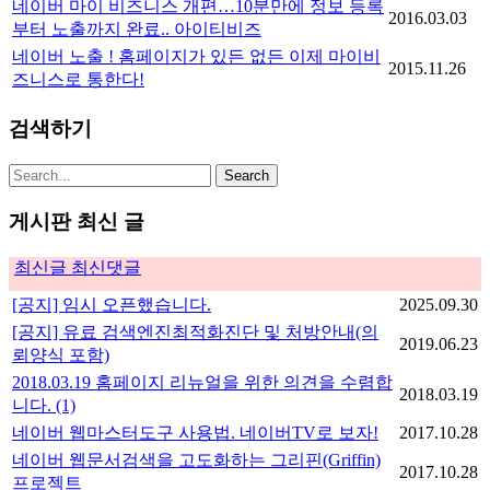
네이버 마이 비즈니스 개편…10분만에 정보 등록
2016.03.03
부터 노출까지 완료.. 아이티비즈
네이버 노출 ! 홈페이지가 있든 없든 이제 마이비
2015.11.26
즈니스로 통한다!
검색하기
게시판 최신 글
최신글
최신댓글
[공지] 임시 오픈했습니다.
2025.09.30
[공지] 유료 검색엔진최적화진단 및 처방안내(의
2019.06.23
뢰양식 포함)
2018.03.19 홈페이지 리뉴얼을 위한 의견을 수렴합
2018.03.19
니다.
(1)
네이버 웹마스터도구 사용법. 네이버TV로 보자!
2017.10.28
네이버 웹문서검색을 고도화하는 그리핀(Griffin)
2017.10.28
프로젝트