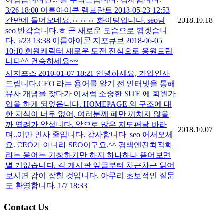
3/26 18:00 이름아이콘 램브란트 2018-05-23 12:53
간만에 들어오네요.ㅎㅎㅎ 화이팅입니다. seo님
2018.10.18
seo 반갑습니다.ㅎ 곧 새로운 모습으로 뵙겟습니
다. 5/23 13:38 이름아이콘 지포큐브 2018-06-05
10:10 회원캐릭터 새로운 도전 진심으로 응원드립
니다^^ 건승하세요~~
시지프스 2010-01-07 18:21 안녕하세요, 가입인사
드립니다.CEO 라는 용어를 알기 전 인터넷을 통해
유사 개념을 찾다가 이처럼 소중한 SITE 에 회원가
입을 하게 되었읍니다. HOMEPAGE 의 구조에 대
한 지식이 너무 없어, 여러분께 폐만 끼치지 않을
까 염려가 앞섭니다. 앞으로 많은 지도편달 바라
2018.10.07
며..이만 인사 줄입니다. 감사합니다. seo 어서오세
요. CEO가 아니라 SEO이구요.^^ 검색엔진최적화
라는 용어는 거창하기만 하지 하나하나 뜯어보면
별 거없습니다. 각 게시판 앞글부터 차근차근 읽어
보시면 감이 잡힐 것입니다. 아무리 초보적인 질문
도 환영합니다. 1/7 18:33
Contact Us