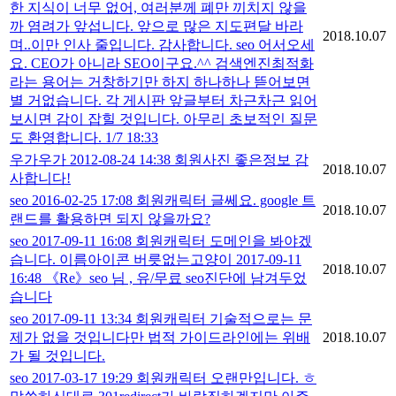
한 지식이 너무 없어, 여러분께 폐만 끼치지 않을
까 염려가 앞섭니다. 앞으로 많은 지도편달 바라
2018.10.07
며..이만 인사 줄입니다. 감사합니다. seo 어서오세
요. CEO가 아니라 SEO이구요.^^ 검색엔진최적화
라는 용어는 거창하기만 하지 하나하나 뜯어보면
별 거없습니다. 각 게시판 앞글부터 차근차근 읽어
보시면 감이 잡힐 것입니다. 아무리 초보적인 질문
도 환영합니다. 1/7 18:33
우가우가 2012-08-24 14:38 회원사진 좋은정보 감
2018.10.07
사합니다!
seo 2016-02-25 17:08 회원캐릭터 글쎄요. google 트
2018.10.07
랜드를 활용하면 되지 않을까요?
seo 2017-09-11 16:08 회원캐릭터 도메인을 봐야겠
습니다. 이름아이콘 버릇없는고양이 2017-09-11
2018.10.07
16:48 《Re》seo 님 , 유/무료 seo진단에 남겨두었
습니다
seo 2017-09-11 13:34 회원캐릭터 기술적으로는 문
제가 없을 것입니다만 법적 가이드라인에는 위배
2018.10.07
가 될 것입니다.
seo 2017-03-17 19:29 회원캐릭터 오랜만입니다. ㅎ