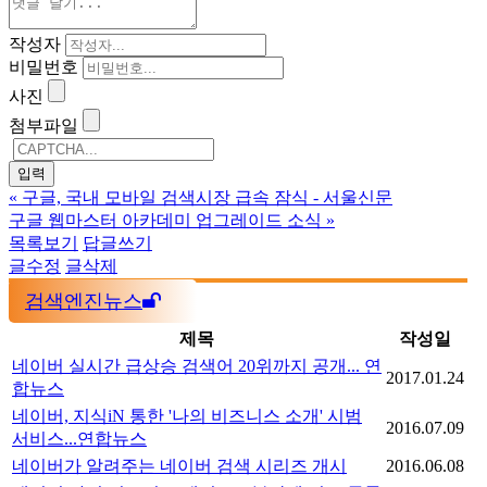
작성자
비밀번호
사진
첨부파일
«
구글, 국내 모바일 검색시장 급속 잠식 - 서울신문
구글 웹마스터 아카데미 업그레이드 소식
»
목록보기
답글쓰기
글수정
글삭제
검색엔진뉴스
제목
작성일
네이버 실시간 급상승 검색어 20위까지 공개... 연
2017.01.24
합뉴스
네이버, 지식iN 통한 '나의 비즈니스 소개' 시범
2016.07.09
서비스...연합뉴스
네이버가 알려주는 네이버 검색 시리즈 개시
2016.06.08