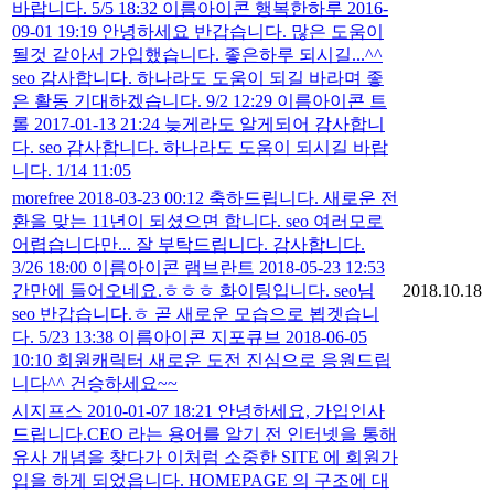
바랍니다. 5/5 18:32 이름아이콘 행복한하루 2016-
09-01 19:19 안녕하세요 반갑습니다. 많은 도움이
될것 같아서 가입했습니다. 좋은하루 되시길...^^
seo 감사합니다. 하나라도 도움이 되길 바라며 좋
은 활동 기대하겠습니다. 9/2 12:29 이름아이콘 트
롤 2017-01-13 21:24 늦게라도 알게되어 감사합니
다. seo 감사합니다. 하나라도 도움이 되시길 바랍
니다. 1/14 11:05
morefree 2018-03-23 00:12 축하드립니다. 새로운 전
환을 맞는 11년이 되셨으면 합니다. seo 여러모로
어렵습니다만... 잘 부탁드립니다. 감사합니다.
3/26 18:00 이름아이콘 램브란트 2018-05-23 12:53
간만에 들어오네요.ㅎㅎㅎ 화이팅입니다. seo님
2018.10.18
seo 반갑습니다.ㅎ 곧 새로운 모습으로 뵙겟습니
다. 5/23 13:38 이름아이콘 지포큐브 2018-06-05
10:10 회원캐릭터 새로운 도전 진심으로 응원드립
니다^^ 건승하세요~~
시지프스 2010-01-07 18:21 안녕하세요, 가입인사
드립니다.CEO 라는 용어를 알기 전 인터넷을 통해
유사 개념을 찾다가 이처럼 소중한 SITE 에 회원가
입을 하게 되었읍니다. HOMEPAGE 의 구조에 대