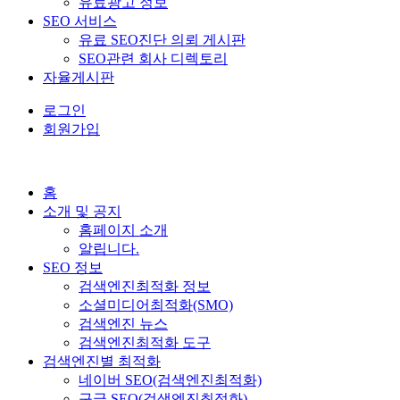
유료광고 정보
SEO 서비스
유료 SEO진단 의뢰 게시판
SEO관련 회사 디렉토리
자율게시판
로그인
회원가입
홈
소개 및 공지
홈페이지 소개
알립니다.
SEO 정보
검색엔진최적화 정보
소셜미디어최적화(SMO)
검색엔진 뉴스
검색엔진최적화 도구
검색엔진별 최적화
네이버 SEO(검색엔진최적화)
구글 SEO(검색엔진최적화)