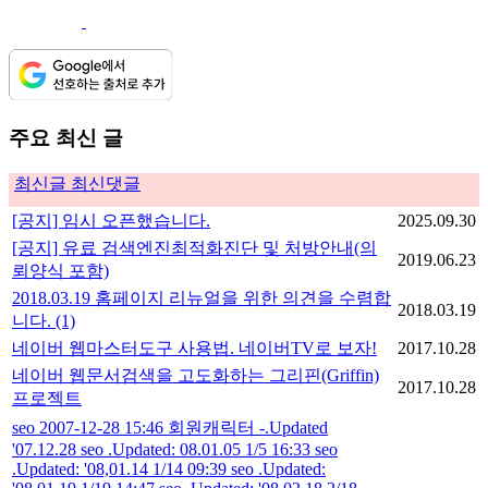
주요 최신 글
최신글
최신댓글
[공지] 임시 오픈했습니다.
2025.09.30
[공지] 유료 검색엔진최적화진단 및 처방안내(의
2019.06.23
뢰양식 포함)
2018.03.19 홈페이지 리뉴얼을 위한 의견을 수렴합
2018.03.19
니다.
(1)
네이버 웹마스터도구 사용법. 네이버TV로 보자!
2017.10.28
네이버 웹문서검색을 고도화하는 그리핀(Griffin)
2017.10.28
프로젝트
seo 2007-12-28 15:46 회원캐릭터 -.Updated
'07.12.28 seo .Updated: 08.01.05 1/5 16:33 seo
.Updated: '08,01.14 1/14 09:39 seo .Updated: