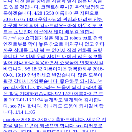
니다. 예전 글들 중에는 지금과 맞지 않은 내용들
도 있을 것입니다. 코멘트해주시면 확인/보정하도
록하겠습니다. 4/28 15:58 이름아이콘 저편으로
2016-05-05 18:03 운영자님의 관심과 배려로 인해
이곳에 오게 되어 감사드려요~ 아직 아무것도 모
르는 초보인데 이곳에서 많이 배우길 원합니
다.~^^ seo 쇼핑몰개설은 해놓고 robots.txt로 검색
엔진로봇을 막아 놓은 참으로 어처구니 없고 안타
까운 상태를 그냥 볼 수 없어서 직접 전화를 드렸
습니다. ^^ 이제 우리 사이트 내에서 많은 정보를
얻어 하나 하나 적용하면서 쇼핑몰이 번창하시길
바랍니다. 5/5 18:32 이름아이콘 행복한하루 2016-
09-01 19:19 안녕하세요 반갑습니다. 많은 도움이
될것 같아서 가입했습니다. 좋은하루 되시길...^^
seo 감사합니다. 하나라도 도움이 되길 바라며 좋
은 활동 기대하겠습니다. 9/2 12:29 이름아이콘 트
롤 2017-01-13 21:24 늦게라도 알게되어 감사합니
다. seo 감사합니다. 하나라도 도움이 되시길 바랍
니다. 1/14 11:05
morefree 2018-03-23 00:12 축하드립니다. 새로운 전
환을 맞는 11년이 되셨으면 합니다. seo 여러모로
어렵습니다만... 잘 부탁드립니다. 감사합니다.