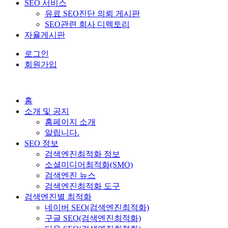
SEO 서비스
유료 SEO진단 의뢰 게시판
SEO관련 회사 디렉토리
자율게시판
로그인
회원가입
홈
소개 및 공지
홈페이지 소개
알립니다.
SEO 정보
검색엔진최적화 정보
소셜미디어최적화(SMO)
검색엔진 뉴스
검색엔진최적화 도구
검색엔진별 최적화
네이버 SEO(검색엔진최적화)
구글 SEO(검색엔진최적화)