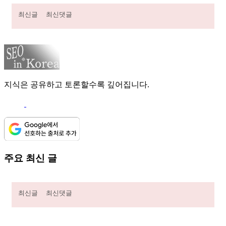
최신글
최신댓글
지식은 공유하고 토론할수록 깊어집니다.
주요 최신 글
최신글
최신댓글