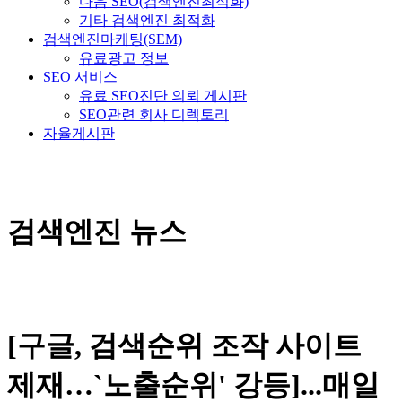
다음 SEO(검색엔진최적화)
기타 검색엔진 최적화
검색엔진마케팅(SEM)
유료광고 정보
SEO 서비스
유료 SEO진단 의뢰 게시판
SEO관련 회사 디렉토리
자율게시판
검색엔진 뉴스
[구글, 검색순위 조작 사이트
제재…`노출순위' 강등]...매일