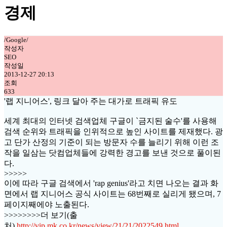
경제
/Google/
작성자
SEO
작성일
2013-12-27 20:13
조회
633
'랩 지니어스', 링크 달아 주는 대가로 트래픽 유도
세계 최대의 인터넷 검색업체 구글이 `금지된 술수'를 사용해
검색 순위와 트래픽을 인위적으로 높인 사이트를 제재했다. 광
고 단가 산정의 기준이 되는 방문자 수를 늘리기 위해 이런 조
작을 일삼는 닷컴업체들에 강력한 경고를 보낸 것으로 풀이된
다.
>>>>>
이에 따라 구글 검색에서 'rap genius'라고 치면 나오는 결과 화
면에서 랩 지니어스 공식 사이트는 68번째로 실리게 됐으며, 7
페이지째에야 노출된다.
>>>>>>>>더 보기(출
처)
http://vip.mk.co.kr/news/view/21/21/2022549.html