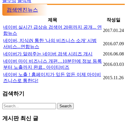
글수정
글삭제
검색엔진뉴스
제목
작성일
네이버 실시간 급상승 검색어 20위까지 공개... 연
2017.01.24
합뉴스
네이버, 지식iN 통한 '나의 비즈니스 소개' 시범
2016.07.09
서비스...연합뉴스
네이버가 알려주는 네이버 검색 시리즈 개시
2016.06.08
네이버 마이 비즈니스 개편…10분만에 정보 등록
2016.03.03
부터 노출까지 완료.. 아이티비즈
네이버 노출 ! 홈페이지가 있든 없든 이제 마이비
2015.11.26
즈니스로 통한다!
검색하기
게시판 최신 글