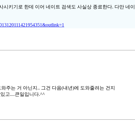
사시키기로 한데 이어 네이트 검색도 사실상 종료한다. 다만 
2013120111421954351&outlink=1
와주는 거 아닌지.. 그건 다음(내년)에 도와줄려는 건지
고....큰일입니다.^^