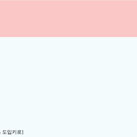
스 도입키로]