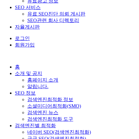
유료광고 정보
SEO 서비스
유료 SEO진단 의뢰 게시판
SEO관련 회사 디렉토리
자율게시판
로그인
회원가입
홈
소개 및 공지
홈페이지 소개
알립니다.
SEO 정보
검색엔진최적화 정보
소셜미디어최적화(SMO)
검색엔진 뉴스
검색엔진최적화 도구
검색엔진별 최적화
네이버 SEO(검색엔진최적화)
구글 SEO(검색엔진최적화)