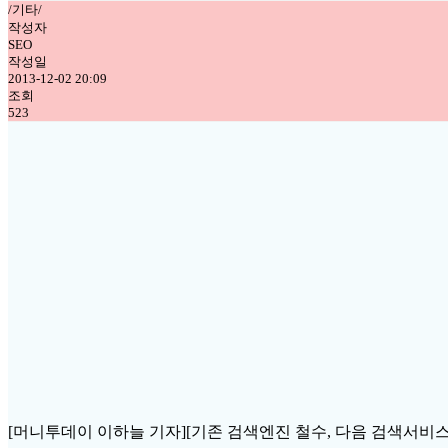
/기타/
작성자
SEO
작성일
2013-12-02 20:09
조회
523
[머니투데이 이하늘 기자][기존 검색엔진 철수, 다음 검색서비