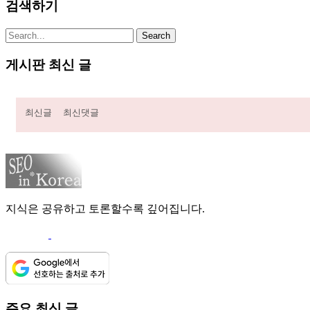
검색하기
게시판 최신 글
최신글
최신댓글
지식은 공유하고 토론할수록 깊어집니다.
주요 최신 글