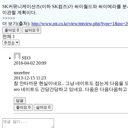
SK커뮤니케이션즈(이하 SK컴즈)가 싸이월드와 싸이메라를 분
이관할 계획이다.
>>>>>
더 보기(출처):
http://www.mt.co.kr/view/mtview.php?type=1&no=
좋아요
0
싫어요
0
전체
1
SEO
2018-04-02 20:09
morefree
2013-12-15 11:23
참 안타까운 현실이네요.. 그냥 네이트도 접는게 다음을 도
seo 네이트도 간당간당하고 있네요. 다음은 다음다음하고 있
답글
좋아요
0
싫어요
0