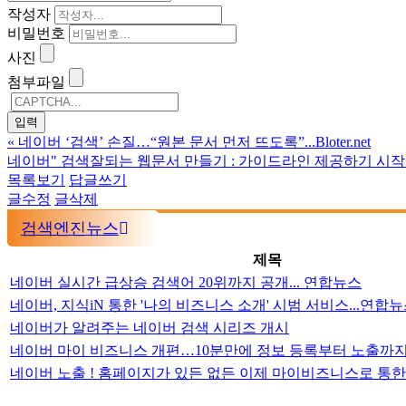
작성자
비밀번호
사진
첨부파일
«
네이버 ‘검색’ 손질…“원본 문서 먼저 뜨도록”...Bloter.net
네이버" 검색잘되는 웹문서 만들기 : 가이드라인 제공하기 시작
목록보기
답글쓰기
글수정
글삭제
검색엔진뉴스
제목
네이버 실시간 급상승 검색어 20위까지 공개... 연합뉴스
네이버, 지식iN 통한 '나의 비즈니스 소개' 시범 서비스...연합
네이버가 알려주는 네이버 검색 시리즈 개시
네이버 마이 비즈니스 개편…10분만에 정보 등록부터 노출까지
네이버 노출 ! 홈페이지가 있든 없든 이제 마이비즈니스로 통한