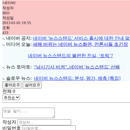
/네이버/
작성자
SEO
작성일
2013-01-01 19:55
조회
433
-. 네이버 공지:
네이버 '뉴스스탠드' 서비스 출시에 대한 안내 
-. 미디어 오늘:
새해 바뀌는 네이버 뉴스화면, 언론사들 초긴장
네이버 뉴스스탠드의 불편한 진실, ‘트릭’?
-. 뉴스 토마토:
“낚시기사 비켜”..네이버 '뉴스스탠드' 선봬
-. 슬로우 뉴스:
네이버 뉴스스탠드: 분석, 평가, 예측 [특집]
좋아요
0
싫어요
0
전체
0
작성자
비밀번호