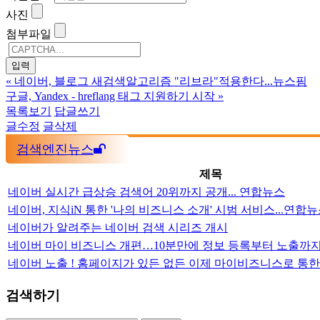
사진
첨부파일
«
네이버, 블로그 새검색알고리즘 "리브라"적용한다...뉴스핌
구글, Yandex - hreflang 태그 지원하기 시작
»
목록보기
답글쓰기
글수정
글삭제
검색엔진뉴스
제목
네이버 실시간 급상승 검색어 20위까지 공개... 연합뉴스
네이버, 지식iN 통한 '나의 비즈니스 소개' 시범 서비스...연합
네이버가 알려주는 네이버 검색 시리즈 개시
네이버 마이 비즈니스 개편…10분만에 정보 등록부터 노출까지
네이버 노출 ! 홈페이지가 있든 없든 이제 마이비즈니스로 통한
검색하기