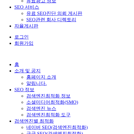
유료광고 정보
SEO 서비스
유료 SEO진단 의뢰 게시판
SEO관련 회사 디렉토리
자율게시판
로그인
회원가입
홈
소개 및 공지
홈페이지 소개
알립니다.
SEO 정보
검색엔진최적화 정보
소셜미디어최적화(SMO)
검색엔진 뉴스
검색엔진최적화 도구
검색엔진별 최적화
네이버 SEO(검색엔진최적화)
구글 SEO(검색엔진최적화)