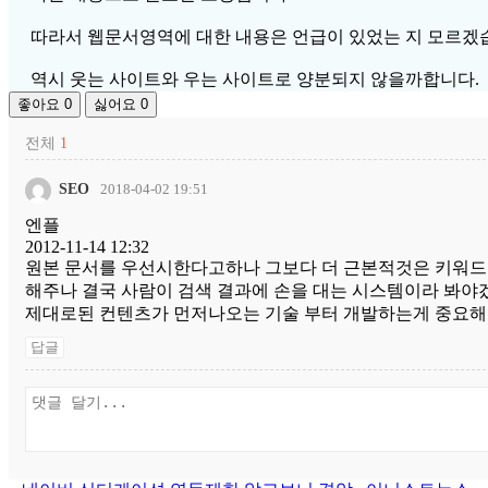
따라서 웹문서영역에 대한 내용은 언급이 있었는 지 모르겠
역시 웃는 사이트와 우는 사이트로 양분되지 않을까합니다.
좋아요
0
싫어요
0
전체
1
SEO
2018-04-02 19:51
엔플
2012-11-14 12:32
원본 문서를 우선시한다고하나 그보다 더 근본적것은 키워드
해주나 결국 사람이 검색 결과에 손을 대는 시스템이라 봐야
제대로된 컨텐츠가 먼저나오는 기술 부터 개발하는게 중요해
답글