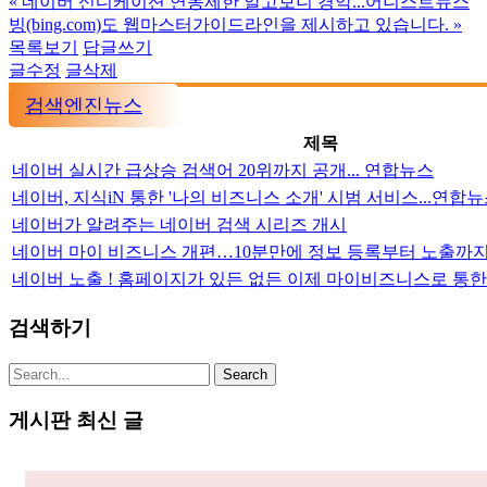
«
네이버 신디케이션 연동제한 알고보니 경악...어니스트뉴스
빙(bing.com)도 웹마스터가이드라인을 제시하고 있습니다.
»
목록보기
답글쓰기
글수정
글삭제
검색엔진뉴스
제목
네이버 실시간 급상승 검색어 20위까지 공개... 연합뉴스
네이버, 지식iN 통한 '나의 비즈니스 소개' 시범 서비스...연합
네이버가 알려주는 네이버 검색 시리즈 개시
네이버 마이 비즈니스 개편…10분만에 정보 등록부터 노출까지
네이버 노출 ! 홈페이지가 있든 없든 이제 마이비즈니스로 통한
검색하기
게시판 최신 글