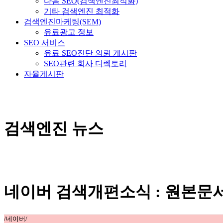
다음 SEO(검색엔진최적화)
기타 검색엔진 최적화
검색엔진마케팅(SEM)
유료광고 정보
SEO 서비스
유료 SEO진단 의뢰 게시판
SEO관련 회사 디렉토리
자율게시판
검색엔진 뉴스
네이버 검색개편소식 : 원본문
/네이버/