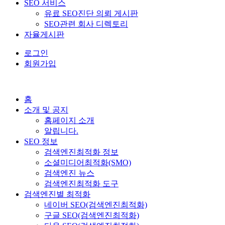
SEO 서비스
유료 SEO진단 의뢰 게시판
SEO관련 회사 디렉토리
자율게시판
로그인
회원가입
홈
소개 및 공지
홈페이지 소개
알립니다.
SEO 정보
검색엔진최적화 정보
소셜미디어최적화(SMO)
검색엔진 뉴스
검색엔진최적화 도구
검색엔진별 최적화
네이버 SEO(검색엔진최적화)
구글 SEO(검색엔진최적화)