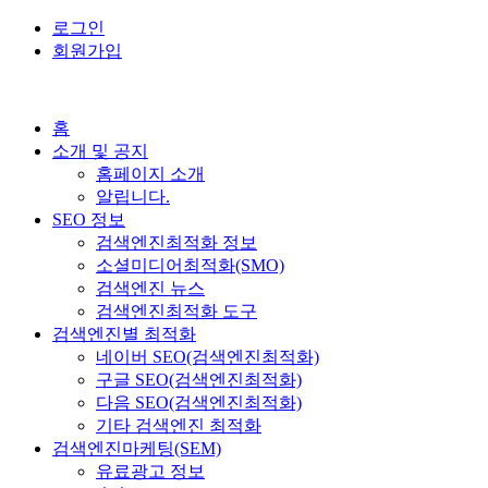
로그인
회원가입
홈
소개 및 공지
홈페이지 소개
알립니다.
SEO 정보
검색엔진최적화 정보
소셜미디어최적화(SMO)
검색엔진 뉴스
검색엔진최적화 도구
검색엔진별 최적화
네이버 SEO(검색엔진최적화)
구글 SEO(검색엔진최적화)
다음 SEO(검색엔진최적화)
기타 검색엔진 최적화
검색엔진마케팅(SEM)
유료광고 정보