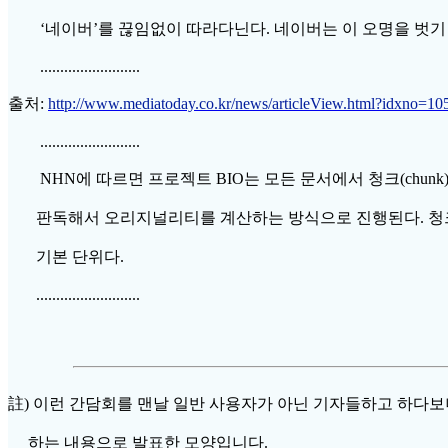
‘네이버’를 끊임없이 따라다닌다. 네이버는 이 오명을 벗기 
.........................
출처:
http://www.mediatoday.co.kr/news/articleView.html?idxno=10
.........................
NHN에 따르면 프로젝트 BIO는 모든 문서에서 청크(chun
판독해서 오리지널리티를 계산하는 방식으로 진행된다. 청크
기본 단위다.
..........................
註) 이런 간담회를 맨날 일반 사용자가 아닌 기자들하고 하다보
하는 내용으로 발표한 모양입니다.