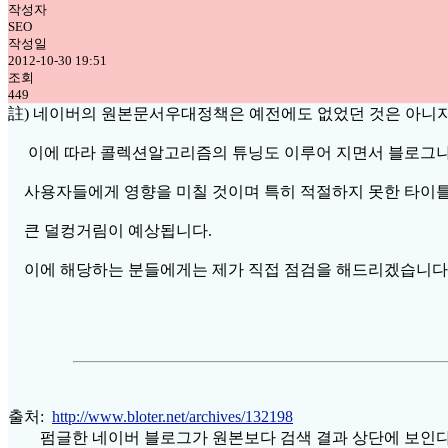
작성자
SEO
작성일
2012-10-30 19:51
조회
449
註) 네이버의 원본문서우대정책은 예전에도 없었던 것은 아니지
이에 따라 콜렉션알고리즘의 튜닝도 이루어 지면서 블로그나
사용자들에게 영향을 미칠 것이며 특히 적절하지 못한 타이
큰 덜컹거림이 예상됩니다.
이에 해당하는 분들에게는 제가 직접 점검을 해드리겠습니다
출처:
http://www.bloter.net/archives/132198
펌글한 네이버 블로그가 원본보다 검색 결과 상단에 보인다는