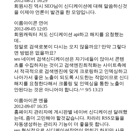
2012-08-21 16:29
회원사진 역시 SEO님이 신디케이션에 대해 말씀하신것
을 이제야 언론이 발견을 한 모양입니다.
이름아이콘 연어
2012-09-05 12:05
회원캐릭터 저도 신디케이션 api하고 해지를 요청했는
데..
정말로 검색로봇이 다시는 오지 않을까요? 만약 그렇다
면 방법은 없을까요?
seo 네이버 검색신디케이션은 자기네들이 앉아서 콘텐
츠를 수집하자는 것이고 검색엔진최적화는 사이트측에
서 적극적으로 검색엔진에 맞게 크로링하고 인덱싱하고
나아가서 좋은 노출이 되도록 시도한는 작업이므로 신디
해지를 요청한다해서 크롤링 및 인덱싱을 통한 노출이
안된다는 것은 아니어야 합니다.^^ 9/5 13:23
이름아이콘 엔플
2012-09-07 16:35
홈페이지 관리자에 게시판별 네이버 신디케이션 달려했
는데, 좀더 고민해야 할것같습니다. 차라리 RSS모듈을
자동생성하는 관리자 기능이 더 좋을듯 합니다.
seo 현실적으로 신디케이션작업이 먹히긴 하지만 사용