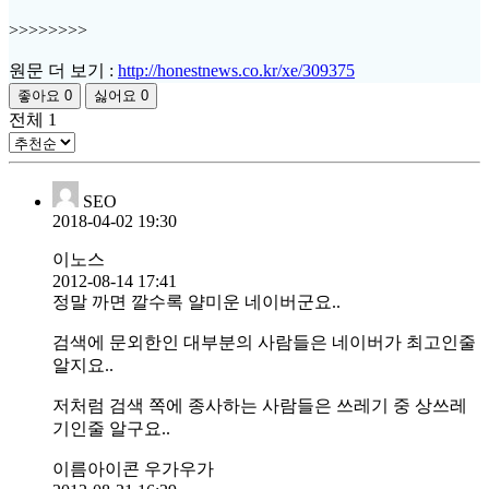
>>>>>>>>
원문 더 보기 :
http://honestnews.co.kr/xe/309375
좋아요
0
싫어요
0
전체
1
SEO
2018-04-02 19:30
이노스
2012-08-14 17:41
정말 까면 깔수록 얄미운 네이버군요..
검색에 문외한인 대부분의 사람들은 네이버가 최고인줄
알지요..
저처럼 검색 쪽에 종사하는 사람들은 쓰레기 중 상쓰레
기인줄 알구요..
이름아이콘 우가우가