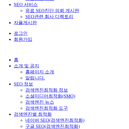
SEO 서비스
유료 SEO진단 의뢰 게시판
SEO관련 회사 디렉토리
자율게시판
로그인
회원가입
홈
소개 및 공지
홈페이지 소개
알립니다.
SEO 정보
검색엔진최적화 정보
소셜미디어최적화(SMO)
검색엔진 뉴스
검색엔진최적화 도구
검색엔진별 최적화
네이버 SEO(검색엔진최적화)
구글 SEO(검색엔진최적화)