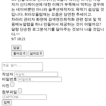
자가 신디케이션에 대한 이해가 부족해서 막히는 경우에
는 네이버뿐만 아니라 솔루션제작자도 욕먹기 쉽상일 것
입니다. RSS모듈탑재는 요즘은 당연한 추세이고.
차라리 관리자 화면에 검색엔진최적화 관련 정보 및 적
용메뉴얼탭을 하나 만들어서 제공하는 것이 어떨까요?
달랑 단순한 로그분석기를 달아주는 것보다 나을 것입니
다.^^
9/7 18:21
답글
좋아요
0
싫어요
0
작성자
비밀번호
사진
첨부파일