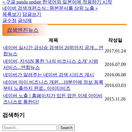
«
구글 panda update 한국어와 일본어에 적용하기 시작
네이버 검색개편소식 : 원본문서를 상위 노출
»
목록보기
답글쓰기
글수정
글삭제
검색엔진뉴스
제목
작성일
네이버 실시간 급상승 검색어 20위까지 공개... 연
2017.01.24
합뉴스
네이버, 지식iN 통한 '나의 비즈니스 소개' 시범
2016.07.09
서비스...연합뉴스
네이버가 알려주는 네이버 검색 시리즈 개시
2016.06.08
네이버 마이 비즈니스 개편…10분만에 정보 등록
2016.03.03
부터 노출까지 완료.. 아이티비즈
네이버 노출 ! 홈페이지가 있든 없든 이제 마이비
2015.11.26
즈니스로 통한다!
검색하기