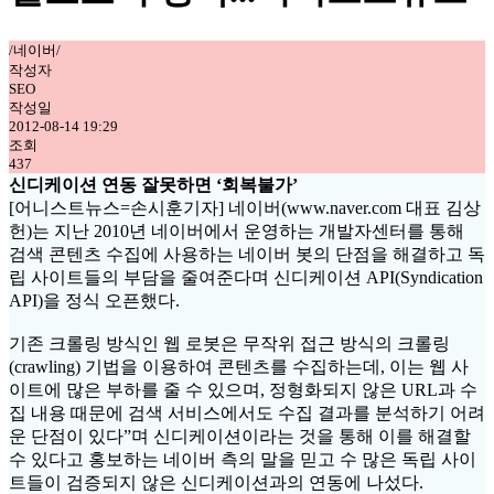
/네이버/
작성자
SEO
작성일
2012-08-14 19:29
조회
437
신디케이션 연동 잘못하면 ‘회복불가’
[어니스트뉴스=손시훈기자] 네이버(www.naver.com 대표 김상
헌)는 지난 2010년 네이버에서 운영하는 개발자센터를 통해
검색 콘텐츠 수집에 사용하는 네이버 봇의 단점을 해결하고 독
립 사이트들의 부담을 줄여준다며 신디케이션 API(Syndication
API)을 정식 오픈했다.
기존 크롤링 방식인 웹 로봇은 무작위 접근 방식의 크롤링
(crawling) 기법을 이용하여 콘텐츠를 수집하는데, 이는 웹 사
이트에 많은 부하를 줄 수 있으며, 정형화되지 않은 URL과 수
집 내용 때문에 검색 서비스에서도 수집 결과를 분석하기 어려
운 단점이 있다”며 신디케이션이라는 것을 통해 이를 해결할
수 있다고 홍보하는 네이버 측의 말을 믿고 수 많은 독립 사이
트들이 검증되지 않은 신디케이션과의 연동에 나섰다.