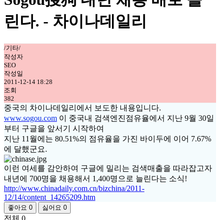
린다. - 차이나데일리
/기타/
작성자
SEO
작성일
2011-12-14 18:28
조회
382
중국의 차이나데일리에서 보도한 내용입니다.
www.sogou.com
이 중국내 검색엔진점유율에서 지난 9월 30일
부터 구글을 앞서기 시작하여
지난 11월에는 80.51%의 점유율을 가진 바이두에 이어 7.67%
에 달했군요.
이런 여세를 감안하여 구글에 밀리는 검색매출을 따라잡고자
내년에 700명을 채용해서 1,400명으로 늘린다는 소식!
http://www.chinadaily.com.cn/bizchina/2011-
12/14/content_14265209.htm
좋아요
0
싫어요
0
전체
0