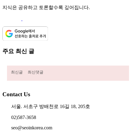
지식은 공유하고 토론할수록 깊어집니다.
주요 최신 글
최신글
최신댓글
Contact Us
서울. 서초구 방배천로 16길 18, 205호
02)587-3658
seo@seoinkorea.com