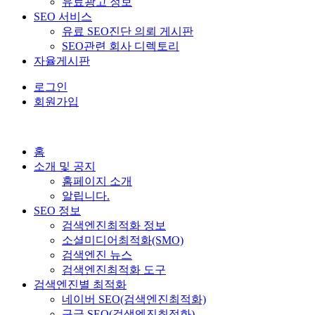
유료광고 정보
SEO 서비스
유료 SEO진단 의뢰 게시판
SEO관련 회사 디렉토리
자율게시판
로그인
회원가입
홈
소개 및 공지
홈페이지 소개
알립니다.
SEO 정보
검색엔진최적화 정보
소셜미디어최적화(SMO)
검색엔진 뉴스
검색엔진최적화 도구
검색엔진별 최적화
네이버 SEO(검색엔진최적화)
구글 SEO(검색엔진최적화)