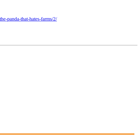
he-panda-that-hates-farms/2/