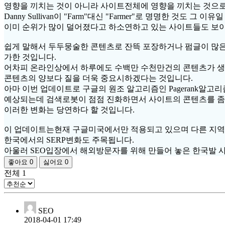
영향을 끼치는 것이 아니라 사이트전체에 영향을 끼치는 것으로
Danny Sullivan이 "Farm"대신 "Farmer"로 명명한 것도 그 이
이미 순위가 많이 덜어졌다고 하소연하고 있는 사이트들도 보이
쉽게 말해서 두두뭉술한 콘텐츠로 잔뜩 포장하거나 펌글이 많
가한 것입니다.
어차피 온라인상에서 하루에도 수백만 수천만건의 콘텐츠가 
콘텐츠의 양보다 질을 더욱 중요시하겠다는 것입니다.
아마 이번 업데이트로 구글의 원조 알고리즘인 Pagerank알고
예상되는데 검색로봇이 점점 진화하면서 사이트의 콘텐츠를 좀 
이러한 변화는 당연하다 할 것입니다.
이 업데이트는현재 구글미국에서만 적용되고 있으며 다른 지역
한국에서의 SERP변화도 주목됩니다.
아울러 SEO입장에서 해외방문자를 위해 만들어 놓은 한국발 
좋아요
0
싫어요
0
전체
1
SEO
2018-04-01 17:49