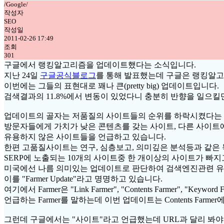
/Google/
작성자
SEO
작성일
2011-02-26 17:49
조회
301
구글에서 랭킹알고리즘을 업데이트했다는 소식입니다.
지난 24일
구글공식블로그
를 통해 발표했는데
구글은 랭킹알고
이번에는 그들의 표현대로 꽤나 큰(pretty big) 업데이트입니다.
검색결과의 11.8%에서 변동이 있었다니 충분히 반향을 일으
업데이트의 골자는 저품질의 사이트들의 순위를 하락시켰다는
방문자들에게 가치가 낮은 콘텐츠를 갖는 사이트, 다른 사이트
유용하지 않은 사이트들을 언급하고 있습니다.
한편 고품질사이트는 연구, 심층보고, 의미깊은 분석등과 같은
SERP에 노출되는 10개의 사이트중 한 개이상의 사이트가 빠
미국에선 나름 의미있는 업데이트로 판단하여 검색엔진관련 유력전문가
이를 "Farmer Update"라고 명명하고 있습니다.
여기에서 Farmer은 "Link Farmer", "Contents Farmer", "Keyw
언급하는 Farmer를 말하는데 이번 업데이트는 Contents Farme
그런데 구글에서는 "사이트"라고 언급했는데 URL과 달리 봐야할