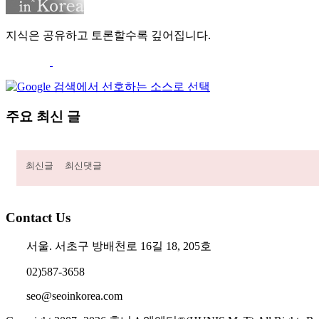
지식은 공유하고 토론할수록 깊어집니다.
주요 최신 글
최신글
최신댓글
Contact Us
서울. 서초구 방배천로 16길 18, 205호
02)587-3658
seo@seoinkorea.com