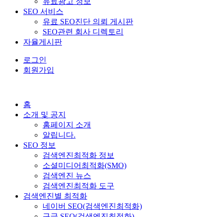
유료광고 정보
SEO 서비스
유료 SEO진단 의뢰 게시판
SEO관련 회사 디렉토리
자율게시판
로그인
회원가입
홈
소개 및 공지
홈페이지 소개
알립니다.
SEO 정보
검색엔진최적화 정보
소셜미디어최적화(SMO)
검색엔진 뉴스
검색엔진최적화 도구
검색엔진별 최적화
네이버 SEO(검색엔진최적화)
구글 SEO(검색엔진최적화)