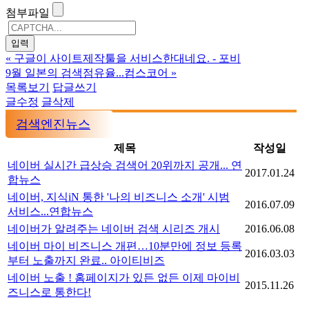
첨부파일
«
구글이 사이트제작툴을 서비스한대네요. - 포비
9월 일본의 검색점유율...컴스코어
»
목록보기
답글쓰기
글수정
글삭제
검색엔진뉴스
제목
작성일
네이버 실시간 급상승 검색어 20위까지 공개... 연
2017.01.24
합뉴스
네이버, 지식iN 통한 '나의 비즈니스 소개' 시범
2016.07.09
서비스...연합뉴스
네이버가 알려주는 네이버 검색 시리즈 개시
2016.06.08
네이버 마이 비즈니스 개편…10분만에 정보 등록
2016.03.03
부터 노출까지 완료.. 아이티비즈
네이버 노출 ! 홈페이지가 있든 없든 이제 마이비
2015.11.26
즈니스로 통한다!