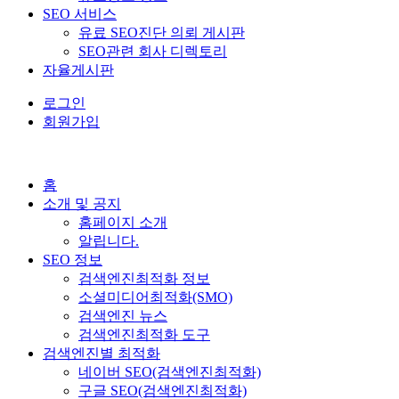
SEO 서비스
유료 SEO진단 의뢰 게시판
SEO관련 회사 디렉토리
자율게시판
로그인
회원가입
홈
소개 및 공지
홈페이지 소개
알립니다.
SEO 정보
검색엔진최적화 정보
소셜미디어최적화(SMO)
검색엔진 뉴스
검색엔진최적화 도구
검색엔진별 최적화
네이버 SEO(검색엔진최적화)
구글 SEO(검색엔진최적화)