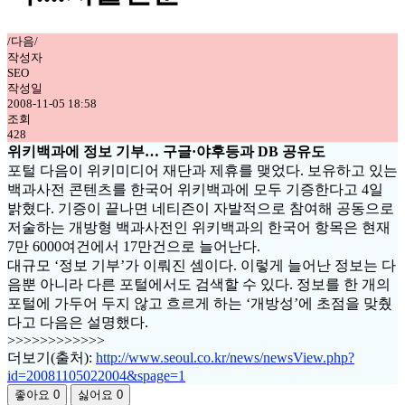
/다음/
작성자
SEO
작성일
2008-11-05 18:58
조회
428
위키백과에 정보 기부… 구글·야후등과 DB 공유도
포털 다음이 위키미디어 재단과 제휴를 맺었다. 보유하고 있는
백과사전 콘텐츠를 한국어 위키백과에 모두 기증한다고 4일
밝혔다. 기증이 끝나면 네티즌이 자발적으로 참여해 공동으로
저술하는 개방형 백과사전인 위키백과의 한국어 항목은 현재
7만 6000여건에서 17만건으로 늘어난다.
대규모 ‘정보 기부’가 이뤄진 셈이다. 이렇게 늘어난 정보는 다
음뿐 아니라 다른 포털에서도 검색할 수 있다. 정보를 한 개의
포털에 가두어 두지 않고 흐르게 하는 ‘개방성’에 초점을 맞췄
다고 다음은 설명했다.
>>>>>>>>>>>>
더보기(출처):
http://www.seoul.co.kr/news/newsView.php?
id=20081105022004&spage=1
좋아요
0
싫어요
0