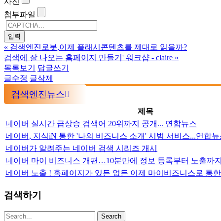
사진
첨부파일
«
검색엔진로봇,이제 플래시콘텐츠를 제대로 읽을까?
검색에 잘 나오는 홈페이지 만들기' 워크샵 - claire
»
목록보기
답글쓰기
글수정
글삭제
검색엔진뉴스
제목
네이버 실시간 급상승 검색어 20위까지 공개... 연합뉴스
네이버, 지식iN 통한 '나의 비즈니스 소개' 시범 서비스...연합
네이버가 알려주는 네이버 검색 시리즈 개시
네이버 마이 비즈니스 개편…10분만에 정보 등록부터 노출까지
네이버 노출 ! 홈페이지가 있든 없든 이제 마이비즈니스로 통한
검색하기