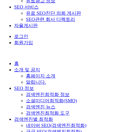
유료광고 정보
SEO 서비스
유료 SEO진단 의뢰 게시판
SEO관련 회사 디렉토리
자율게시판
로그인
회원가입
홈
소개 및 공지
홈페이지 소개
알립니다.
SEO 정보
검색엔진최적화 정보
소셜미디어최적화(SMO)
검색엔진 뉴스
검색엔진최적화 도구
검색엔진별 최적화
네이버 SEO(검색엔진최적화)
구글 SEO(검색엔진최적화)