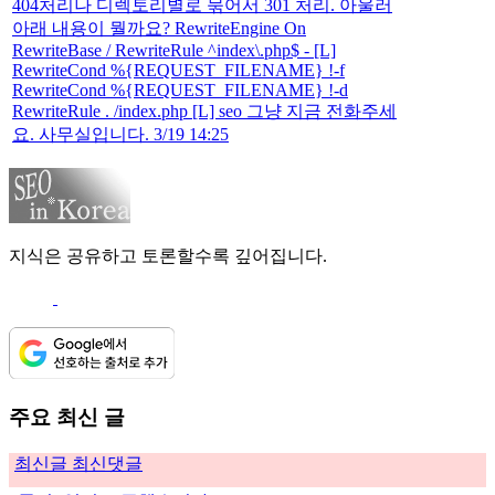
404처리나 디렉토리별로 묶어서 301 처리. 아울러
아래 내용이 뭘까요? RewriteEngine On
RewriteBase / RewriteRule ^index\.php$ - [L]
RewriteCond %{REQUEST_FILENAME} !-f
RewriteCond %{REQUEST_FILENAME} !-d
RewriteRule . /index.php [L] seo 그냥 지금 전화주세
요. 사무실입니다. 3/19 14:25
지식은 공유하고 토론할수록 깊어집니다.
주요 최신 글
최신글
최신댓글