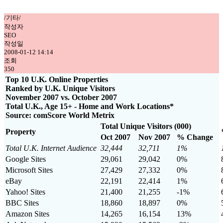
/기타/
작성자
SEO
작성일
2008-01-12 14:14
조회
350
Top 10 U.K. Online Properties
Ranked by U.K. Unique Visitors
November 2007 vs. October 2007
Total U.K., Age 15+ - Home and Work Locations*
Source: comScore World Metrix
Total Unique Visitors (000)
Property
Oct 2007
Nov 2007
% Change
Total U.K. Internet Audience
32,444
32,711
1%
Google Sites
29,061
29,042
0%
Microsoft Sites
27,429
27,332
0%
eBay
22,191
22,414
1%
Yahoo! Sites
21,400
21,255
-1%
BBC Sites
18,860
18,897
0%
Amazon Sites
14,265
16,154
13%