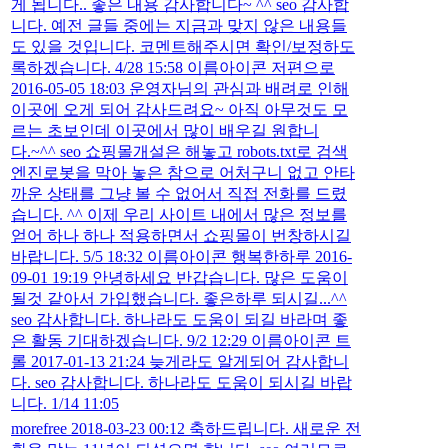
게 됩니다.. 좋은 내용 감사합니다~ ^^ seo 감사합
니다. 예전 글들 중에는 지금과 맞지 않은 내용들
도 있을 것입니다. 코멘트해주시면 확인/보정하도
록하겠습니다. 4/28 15:58 이름아이콘 저편으로
2016-05-05 18:03 운영자님의 관심과 배려로 인해
이곳에 오게 되어 감사드려요~ 아직 아무것도 모
르는 초보인데 이곳에서 많이 배우길 원합니
다.~^^ seo 쇼핑몰개설은 해놓고 robots.txt로 검색
엔진로봇을 막아 놓은 참으로 어처구니 없고 안타
까운 상태를 그냥 볼 수 없어서 직접 전화를 드렸
습니다. ^^ 이제 우리 사이트 내에서 많은 정보를
얻어 하나 하나 적용하면서 쇼핑몰이 번창하시길
바랍니다. 5/5 18:32 이름아이콘 행복한하루 2016-
09-01 19:19 안녕하세요 반갑습니다. 많은 도움이
될것 같아서 가입했습니다. 좋은하루 되시길...^^
seo 감사합니다. 하나라도 도움이 되길 바라며 좋
은 활동 기대하겠습니다. 9/2 12:29 이름아이콘 트
롤 2017-01-13 21:24 늦게라도 알게되어 감사합니
다. seo 감사합니다. 하나라도 도움이 되시길 바랍
니다. 1/14 11:05
morefree 2018-03-23 00:12 축하드립니다. 새로운 전