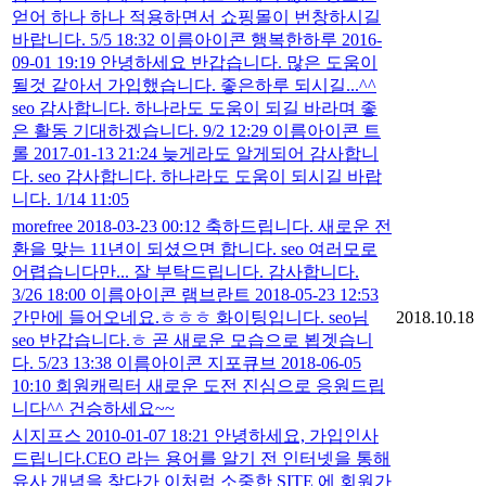
얻어 하나 하나 적용하면서 쇼핑몰이 번창하시길
바랍니다. 5/5 18:32 이름아이콘 행복한하루 2016-
09-01 19:19 안녕하세요 반갑습니다. 많은 도움이
될것 같아서 가입했습니다. 좋은하루 되시길...^^
seo 감사합니다. 하나라도 도움이 되길 바라며 좋
은 활동 기대하겠습니다. 9/2 12:29 이름아이콘 트
롤 2017-01-13 21:24 늦게라도 알게되어 감사합니
다. seo 감사합니다. 하나라도 도움이 되시길 바랍
니다. 1/14 11:05
morefree 2018-03-23 00:12 축하드립니다. 새로운 전
환을 맞는 11년이 되셨으면 합니다. seo 여러모로
어렵습니다만... 잘 부탁드립니다. 감사합니다.
3/26 18:00 이름아이콘 램브란트 2018-05-23 12:53
간만에 들어오네요.ㅎㅎㅎ 화이팅입니다. seo님
2018.10.18
seo 반갑습니다.ㅎ 곧 새로운 모습으로 뵙겟습니
다. 5/23 13:38 이름아이콘 지포큐브 2018-06-05
10:10 회원캐릭터 새로운 도전 진심으로 응원드립
니다^^ 건승하세요~~
시지프스 2010-01-07 18:21 안녕하세요, 가입인사
드립니다.CEO 라는 용어를 알기 전 인터넷을 통해
유사 개념을 찾다가 이처럼 소중한 SITE 에 회원가