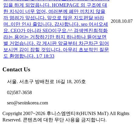
입을 하게 되었읍니다. HOMEPAGE 의 구조에 대
한 지식이 너무 없어, 여러분께 폐만 끼치지 않을
까 염려가 앞섭니다. 앞으로 많은 지도편달 바라
2018.10.07
며..이만 인사 줄입니다. 감사합니다. seo 어서오세
요. CEO가 아니라 SEO이구요.^^ 검색엔진최적화
라는 용어는 거창하기만 하지 하나하나 뜯어보면
별 거없습니다. 각 게시판 앞글부터 차근차근 읽어
보시면 감이 잡힐 것입니다. 아무리 초보적인 질문
도 환영합니다. 1/7 18:33
Contact Us
서울. 서초구 방배천로 16길 18, 205호
02)587-3658
seo@seoinkorea.com
Copyright 2007~2026 후니스엠엔티®(HUNIS MnT) All Rights
Reserved. 콘텐츠에 대한 무단 사용을 금지합니다.