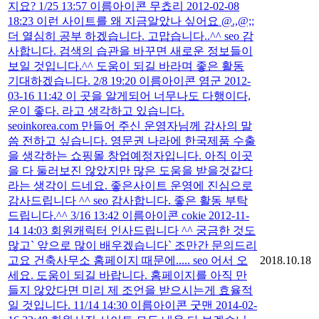
지요? 1/25 13:57 이름아이콘 무쵸리 2012-02-08
18:23 이런 사이트를 왜 지금알았나 싶어요 @.,@;;
더 열심히 공부 하겠습니다. 고맙습니다..^^ seo 감
사합니다. 검색의 습관을 바꾸면 새로운 정보들이
보일 것입니다.^^ 도움이 되길 바라며 좋은 활동
기대하겠습니다. 2/8 19:20 이름아이콘 염군 2012-
03-16 11:42 이 곳을 알게되어 너무나도 다행이다,
운이 좋다. 라고 생각하고 있습니다.
seoinkorea.com 만들어 주신 운영자님께 감사의 말
씀 전하고 싶습니다. 영문권 나라에 한국제품 수출
을 생각하는 쇼핑몰 창업예정자입니다. 아직 이곳
을 다 둘러보진 않았지만 많은 도움을 받을것같다
라는 생각이 드네요. 좋은사이트 운영에 진심으로
감사드립니다 ^^ seo 감사합니다. 좋은 활동 부탁
드립니다.^^ 3/16 13:42 이름아이콘 cokie 2012-11-
14 14:03 회원캐릭터 인사드립니다 ^^ 궁금한 것도
많고` 앞으로 많이 배우겠습니다` 조만간 문의드리
고요 건축사무소 홈페이지 때문에..... seo 어서 오
2018.10.18
세요. 도움이 되길 바랍니다. 홈페이지를 아직 만
들지 않았다면 미리 제 조언을 받으시는게 효율적
일 것입니다. 11/14 14:30 이름아이콘 굿맨 2014-02-