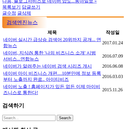
다음, 블로그서비스로 네이버 압도...동아일보
»
목록보기
답글쓰기
글수정
글삭제
검색엔진뉴스
제목
작성일
네이버 실시간 급상승 검색어 20위까지 공개... 연
2017.01.24
합뉴스
네이버, 지식iN 통한 '나의 비즈니스 소개' 시범
2016.07.09
서비스...연합뉴스
네이버가 알려주는 네이버 검색 시리즈 개시
2016.06.08
네이버 마이 비즈니스 개편…10분만에 정보 등록
2016.03.03
부터 노출까지 완료.. 아이티비즈
네이버 노출 ! 홈페이지가 있든 없든 이제 마이비
2015.11.26
즈니스로 통한다!
검색하기