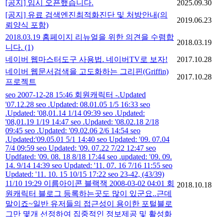
[공지] 임시 오픈했습니다.
2025.09.30
[공지] 유료 검색엔진최적화진단 및 처방안내(의
2019.06.23
뢰양식 포함)
2018.03.19 홈페이지 리뉴얼을 위한 의견을 수렴합
2018.03.19
니다.
(1)
네이버 웹마스터도구 사용법. 네이버TV로 보자!
2017.10.28
네이버 웹문서검색을 고도화하는 그리핀(Griffin)
2017.10.28
프로젝트
seo 2007-12-28 15:46 회원캐릭터 -.Updated
'07.12.28 seo .Updated: 08.01.05 1/5 16:33 seo
.Updated: '08,01.14 1/14 09:39 seo .Updated:
'08,01.19 1/19 14:47 seo .Updated: '08.02.18 2/18
09:45 seo .Updated: '09.02.06 2/6 14:54 seo
.Updated:'09.05.01 5/1 14:40 seo Updated: '09. 07.04
7/4 09:59 seo Updated: '09. 07.22 7/22 12:47 seo
Updfated: '09. 08. 18 8/18 17:44 seo .updated: '09. 09.
14. 9/14 14:39 seo Updated: '11. 07. 16 7/16 11:55 seo
Updated: '11. 10. 15 10/15 17:22 seo 23-42, (43/39)
11/10 19:29 이름아이콘 블랙잭 2008-03-02 04:01 회
2018.10.18
원캐릭터 블로그 등록하는곳도 많이 있군요..근데
말이죠~일반 유저들의 접근성이 용이한 포털블로
그만 몇개 선정하여 집중적인 정보제공 및 활성화