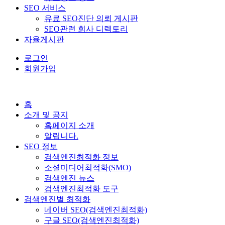
SEO 서비스
유료 SEO진단 의뢰 게시판
SEO관련 회사 디렉토리
자율게시판
로그인
회원가입
홈
소개 및 공지
홈페이지 소개
알립니다.
SEO 정보
검색엔진최적화 정보
소셜미디어최적화(SMO)
검색엔진 뉴스
검색엔진최적화 도구
검색엔진별 최적화
네이버 SEO(검색엔진최적화)
구글 SEO(검색엔진최적화)