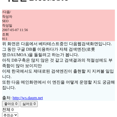
/다음/
작성자
SEO
작성일
2007-05-07 11:56
조회
911
위 화면은 다음에서 베타테스트중인 다음웹검색화면입니다.
그 동안 구글 DB를 이용하다가 자체 검색엔진(로롯
명:DAUMOA )을 돌릴려고 하는가 봅니다.
아직 DB구축은 많지 않은 것 같고 검색결과의 적절성에도 부
족함이 많아 보이지만
이제 한국에서도 제대로된 검색엔진이 출현할 지 지켜볼 일입
니다.
또한 다음 메인화면에서 이 엔진을 어떻게 운영할 지도 궁금해
집니다.
출처:
http://ws.daum.net
좋아요
0
싫어요
0
전체
0