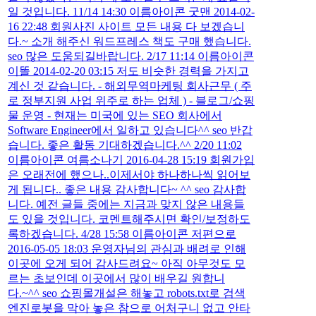
일 것입니다. 11/14 14:30 이름아이콘 굿맨 2014-02-
16 22:48 회원사진 사이트 모든 내용 다 보겠습니
다.~ 소개 해주신 워드프레스 책도 구매 했습니다.
seo 많은 도움되길바랍니다. 2/17 11:14 이름아이콘
이똘 2014-02-20 03:15 저도 비슷한 경력을 가지고
계신 것 같습니다. - 해외무역마케팅 회사근무 ( 주
로 정부지원 사업 위주로 하는 업체 ) - 블로그/쇼핑
물 운영 - 현재는 미국에 있는 SEO 회사에서
Software Engineer에서 일하고 있습니다^^ seo 반갑
습니다. 좋은 활동 기대하겠습니다.^^ 2/20 11:02
이름아이콘 여름소나기 2016-04-28 15:19 회원가입
은 오래전에 했으나..이제서야 하나하나씩 읽어보
게 됩니다.. 좋은 내용 감사합니다~ ^^ seo 감사합
니다. 예전 글들 중에는 지금과 맞지 않은 내용들
도 있을 것입니다. 코멘트해주시면 확인/보정하도
록하겠습니다. 4/28 15:58 이름아이콘 저편으로
2016-05-05 18:03 운영자님의 관심과 배려로 인해
이곳에 오게 되어 감사드려요~ 아직 아무것도 모
르는 초보인데 이곳에서 많이 배우길 원합니
다.~^^ seo 쇼핑몰개설은 해놓고 robots.txt로 검색
엔진로봇을 막아 놓은 참으로 어처구니 없고 안타