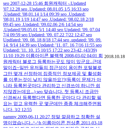
seo 2007-12-28 15:46 회원캐릭터 -.Updated
'07.12.28 seo .Updated: 08.01.05 1/5 16:33 seo
.Updated: '08,01.14 1/14 09:39 seo .Updated:
'08,01.19 1/19 14:47 seo .Updated: '08.02.18 2/18
09:45 seo .Updated: '09.02.06 2/6 14:54 seo
.Updated:'09.05.01 5/1 14:40 seo Updated: '09. 07.04
7/4 09:59 seo Updated: '09. 07.22 7/22 12:47 seo
Updfated: '09. 08. 18 8/18 17:44 seo .updated: '09. 09.
14. 9/14 14:39 seo Updated: '11. 07. 16 7/16 11:55 seo
Updated: '11. 10. 15 10/15 17:22 seo 23-42, (43/39)
11/10 19:29 이름아이콘 블랙잭 2008-03-02 04:01 회
2018.10.18
원캐릭터 블로그 등록하는곳도 많이 있군요..근데
말이죠~일반 유저들의 접근성이 용이한 포털블로
그만 몇개 선정하여 집중적인 정보제공 및 활성화
를 이루는것이 낮지 않을까요??(등록이 문제가 아
니라 등록된곳마다 관리하고 신경쓰야 하니깐 쉽
지않겠는데요...) seo 맞습니다. 첫 등록시 조금만
신경써서 등록했다면 등록한 곳마다 다 관리할 필
요는 없고 유력한 곳 몇군데만 종종 체크해주면됩
니다. 3/2 12:55
nammy 2009-06-11 20:27 정말 깔끔하고 정확한 설
명이였습니다..^-^b 이름아이콘 전상훈 2011-03-18