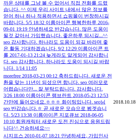
까운 상태를 그냥 볼 수 없어서 직접 전화를 드렸
습니다. ^^ 이제 우리 사이트 내에서 많은 정보를
얻어 하나 하나 적용하면서 쇼핑몰이 번창하시길
바랍니다. 5/5 18:32 이름아이콘 행복한하루 2016-
09-01 19:19 안녕하세요 반갑습니다. 많은 도움이
될것 같아서 가입했습니다. 좋은하루 되시길...^^
seo 감사합니다. 하나라도 도움이 되길 바라며 좋
은 활동 기대하겠습니다. 9/2 12:29 이름아이콘 트
롤 2017-01-13 21:24 늦게라도 알게되어 감사합니
다. seo 감사합니다. 하나라도 도움이 되시길 바랍
니다. 1/14 11:05
morefree 2018-03-23 00:12 축하드립니다. 새로운 전
환을 맞는 11년이 되셨으면 합니다. seo 여러모로
어렵습니다만... 잘 부탁드립니다. 감사합니다.
3/26 18:00 이름아이콘 램브란트 2018-05-23 12:53
간만에 들어오네요.ㅎㅎㅎ 화이팅입니다. seo님
2018.10.18
seo 반갑습니다.ㅎ 곧 새로운 모습으로 뵙겟습니
다. 5/23 13:38 이름아이콘 지포큐브 2018-06-05
10:10 회원캐릭터 새로운 도전 진심으로 응원드립
니다^^ 건승하세요~~
시지프스 2010-01-07 18:21 안녕하세요, 가입인사