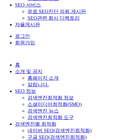
SEO 서비스
유료 SEO진단 의뢰 게시판
SEO관련 회사 디렉토리
자율게시판
로그인
회원가입
홈
소개 및 공지
홈페이지 소개
알립니다.
SEO 정보
검색엔진최적화 정보
소셜미디어최적화(SMO)
검색엔진 뉴스
검색엔진최적화 도구
검색엔진별 최적화
네이버 SEO(검색엔진최적화)
구글 SEO(검색엔진최적화)