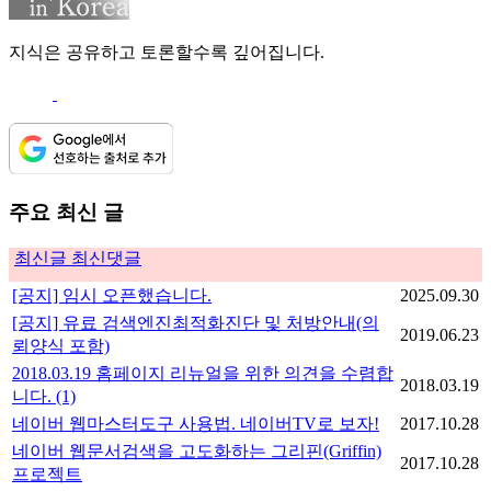
지식은 공유하고 토론할수록 깊어집니다.
주요 최신 글
최신글
최신댓글
[공지] 임시 오픈했습니다.
2025.09.30
[공지] 유료 검색엔진최적화진단 및 처방안내(의
2019.06.23
뢰양식 포함)
2018.03.19 홈페이지 리뉴얼을 위한 의견을 수렴합
2018.03.19
니다.
(1)
네이버 웹마스터도구 사용법. 네이버TV로 보자!
2017.10.28
네이버 웹문서검색을 고도화하는 그리핀(Griffin)
2017.10.28
프로젝트