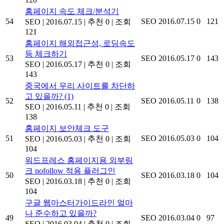
홈페이지 속도 체크/분석기
54
SEO
2016.07.15
0
121
SEO
|
2016.07.15
|
추천 0
|
조회
121
홈페이지 해외접근성, 로딩속도
등 체크하기
53
SEO
2016.05.17
0
143
SEO
|
2016.05.17
|
추천 0
|
조회
143
중국에서 우리 사이트를 차단하
고 있을까?
(1)
52
SEO
2016.05.11
0
138
SEO
|
2016.05.11
|
추천 0
|
조회
138
홈페이지 보안체크 도구
51
SEO
2016.05.03
0
104
SEO
|
2016.05.03
|
추천 0
|
조회
104
워드프레스 홈페이지용 외부링
크 nofollow 적용 플러그인
50
SEO
2016.03.18
0
104
SEO
|
2016.03.18
|
추천 0
|
조회
104
구글 웹마스터가이드라인 얼마
나 준수하고 있을까?
49
SEO
2016.03.04
0
97
SEO
|
2016.03.04
|
추천 0
|
조회