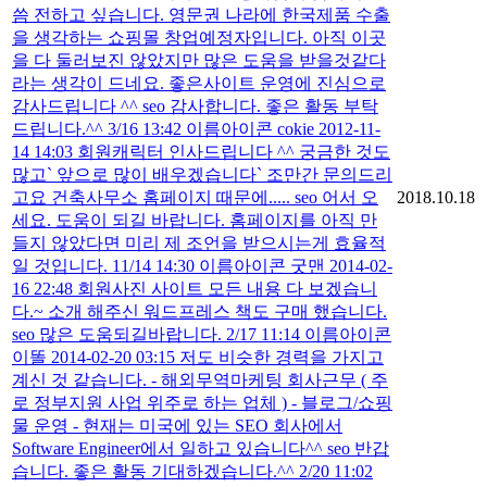
씀 전하고 싶습니다. 영문권 나라에 한국제품 수출
을 생각하는 쇼핑몰 창업예정자입니다. 아직 이곳
을 다 둘러보진 않았지만 많은 도움을 받을것같다
라는 생각이 드네요. 좋은사이트 운영에 진심으로
감사드립니다 ^^ seo 감사합니다. 좋은 활동 부탁
드립니다.^^ 3/16 13:42 이름아이콘 cokie 2012-11-
14 14:03 회원캐릭터 인사드립니다 ^^ 궁금한 것도
많고` 앞으로 많이 배우겠습니다` 조만간 문의드리
고요 건축사무소 홈페이지 때문에..... seo 어서 오
2018.10.18
세요. 도움이 되길 바랍니다. 홈페이지를 아직 만
들지 않았다면 미리 제 조언을 받으시는게 효율적
일 것입니다. 11/14 14:30 이름아이콘 굿맨 2014-02-
16 22:48 회원사진 사이트 모든 내용 다 보겠습니
다.~ 소개 해주신 워드프레스 책도 구매 했습니다.
seo 많은 도움되길바랍니다. 2/17 11:14 이름아이콘
이똘 2014-02-20 03:15 저도 비슷한 경력을 가지고
계신 것 같습니다. - 해외무역마케팅 회사근무 ( 주
로 정부지원 사업 위주로 하는 업체 ) - 블로그/쇼핑
물 운영 - 현재는 미국에 있는 SEO 회사에서
Software Engineer에서 일하고 있습니다^^ seo 반갑
습니다. 좋은 활동 기대하겠습니다.^^ 2/20 11:02