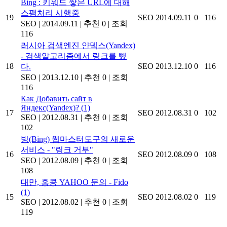
Bing : 키워드 쌓은 URL에 대해
스팸처리 시행중
19
SEO
2014.09.11
0
116
SEO
|
2014.09.11
|
추천 0
|
조회
116
러시아 검색엔진 얀덱스(Yandex)
- 검색알고리즘에서 링크를 뺐
18
SEO
2013.12.10
0
116
다.
SEO
|
2013.12.10
|
추천 0
|
조회
116
Как Добавить сайт в
Яндекс(Yandex)?
(1)
17
SEO
2012.08.31
0
102
SEO
|
2012.08.31
|
추천 0
|
조회
102
빙(Bing) 웹마스터도구의 새로운
서비스 - "링크 거부"
16
SEO
2012.08.09
0
108
SEO
|
2012.08.09
|
추천 0
|
조회
108
대만, 홍콩 YAHOO 문의 - Fido
(1)
15
SEO
2012.08.02
0
119
SEO
|
2012.08.02
|
추천 0
|
조회
119