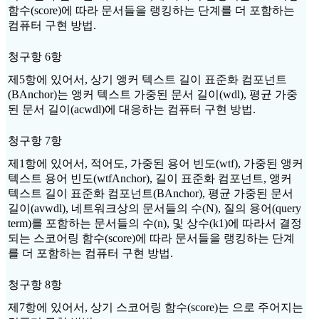
함수(score)에 따라 문서들을 랭킹하는 단계를 더 포함하는
컴퓨터 구현 방법.
청구항 6항
제5항에 있어서, 상기 앵커 텍스트 길이 표준화 컴포넌트
(BAnchor)는 앵커 텍스트 가중된 문서 길이(wdl), 평균 가중
된 문서 길이(acwdl)에 대응하는 컴퓨터 구현 방법.
청구항 7항
제1항에 있어서, 적어도, 가중된 용어 빈도(wtf), 가중된 앵커
텍스트 용어 빈도(wtfAnchor), 길이 표준화 컴포넌트, 앵커
텍스트 길이 표준화 컴포넌트(BAnchor), 평균 가중된 문서
길이(avwdl), 네트워크상의 문서들의 수(N), 질의 용어(query
term)를 포함하는 문서들의 수(n), 및 상수(k1)에 따라서 결정
되는 스코어링 함수(score)에 따라 문서들을 랭킹하는 단계
를 더 포함하는 컴퓨터 구현 방법.
청구항 8항
제7항에 있어서, 상기 스코어링 함수(score)는 으로 주어지는