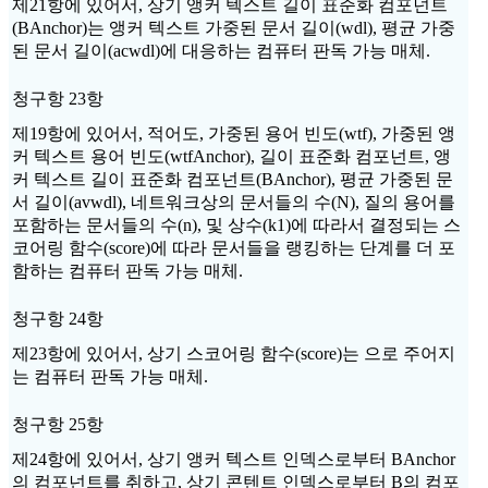
제21항에 있어서, 상기 앵커 텍스트 길이 표준화 컴포넌트
(BAnchor)는 앵커 텍스트 가중된 문서 길이(wdl), 평균 가중
된 문서 길이(acwdl)에 대응하는 컴퓨터 판독 가능 매체.
청구항 23항
제19항에 있어서, 적어도, 가중된 용어 빈도(wtf), 가중된 앵
커 텍스트 용어 빈도(wtfAnchor), 길이 표준화 컴포넌트, 앵
커 텍스트 길이 표준화 컴포넌트(BAnchor), 평균 가중된 문
서 길이(avwdl), 네트워크상의 문서들의 수(N), 질의 용어를
포함하는 문서들의 수(n), 및 상수(k1)에 따라서 결정되는 스
코어링 함수(score)에 따라 문서들을 랭킹하는 단계를 더 포
함하는 컴퓨터 판독 가능 매체.
청구항 24항
제23항에 있어서, 상기 스코어링 함수(score)는 으로 주어지
는 컴퓨터 판독 가능 매체.
청구항 25항
제24항에 있어서, 상기 앵커 텍스트 인덱스로부터 BAnchor
의 컴포넌트를 취하고, 상기 콘텐트 인덱스로부터 B의 컴포