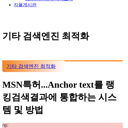
자율게시판
기타 검색엔진 최적화
기타 검색엔진 최적화
MSN특허...Anchor text를 랭
킹검색결과에 통합하는 시스
템 및 방법
/빙/