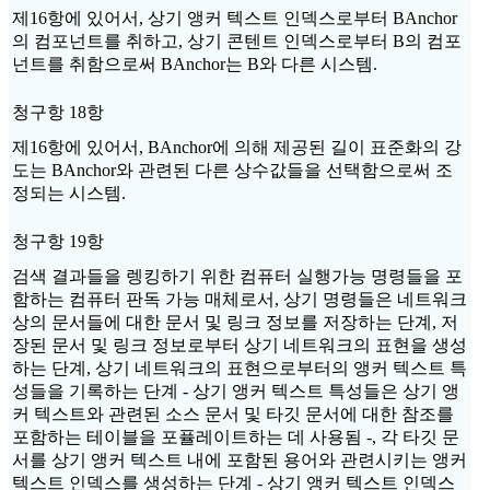
제16항에 있어서, 상기 앵커 텍스트 인덱스로부터 BAnchor
의 컴포넌트를 취하고, 상기 콘텐트 인덱스로부터 B의 컴포
넌트를 취함으로써 BAnchor는 B와 다른 시스템.
청구항 18항
제16항에 있어서, BAnchor에 의해 제공된 길이 표준화의 강
도는 BAnchor와 관련된 다른 상수값들을 선택함으로써 조
정되는 시스템.
청구항 19항
검색 결과들을 렝킹하기 위한 컴퓨터 실행가능 명령들을 포
함하는 컴퓨터 판독 가능 매체로서, 상기 명령들은 네트워크
상의 문서들에 대한 문서 및 링크 정보를 저장하는 단계, 저
장된 문서 및 링크 정보로부터 상기 네트워크의 표현을 생성
하는 단계, 상기 네트워크의 표현으로부터의 앵커 텍스트 특
성들을 기록하는 단계 - 상기 앵커 텍스트 특성들은 상기 앵
커 텍스트와 관련된 소스 문서 및 타깃 문서에 대한 참조를
포함하는 테이블을 포퓰레이트하는 데 사용됨 -, 각 타깃 문
서를 상기 앵커 텍스트 내에 포함된 용어와 관련시키는 앵커
텍스트 인덱스를 생성하는 단계 - 상기 앵커 텍스트 인덱스