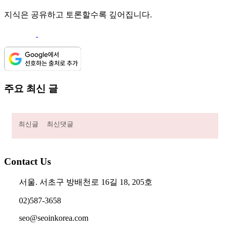
지식은 공유하고 토론할수록 깊어집니다.
주요 최신 글
최신글
최신댓글
Contact Us
서울. 서초구 방배천로 16길 18, 205호
02)587-3658
seo@seoinkorea.com