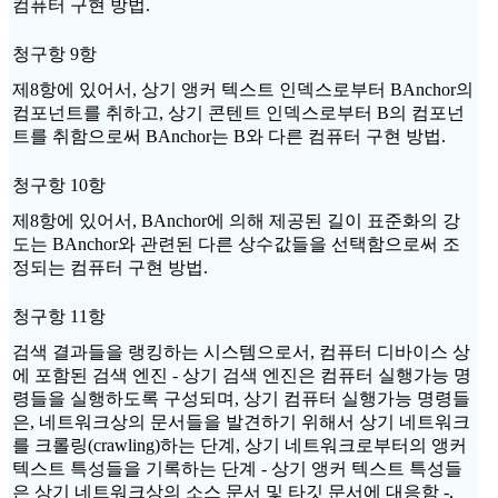
컴퓨터 구현 방법.
청구항 9항
제8항에 있어서, 상기 앵커 텍스트 인덱스로부터 BAnchor의
컴포넌트를 취하고, 상기 콘텐트 인덱스로부터 B의 컴포넌
트를 취함으로써 BAnchor는 B와 다른 컴퓨터 구현 방법.
청구항 10항
제8항에 있어서, BAnchor에 의해 제공된 길이 표준화의 강
도는 BAnchor와 관련된 다른 상수값들을 선택함으로써 조
정되는 컴퓨터 구현 방법.
청구항 11항
검색 결과들을 랭킹하는 시스템으로서, 컴퓨터 디바이스 상
에 포함된 검색 엔진 - 상기 검색 엔진은 컴퓨터 실행가능 명
령들을 실행하도록 구성되며, 상기 컴퓨터 실행가능 명령들
은, 네트워크상의 문서들을 발견하기 위해서 상기 네트워크
를 크롤링(crawling)하는 단계, 상기 네트워크로부터의 앵커
텍스트 특성들을 기록하는 단계 - 상기 앵커 텍스트 특성들
은 상기 네트워크상의 소스 문서 및 타깃 문서에 대응함 -,