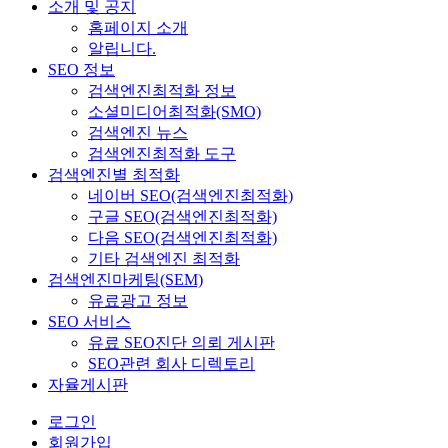
소개 및 공지
홈페이지 소개
알립니다.
SEO 정보
검색엔진최적화 정보
소셜미디어최적화(SMO)
검색엔진 뉴스
검색엔진최적화 도구
검색엔진별 최적화
네이버 SEO(검색엔진최적화)
구글 SEO(검색엔진최적화)
다음 SEO(검색엔진최적화)
기타 검색엔진 최적화
검색엔진마케팅(SEM)
유료광고 정보
SEO 서비스
유료 SEO진단 의뢰 게시판
SEO관련 회사 디렉토리
자율게시판
로그인
회원가입