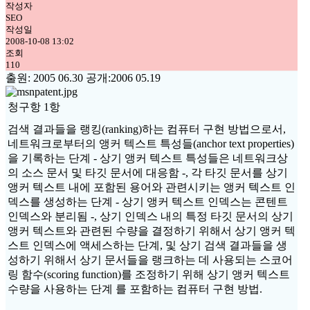
작성자
SEO
작성일
2008-10-08 13:02
조회
110
출원: 2005 06.30 공개:2006 05.19
청구항 1항
검색 결과들을 랭킹(ranking)하는 컴퓨터 구현 방법으로서,
네트워크로부터의 앵커 텍스트 특성들(anchor text properties)
을 기록하는 단계 - 상기 앵커 텍스트 특성들은 네트워크상
의 소스 문서 및 타깃 문서에 대응함 -, 각 타깃 문서를 상기
앵커 텍스트 내에 포함된 용어와 관련시키는 앵커 텍스트 인
덱스를 생성하는 단계 - 상기 앵커 텍스트 인덱스는 콘텐트
인덱스와 분리됨 -, 상기 인덱스 내의 특정 타깃 문서의 상기
앵커 텍스트와 관련된 수량을 결정하기 위해서 상기 앵커 텍
스트 인덱스에 액세스하는 단계, 및 상기 검색 결과들을 생
성하기 위해서 상기 문서들을 랭크하는 데 사용되는 스코어
링 함수(scoring function)를 조정하기 위해 상기 앵커 텍스트
수량을 사용하는 단계 를 포함하는 컴퓨터 구현 방법.