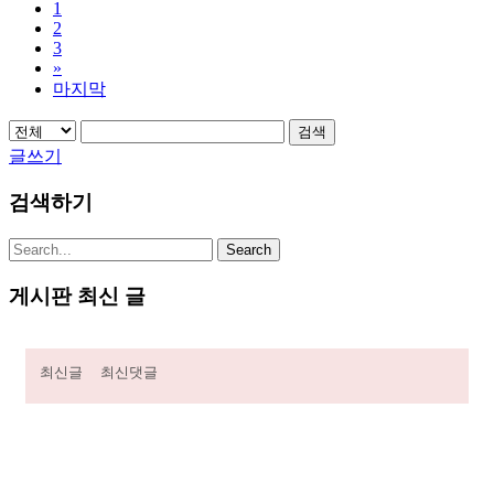
1
2
3
»
마지막
검색
글쓰기
검색하기
게시판 최신 글
최신글
최신댓글