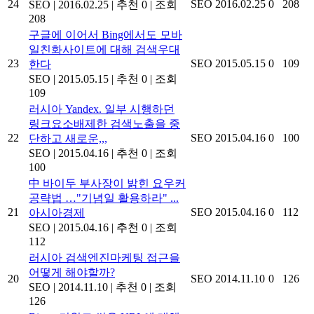
24
SEO
2016.02.25
0
208
SEO
|
2016.02.25
|
추천 0
|
조회
208
구글에 이어서 Bing에서도 모바
일친화사이트에 대해 검색우대
23
SEO
2015.05.15
0
109
한다
SEO
|
2015.05.15
|
추천 0
|
조회
109
러시아 Yandex. 일부 시행하던
링크요소배제한 검색노출을 중
22
SEO
2015.04.16
0
100
단하고 새로운,,,
SEO
|
2015.04.16
|
추천 0
|
조회
100
中 바이두 부사장이 밝힌 요우커
공략법 …"기념일 활용하라" ...
21
SEO
2015.04.16
0
112
아시아경제
SEO
|
2015.04.16
|
추천 0
|
조회
112
러시아 검색엔진마케팅 접근을
어떻게 해야할까?
20
SEO
2014.11.10
0
126
SEO
|
2014.11.10
|
추천 0
|
조회
126