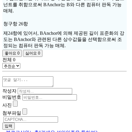
넌트를 취함으로써 BAnchor는 B와 다른 컴퓨터 판독 가능
매체.
청구항 26항
제24항에 있어서, BAnchor에 의해 제공된 길이 표준화의 강
도는 BAnchor와 관련된 다른 상수값들을 선택함으로써 조
정되는 컴퓨터 판독 가능 매체.
좋아요
0
싫어요
0
전체
0
작성자
비밀번호
사진
첨부파일