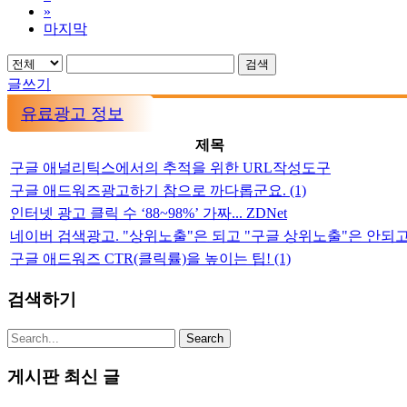
»
마지막
검색
글쓰기
유료광고 정보
제목
구글 애널리틱스에서의 추적을 위한 URL작성도구
구글 애드워즈광고하기 참으로 까다롭군요.
(1)
인터넷 광고 클릭 수 ‘88~98%’ 가짜... ZDNet
네이버 검색광고. "상위노출"은 되고 "구글 상위노출"은 안되
구글 애드워즈 CTR(클릭률)을 높이는 팁!
(1)
검색하기
게시판 최신 글