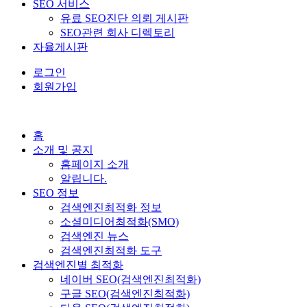
SEO 서비스
유료 SEO진단 의뢰 게시판
SEO관련 회사 디렉토리
자율게시판
로그인
회원가입
홈
소개 및 공지
홈페이지 소개
알립니다.
SEO 정보
검색엔진최적화 정보
소셜미디어최적화(SMO)
검색엔진 뉴스
검색엔진최적화 도구
검색엔진별 최적화
네이버 SEO(검색엔진최적화)
구글 SEO(검색엔진최적화)