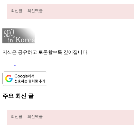
최신글
최신댓글
지식은 공유하고 토론할수록 깊어집니다.
주요 최신 글
최신글
최신댓글