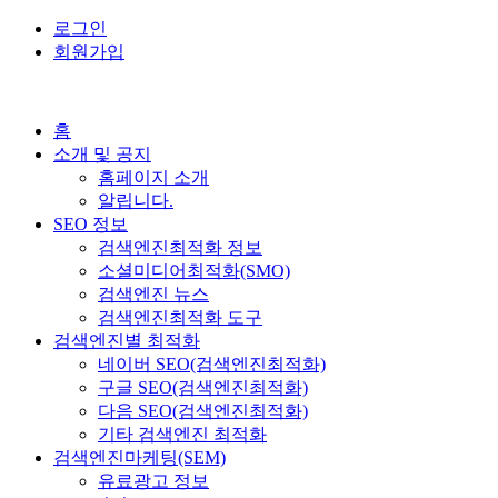
로그인
회원가입
홈
소개 및 공지
홈페이지 소개
알립니다.
SEO 정보
검색엔진최적화 정보
소셜미디어최적화(SMO)
검색엔진 뉴스
검색엔진최적화 도구
검색엔진별 최적화
네이버 SEO(검색엔진최적화)
구글 SEO(검색엔진최적화)
다음 SEO(검색엔진최적화)
기타 검색엔진 최적화
검색엔진마케팅(SEM)
유료광고 정보