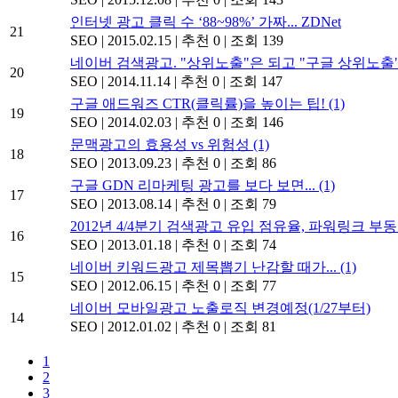
인터넷 광고 클릭 수 ‘88~98%’ 가짜... ZDNet
21
SEO
|
2015.02.15
|
추천 0
|
조회 139
네이버 검색광고. "상위노출"은 되고 "구글 상위노출
20
SEO
|
2014.11.14
|
추천 0
|
조회 147
구글 애드워즈 CTR(클릭률)을 높이는 팁!
(1)
19
SEO
|
2014.02.03
|
추천 0
|
조회 146
문맥광고의 효용성 vs 위험성
(1)
18
SEO
|
2013.09.23
|
추천 0
|
조회 86
구글 GDN 리마케팅 광고를 보다 보면...
(1)
17
SEO
|
2013.08.14
|
추천 0
|
조회 79
2012년 4/4분기 검색광고 유입 점유율, 파워링크 부동
16
SEO
|
2013.01.18
|
추천 0
|
조회 74
네이버 키워드광고 제목뽑기 난감할 때가...
(1)
15
SEO
|
2012.06.15
|
추천 0
|
조회 77
네이버 모바일광고 노출로직 변경예정(1/27부터)
14
SEO
|
2012.01.02
|
추천 0
|
조회 81
1
2
3