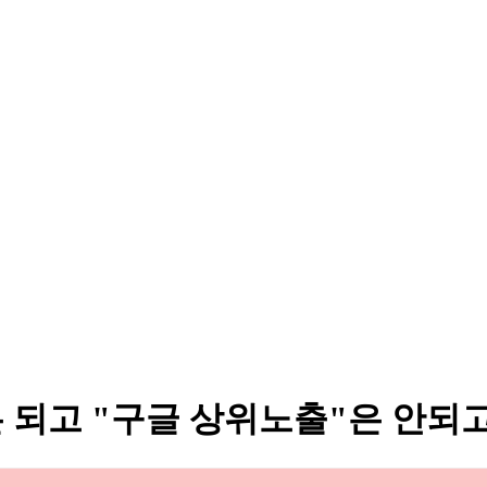
 되고 "구글 상위노출"은 안되