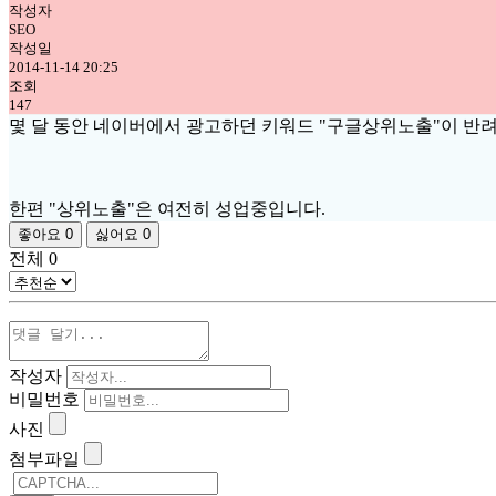
작성자
SEO
작성일
2014-11-14 20:25
조회
147
몇 달 동안 네이버에서 광고하던 키워드 "구글상위노출"이 반
한편 "상위노출"은 여전히 성업중입니다.
좋아요
0
싫어요
0
전체
0
작성자
비밀번호
사진
첨부파일