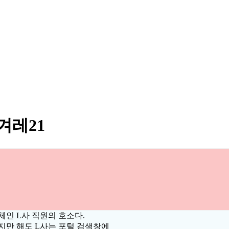
겨레21
체인 L사 직원의 호소다.
지만 해도 L사는 포털 검색창에