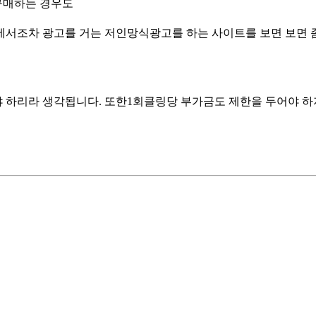
구매하는 경우도
서조차 광고를 거는 저인망식광고를 하는 사이트를 보면 보면 좀 
하리라 생각됩니다. 또한1회클링당 부가금도 제한을 두어야 하지 