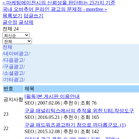
«
마케팅에이전시의 신뢰성을 판단하는 25가지 기준
국내 오버추어 온라인 광고의 문제점 - morefree
»
목록보기
답글쓰기
글수정
글삭제
전체 24
전체
/네이버광고/
/다음광고/
/구글광고/
/소셜광고/
/기타광고/
번호
제목
[필독]본 게시판 이용안내
공지사항
SEO
|
2007.02.06
|
추천 0
|
조회 76
구글 애널리틱스에서의 추적을 위한 URL작성도구
23
SEO
|
2016.05.21
|
추천 0
|
조회 165
구글 애드워즈광고하기 참으로 까다롭군요.
(1)
22
SEO
|
2015.12.08
|
추천 0
|
조회 142