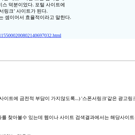
서비스 덕분이었다. 포털 사이트에
서링크’ 사이트가 된다.
내는 셈이어서 효율적이라고 말한다.
021155000200802140697032.html
사이트에 금전적 부담이 가지않도록...) '스폰서링크'같은 광
를 찾아볼수 있는데 웹이나 사이트 검색결과에서는 해당사이트를 