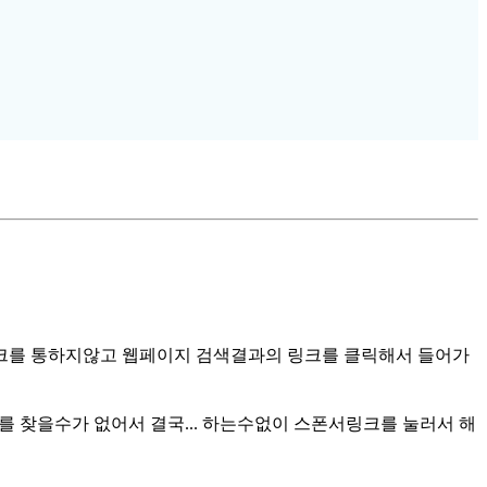
고링크를 통하지않고 웹페이지 검색결과의 링크를 클릭해서 들어가
찾을수가 없어서 결국... 하는수없이 스폰서링크를 눌러서 해