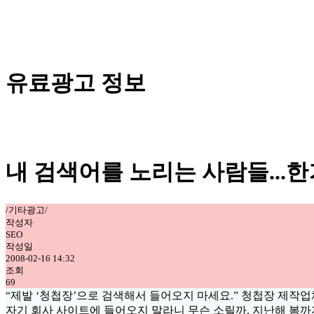
유료광고 정보
내 검색어를 노리는 사람들...한
/기타광고/
작성자
SEO
작성일
2008-02-16 14:32
조회
69
“제발 ‘청첩장’으로 검색해서 들어오지 마세요.” 청첩장 제작업
자기 회사 사이트에 들어오지 말라니 무슨 소릴까. 지난해 봄까