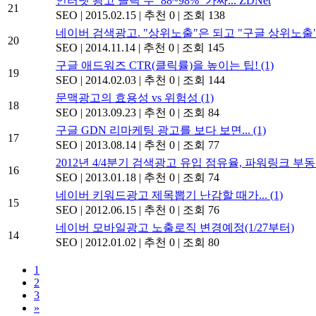
인터넷 광고 클릭 수 ‘88~98%’ 가짜... ZDNet
21
SEO
|
2015.02.15
|
추천 0
|
조회 138
네이버 검색광고. "상위노출"은 되고 "구글 상위노출
20
SEO
|
2014.11.14
|
추천 0
|
조회 145
구글 애드워즈 CTR(클릭률)을 높이는 팁!
(1)
19
SEO
|
2014.02.03
|
추천 0
|
조회 144
문맥광고의 효용성 vs 위험성
(1)
18
SEO
|
2013.09.23
|
추천 0
|
조회 84
구글 GDN 리마케팅 광고를 보다 보면...
(1)
17
SEO
|
2013.08.14
|
추천 0
|
조회 77
2012년 4/4분기 검색광고 유입 점유율, 파워링크 부동
16
SEO
|
2013.01.18
|
추천 0
|
조회 74
네이버 키워드광고 제목뽑기 난감할 때가...
(1)
15
SEO
|
2012.06.15
|
추천 0
|
조회 76
네이버 모바일광고 노출로직 변경예정(1/27부터)
14
SEO
|
2012.01.02
|
추천 0
|
조회 80
1
2
3
»