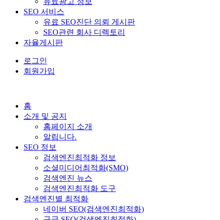
유료광고 정보
SEO 서비스
유료 SEO진단 의뢰 게시판
SEO관련 회사 디렉토리
자율게시판
로그인
회원가입
홈
소개 및 공지
홈페이지 소개
알립니다.
SEO 정보
검색엔진최적화 정보
소셜미디어최적화(SMO)
검색엔진 뉴스
검색엔진최적화 도구
검색엔진별 최적화
네이버 SEO(검색엔진최적화)
구글 SEO(검색엔진최적화)