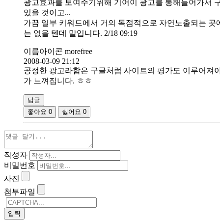
광고효과를 보여주기위해 기어이 광고를 통해들어가서 
있을 것이고...
가끔 일부 키워드에서 거의 독점적으로 자연노출되는 곳에
는 없을 텐데 말입니다. 2/18 09:19
이름아이콘 morefree
2008-03-09 21:12
공정한 광고라함은 구글처럼 사이트의 평가도 이루어져야 
가 느껴집니다. ㅎㅎ
답글
좋아요
0
싫어요
0
작성자
비밀번호
사진
첨부파일